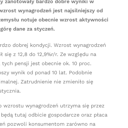
cy zanotowały bardzo dobre wyniki w
wzrost wynagrodzeń jest najsilniejszy od
zemysłu notuje obecnie wzrost aktywności
órę dane za styczeń.
rdzo dobrej kondycji. Wzrost wynagrodzeń
 się z 12,8 do 12,9%r/r. Ze względu na
 tych pensji jest obecnie ok. 10 proc.
pszy wynik od ponad 10 lat. Podobnie
malnej. Zatrudnienie nie zmieniło się
stycznia.
o wzrostu wynagrodzeń utrzyma się przez
będą tutaj odbicie gospodarcze oraz płaca
dzeń pozwoli konsumentom zarówno na