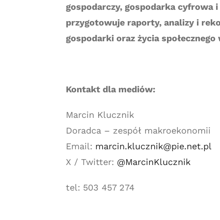
gospodarczy, gospodarka cyfrowa i
przygotowuje raporty, analizy i r
gospodarki oraz życia społecznego 
Kontakt dla mediów:
Marcin Klucznik
Doradca – zespół makroekonomii
Email:
marcin.klucznik@pie.net.pl
X / Twitter:
@MarcinKlucznik
tel: 503 457 274