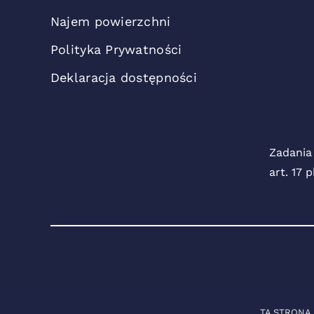
Najem powierzchni
Polityka Prywatności
Deklaracja dostępności
Zadania
art. 17 
TA STRONA