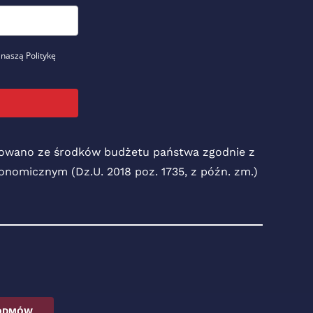
 naszą Politykę
nsowano ze środków budżetu państwa zgodnie z
Ekonomicznym (Dz.U. 2018 poz. 1735, z późn. zm.)
ODMÓW