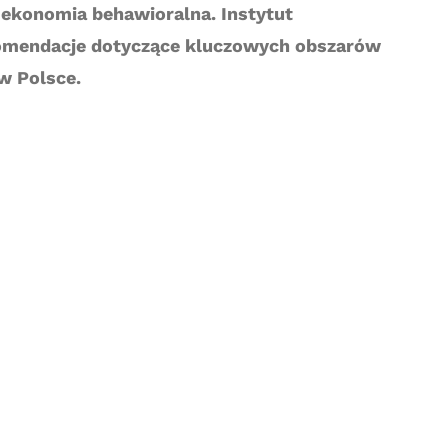
 ekonomia behawioralna. Instytut
ekomendacje dotyczące kluczowych obszarów
w Polsce.