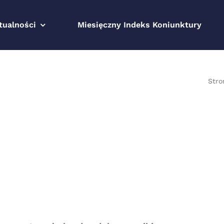
tualności
Miesięczny Indeks Koniunktury
Stro