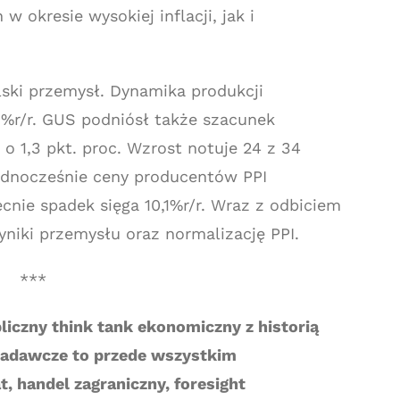
okresie wysokiej inflacji, jak i
lski przemysł. Dynamika produkcji
%r/r. GUS podniósł także szacunek
o 1,3 pkt. proc. Wzrost notuje 24 z 34
dnocześnie ceny producentów PPI
ecnie spadek sięga 10,1%r/r. Wraz z odbiciem
iki przemysłu oraz normalizację PPI.
***
liczny think tank ekonomiczny z historią
 badawcze to przede wszystkim
, handel zagraniczny, foresight