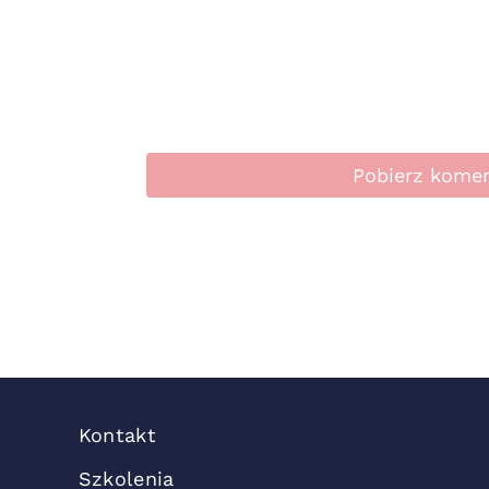
Pobierz kome
Kontakt
Szkolenia