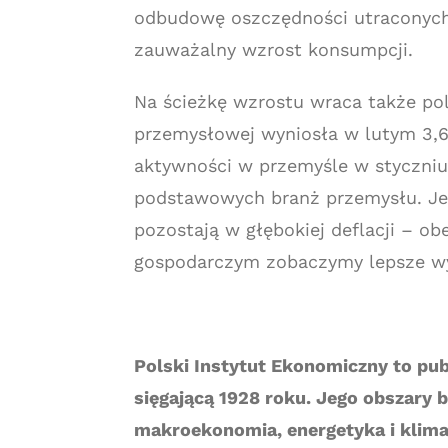
odbudowę oszczędności utraconych w 
zauważalny wzrost konsumpcji.
Na ścieżkę wzrostu wraca także po
przemysłowej wyniosła w lutym 3,6
aktywności w przemyśle w styczniu 
podstawowych branż przemysłu. Je
pozostają w głębokiej deflacji – ob
gospodarczym zobaczymy lepsze wyn
Polski Instytut Ekonomiczny to pub
sięgającą 1928 roku. Jego obszary
makroekonomia, energetyka i klimat