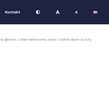
A
Kontakt
A
na główna
Makroekonomia wpis
Dobre dane za luty