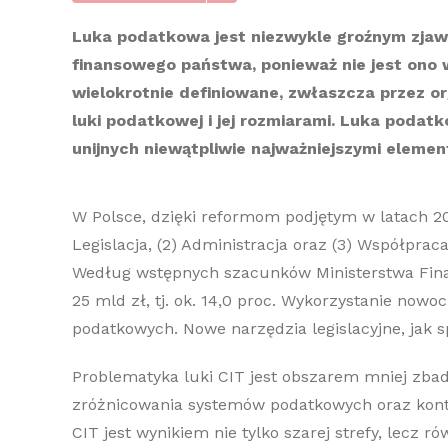
Luka podatkowa jest niezwykle groźnym zjaw
finansowego państwa, ponieważ nie jest ono 
wielokrotnie definiowane, zwłaszcza przez 
luki podatkowej i jej rozmiarami. Luka poda
unijnych niewątpliwie najważniejszymi elemen
W Polsce, dzięki reformom podjętym w latach 201
Legislacja, (2) Administracja oraz (3) Współprac
Według wstępnych szacunków Ministerstwa Finans
25 mld zł, tj. ok. 14,0 proc. Wykorzystanie no
podatkowych. Nowe narzędzia legislacyjne, jak s
Problematyka luki CIT jest obszarem mniej zbad
zróżnicowania systemów podatkowych oraz kont
CIT jest wynikiem nie tylko szarej strefy, lecz 