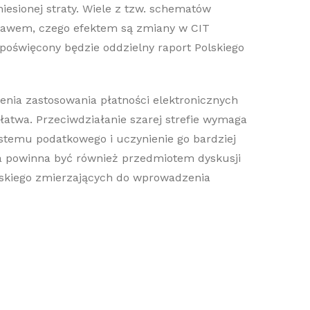
sionej straty. Wiele z tzw. schematów
prawem, czego efektem są zmiany w CIT
poświęcony będzie oddzielny raport Polskiego
enia zastosowania płatności elektronicznych
łatwa. Przeciwdziałanie szarej strefie wymaga
ystemu podatkowego i uczynienie go bardziej
yka powinna być również przedmiotem dyskusji
lskiego zmierzających do wprowadzenia