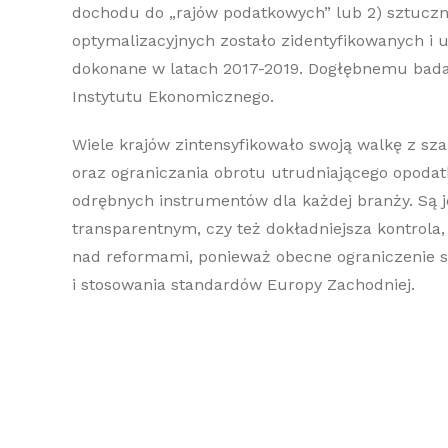
dochodu do „rajów podatkowych” lub 2) sztucz
optymalizacyjnych zostało zidentyfikowanych i
dokonane w latach 2017-2019. Dogłębnemu badani
Instytutu Ekonomicznego.
Wiele krajów zintensyfikowało swoją walkę z sza
oraz ograniczania obrotu utrudniającego opodatk
odrębnych instrumentów dla każdej branży. Są j
transparentnym, czy też dokładniejsza kontrola,
nad reformami, ponieważ obecne ograniczenie s
i stosowania standardów Europy Zachodniej.