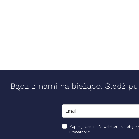
Bądź z nami na bieżąco. Śledź pub
Zapisując się na Newsletter akceptujesz
Prywatności