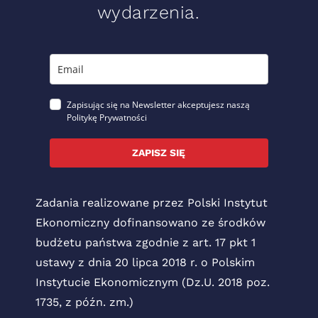
wydarzenia.
Zapisując się na Newsletter akceptujesz naszą
Politykę Prywatności
ZAPISZ SIĘ
Zadania realizowane przez Polski Instytut
Ekonomiczny dofinansowano ze środków
budżetu państwa zgodnie z art. 17 pkt 1
ustawy z dnia 20 lipca 2018 r. o Polskim
Instytucie Ekonomicznym (Dz.U. 2018 poz.
1735, z późn. zm.)