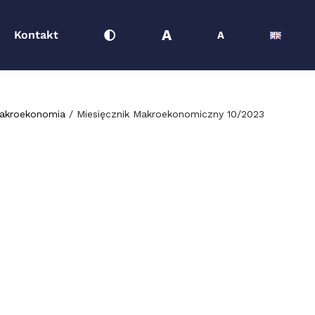
A
Kontakt
A
akroekonomia
Miesięcznik Makroekonomiczny 10/2023