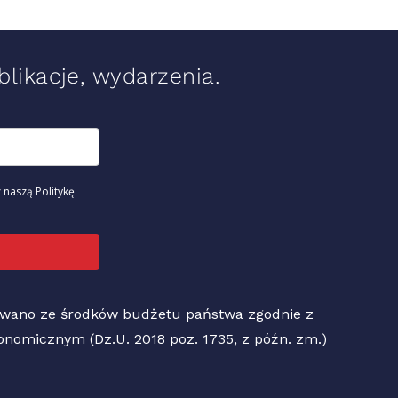
likacje, wydarzenia.
 naszą Politykę
sowano ze środków budżetu państwa zgodnie z
Ekonomicznym (Dz.U. 2018 poz. 1735, z późn. zm.)