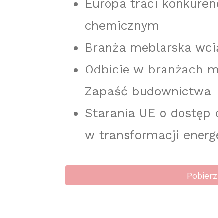
Europa traci konkuren
chemicznym
Branża meblarska wci
Odbicie w branżach m
Zapaść budownictwa
Starania UE o dostęp
w transformacji energ
Pobierz