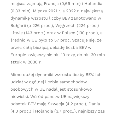
miejsca zajmują Francja (0,69 mln) i Holandia
(0,33 mln). Między 2021 r. a 2022 r. największą
dynamikę wzrostu liczby BEV zanotowano w
Bułgarii (o 226 proc.), Węgrzech (224 proc.)
Litwie (143 proc.) oraz w Polsce (130 proc.), a
średnio w UE było to 57 proc. Szacuje się, że
przez całą bieżącą dekadę liczba BEV w
Europie zwiększy się ok. 10 razy, do ok. 30 mln
sztuk w 2030 r.
Mimo dużej dynamiki wzrostu liczby BEV. Ich
udział w ogólnej liczbie samochodów
osobowych w UE nadal jest stosunkowo
niewielki. Wśród państw UE największy
odsetek BEV mają Szwecja (4,2 proc.), Dania
(4,0 proc.) i Holandia (3,7 proc.,), najniższy zaś