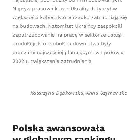
Napływ pracowników z Ukrainy dotyczył w
większości kobiet, które rzadko zatrudniają się
na budowach. Natomiast Ukraińcy zaspokoili
zapotrzebowanie na pracę w sektorze usług i
produkcji, które obok budownictwa były
branżami najczęściej planującymi w I połowie
2022 r. zwiększenie zatrudnienia.
Katarzyna Dębkowska, Anna Szymańska
Polska awansowała
w globalnym rankingu