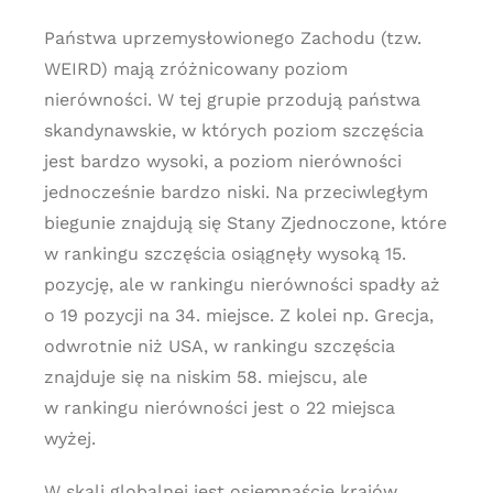
Państwa uprzemysłowionego Zachodu (tzw.
WEIRD) mają zróżnicowany poziom
nierówności. W tej grupie przodują państwa
skandynawskie, w których poziom szczęścia
jest bardzo wysoki, a poziom nierówności
jednocześnie bardzo niski. Na przeciwległym
biegunie znajdują się Stany Zjednoczone, które
w rankingu szczęścia osiągnęły wysoką 15.
pozycję, ale w rankingu nierówności spadły aż
o 19 pozycji na 34. miejsce. Z kolei np. Grecja,
odwrotnie niż USA, w rankingu szczęścia
znajduje się na niskim 58. miejscu, ale
w rankingu nierówności jest o 22 miejsca
wyżej.
W skali globalnej jest osiemnaście krajów,