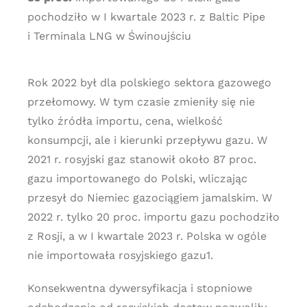
pochodziło w I kwartale 2023 r. z Baltic Pipe
i Terminala LNG w Świnoujściu
Rok 2022 był dla polskiego sektora gazowego
przełomowy. W tym czasie zmieniły się nie
tylko źródła importu, cena, wielkość
konsumpcji, ale i kierunki przepływu gazu. W
2021 r. rosyjski gaz stanowił około 87 proc.
gazu importowanego do Polski, wliczając
przesył do Niemiec gazociągiem jamalskim. W
2022 r. tylko 20 proc. importu gazu pochodziło
z Rosji, a w I kwartale 2023 r. Polska w ogóle
nie importowała rosyjskiego gazu1.
Konsekwentna dywersyfikacja i stopniowe