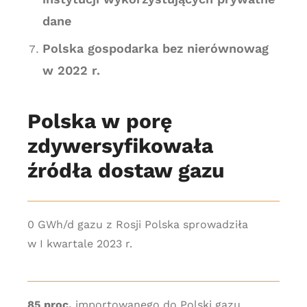
dane
Polska gospodarka bez nierównowag
w 2022 r.
Polska w porę
zdywersyfikowała
źródła dostaw gazu
0 GWh/d gazu z Rosji Polska sprowadziła
w I kwartale 2023 r.
85 proc.
importowanego do Polski gazu