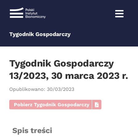
Przejdź
do
zawartości
Tygodnik Gospodarczy
Tygodnik Gospodarczy
13/2023, 30 marca 2023 r.
Opublikowano: 30/03/2023
Pobierz Tygodnik Gospodarczy
Spis treści