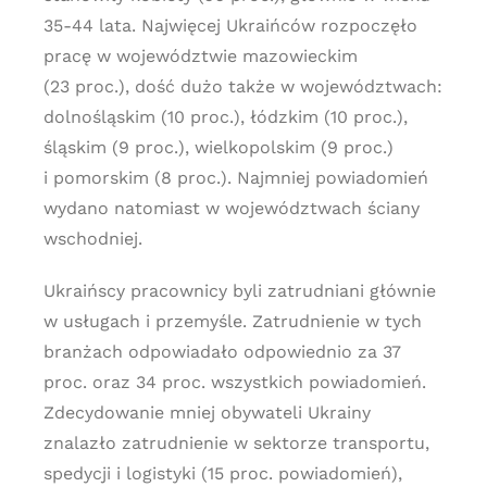
35-44 lata. Najwięcej Ukraińców rozpoczęło
pracę w województwie mazowieckim
(23 proc.), dość dużo także w województwach:
dolnośląskim (10 proc.), łódzkim (10 proc.),
śląskim (9 proc.), wielkopolskim (9 proc.)
i pomorskim (8 proc.). Najmniej powiadomień
wydano natomiast w województwach ściany
wschodniej.
Ukraińscy pracownicy byli zatrudniani głównie
w usługach i przemyśle. Zatrudnienie w tych
branżach odpowiadało odpowiednio za 37
proc. oraz 34 proc. wszystkich powiadomień.
Zdecydowanie mniej obywateli Ukrainy
znalazło zatrudnienie w sektorze transportu,
spedycji i logistyki (15 proc. powiadomień),