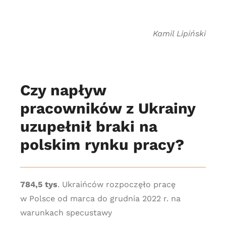
Kamil Lipiński
Czy napływ
pracowników z Ukrainy
uzupełnił braki na
polskim rynku pracy?
784,5 tys
. Ukraińców rozpoczęło pracę
w Polsce od marca do grudnia 2022 r. na
warunkach specustawy