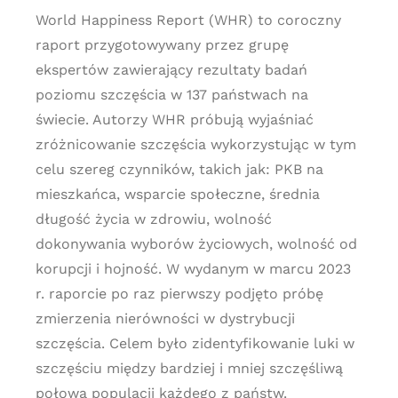
World Happiness Report (WHR) to coroczny
raport przygotowywany przez grupę
ekspertów zawierający rezultaty badań
poziomu szczęścia w 137 państwach na
świecie. Autorzy WHR próbują wyjaśniać
zróżnicowanie szczęścia wykorzystując w tym
celu szereg czynników, takich jak: PKB na
mieszkańca, wsparcie społeczne, średnia
długość życia w zdrowiu, wolność
dokonywania wyborów życiowych, wolność od
korupcji i hojność. W wydanym w marcu 2023
r. raporcie po raz pierwszy podjęto próbę
zmierzenia nierówności w dystrybucji
szczęścia. Celem było zidentyfikowanie luki w
szczęściu między bardziej i mniej szczęśliwą
połową populacji każdego z państw.