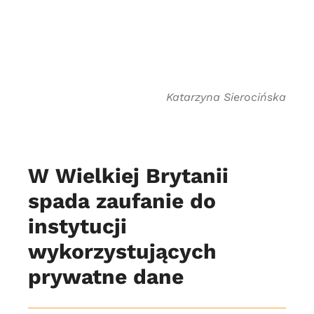
Katarzyna Sierocińska
W Wielkiej Brytanii
spada zaufanie do
instytucji
wykorzystujących
prywatne dane