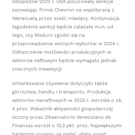
listopadzie 2022 r. USA poluzowały sankcje
zezwalając firmie Chevron na współpracę z
Wenezuelą przez sześć miesięcy. Kontynuacja
łagodzenia sankcji będzie zależała m.in. od
tego, czy Maduro zgodzi się na
przeprowadzenie wolnych wyborów w 2024 r.
Odtworzenie możliwości produkcyjnych w
sektorze naftowym będzie wymagało jednak
znacznych inwestycji.
Umiarkowane ożywienie dotyczyło także
górnictwa, handlu i transportu. Produkcja
sektorów nienaftowych w 2022 r. wzrosła o ok.
4 proc. Wskaźnik aktywności gospodarczej
liczony przez Observatorio Venezolano de
Finanzas wzrósł o 13,3 pkt. proc. Największymi
barierami rozwoju są nadal: słaby popyt