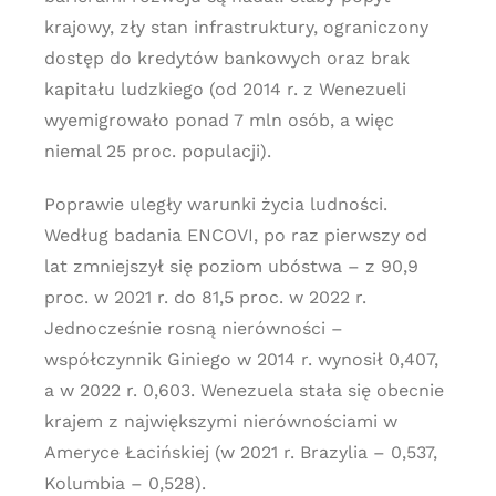
krajowy, zły stan infrastruktury, ograniczony
dostęp do kredytów bankowych oraz brak
kapitału ludzkiego (od 2014 r. z Wenezueli
wyemigrowało ponad 7 mln osób, a więc
niemal 25 proc. populacji).
Poprawie uległy warunki życia ludności.
Według badania ENCOVI, po raz pierwszy od
lat zmniejszył się poziom ubóstwa – z 90,9
proc. w 2021 r. do 81,5 proc. w 2022 r.
Jednocześnie rosną nierówności –
współczynnik Giniego w 2014 r. wynosił 0,407,
a w 2022 r. 0,603. Wenezuela stała się obecnie
krajem z największymi nierównościami w
Ameryce Łacińskiej (w 2021 r. Brazylia – 0,537,
Kolumbia – 0,528).