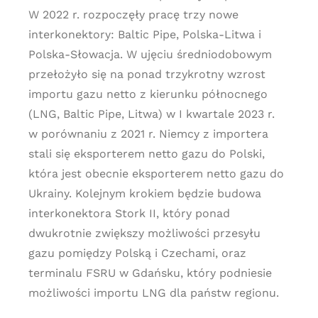
W 2022 r. rozpoczęły pracę trzy nowe
interkonektory: Baltic Pipe, Polska-Litwa i
Polska-Słowacja. W ujęciu średniodobowym
przełożyło się na ponad trzykrotny wzrost
importu gazu netto z kierunku północnego
(LNG, Baltic Pipe, Litwa) w I kwartale 2023 r.
w porównaniu z 2021 r. Niemcy z importera
stali się eksporterem netto gazu do Polski,
która jest obecnie eksporterem netto gazu do
Ukrainy. Kolejnym krokiem będzie budowa
interkonektora Stork II, który ponad
dwukrotnie zwiększy możliwości przesyłu
gazu pomiędzy Polską i Czechami, oraz
terminalu FSRU w Gdańsku, który podniesie
możliwości importu LNG dla państw regionu.