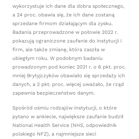
wykorzystuje ich dane dla dobra społecznego,
a 24 proc. obawia się, że ich dane zostaną
sprzedane firmom działającym dla zysku.
Badania przeprowadzone w połowie 2022 r.
pokazują ograniczone zaufanie do instytucji i
firm, ale także zmianę, która zaszła w
ubiegłym roku. W podobnym badaniu
prowadzonym pod koniec 2021 r. o 6 pkt. proc.
mniej Brytyjczyków obawiało się sprzedaży ich
danych, a 2 pkt. proc. więcej uważało, że rząd
zapewnia bezpieczeństwo danym.
Spośród ośmiu rodzajów instytucji, o które
pytano w ankiecie, największe zaufanie budził
National Health Service (NHS, odpowiednik
polskiego NFZ), a najmniejsze sieci