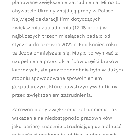
planowane zwiększenie zatrudnienia. Mimo to
obywatele Ukrainy znajdują pracę w Polsce.
Najwięcej deklaracji firm dotyczących
zwiększenia zatrudnienia (12-18 proc.) w
najbliższych trzech miesiącach padało od
stycznia do czerwca 2022 r. Pod koniec roku
ta liczba zmniejszała się. Mogło to wynikać z
uzupełnienia przez Ukraińców części braków
kadrowych, ale prawdopodobnie było w dużym
stopniu spowodowane spowolnieniem
gospodarczym, które powstrzymywało firmy
przed zwiększaniem zatrudnienia.
Zarówno plany zwiększenia zatrudnienia, jak i
wskazania na niedostępność pracowników
jako barierę znacznie utrudniającą działalność
najczęściej pochodziły od firm budowlanych.