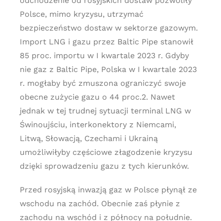
odchodzenie od rosyjskich dostaw pozwoliły
Polsce, mimo kryzysu, utrzymać
bezpieczeństwo dostaw w sektorze gazowym.
Import LNG i gazu przez Baltic Pipe stanowił
85 proc. importu w I kwartale 2023 r. Gdyby
nie gaz z Baltic Pipe, Polska w I kwartale 2023
r. mogłaby być zmuszona ograniczyć swoje
obecne zużycie gazu o 44 proc.2. Nawet
jednak w tej trudnej sytuacji terminal LNG w
Świnoujściu, interkonektory z Niemcami,
Litwą, Słowacją, Czechami i Ukrainą
umożliwiłyby częściowe złagodzenie kryzysu
dzięki sprowadzeniu gazu z tych kierunków.
Przed rosyjską inwazją gaz w Polsce płynął ze
wschodu na zachód. Obecnie zaś płynie z
zachodu na wschód i z północy na południe.