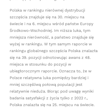
Polska w rankingu nierównej dystrybucji
szczęścia znajduje się na 30. miejscu na
świecie i na 6. miejscu wśród państw Europy
Środkowo-Wschodniej. Im niższa luka, tym
mniejsza nierówność, a państwo znajduje się
wyżej w rankingu. W tym samym raporcie w
rankingu globalnego szczęścia Polska znalazła
się na 39. pozycji odnotowując awans z 48.
miejsca w stosunku do pozycji w
ubiegłorocznym raporcie. Oznacza to, że w
Polsce relatywna luka pomiędzy bardziej i
mniej szczęśliwą połową populacji jest
relatywnie nieduża. Biorąc pod uwagę wyniki
badania satysfakcji z życia tylko z 2022 r.,
Polska znalazła się na 25. miejscu na świecie.