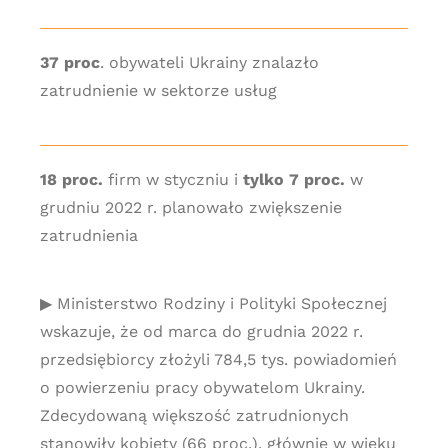
37 proc
. obywateli Ukrainy znalazło
zatrudnienie w sektorze usług
18 proc.
firm w styczniu i
tylko 7 proc.
w
grudniu 2022 r. planowało zwiększenie
zatrudnienia
▶ Ministerstwo Rodziny i Polityki Społecznej
wskazuje, że od marca do grudnia 2022 r.
przedsiębiorcy złożyli 784,5 tys. powiadomień
o powierzeniu pracy obywatelom Ukrainy.
Zdecydowaną większość zatrudnionych
stanowiły kobiety (66 proc.), głównie w wieku