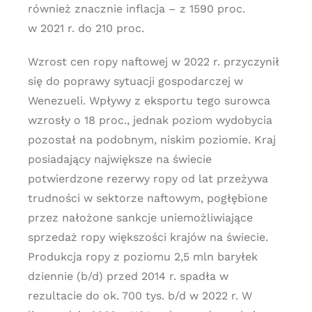
również znacznie inflacja – z 1590 proc.
w 2021 r. do 210 proc.
Wzrost cen ropy naftowej w 2022 r. przyczynił
się do poprawy sytuacji gospodarczej w
Wenezueli. Wpływy z eksportu tego surowca
wzrosły o 18 proc., jednak poziom wydobycia
pozostał na podobnym, niskim poziomie. Kraj
posiadający największe na świecie
potwierdzone rezerwy ropy od lat przeżywa
trudności w sektorze naftowym, pogłębione
przez nałożone sankcje uniemożliwiające
sprzedaż ropy większości krajów na świecie.
Produkcja ropy z poziomu 2,5 mln baryłek
dziennie (b/d) przed 2014 r. spadła w
rezultacie do ok. 700 tys. b/d w 2022 r. W