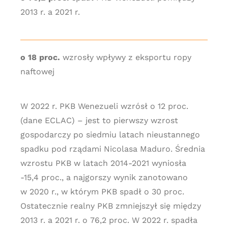
2013 r. a 2021 r.
o 18 proc.
wzrosły wpływy z eksportu ropy
naftowej
W 2022 r. PKB Wenezueli wzrósł o 12 proc.
(dane ECLAC) – jest to pierwszy wzrost
gospodarczy po siedmiu latach nieustannego
spadku pod rządami Nicolasa Maduro. Średnia
wzrostu PKB w latach 2014-2021 wyniosła
-15,4 proc., a najgorszy wynik zanotowano
w 2020 r., w którym PKB spadł o 30 proc.
Ostatecznie realny PKB zmniejszył się między
2013 r. a 2021 r. o 76,2 proc. W 2022 r. spadła