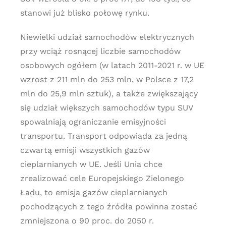
stanowi już blisko połowę rynku.
Niewielki udział samochodów elektrycznych
przy wciąż rosnącej liczbie samochodów
osobowych ogółem (w latach 2011-2021 r. w UE
wzrost z 211 mln do 253 mln, w Polsce z 17,2
mln do 25,9 mln sztuk), a także zwiększający
się udział większych samochodów typu SUV
spowalniają ograniczanie emisyjności
transportu. Transport odpowiada za jedną
czwartą emisji wszystkich gazów
cieplarnianych w UE. Jeśli Unia chce
zrealizować cele Europejskiego Zielonego
Ładu, to emisja gazów cieplarnianych
pochodzących z tego źródła powinna zostać
zmniejszona o 90 proc. do 2050 r.