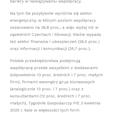
bariery w nawiązywaniu współpracy.
Na tym tle pozytywnie wyróżnia się sektor
energetyczny, w którym poziom współpracy
oszacowano na 36,8 proc., a więc wyżej niż w
sąsiednich Czechach i Słowacji. Nieźle wypada
też sektor finansów i ubezpieczeń (26,5 proc.)
oraz informacji i komunikacji (25,7 proc.).
Polskie przedsiębiorstwa podejmują
współpracę przede wszystkim z dostawcami
(odpowiednio 13 proc. średnich i 7 proc. małych
firm), firmami wewnątrz grup biznesowych
(analogicznie 13 proc. i 7 proc.) oraz z
konsultantami (12 proc. średnich i 7 proc.
małych), Tygodnik Gospodarczy PIE 3 kwietnia
2025 r. 6ale w większości tych form