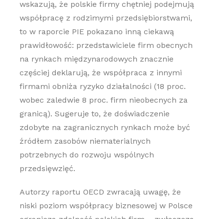
wskazują, że polskie firmy chętniej podejmują
współpracę z rodzimymi przedsiębiorstwami,
to w raporcie PIE pokazano inną ciekawą
prawidłowość: przedstawiciele firm obecnych
na rynkach międzynarodowych znacznie
częściej deklarują, że współpraca z innymi
firmami obniża ryzyko działalności (18 proc.
wobec zaledwie 8 proc. firm nieobecnych za
granicą). Sugeruje to, że doświadczenie
zdobyte na zagranicznych rynkach może być
źródłem zasobów niematerialnych
potrzebnych do rozwoju wspólnych
przedsięwzięć.
Autorzy raportu OECD zwracają uwagę, że
niski poziom współpracy biznesowej w Polsce