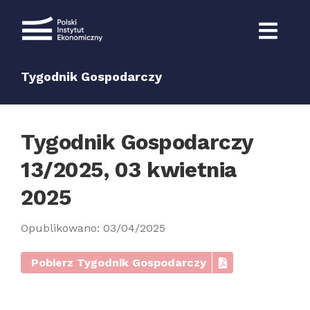
Przejdź
do
zawartości
Tygodnik Gospodarczy
Tygodnik Gospodarczy
13/2025, 03 kwietnia
2025
Opublikowano: 03/04/2025
Pobierz Tygodnik Gospodarczy