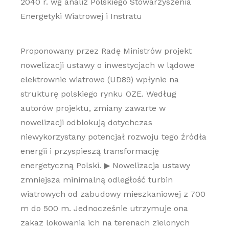
2040 r. wg analiz Polskiego Stowarzyszenia
Energetyki Wiatrowej i Instratu
Proponowany przez Radę Ministrów projekt
nowelizacji ustawy o inwestycjach w lądowe
elektrownie wiatrowe (UD89) wpłynie na
strukturę polskiego rynku OZE. Według
autorów projektu, zmiany zawarte w
nowelizacji odblokują dotychczas
niewykorzystany potencjał rozwoju tego źródła
energii i przyspieszą transformację
energetyczną Polski. ▶ Nowelizacja ustawy
zmniejsza minimalną odległość turbin
wiatrowych od zabudowy mieszkaniowej z 700
m do 500 m. Jednocześnie utrzymuje ona
zakaz lokowania ich na terenach zielonych