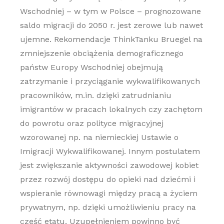
Wschodniej – w tym w Polsce – prognozowane
saldo migracji do 2050 r. jest zerowe lub nawet
ujemne. Rekomendacje ThinkTanku Bruegel na
zmniejszenie obciążenia demograficznego
państw Europy Wschodniej obejmują
zatrzymanie i przyciąganie wykwalifikowanych
pracowników, m.in. dzięki zatrudnianiu
imigrantów w pracach lokalnych czy zachętom
do powrotu oraz polityce migracyjnej
wzorowanej np. na niemieckiej Ustawie o
Imigracji Wykwalifikowanej. Innym postulatem
jest zwiększanie aktywności zawodowej kobiet
przez rozwój dostępu do opieki nad dziećmi i
wspieranie równowagi między pracą a życiem
prywatnym, np. dzięki umożliwieniu pracy na
część etatu. Uzupełnieniem powinno być