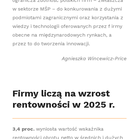
ogranicza zdolność polskich firm – zwłaszcza
w sektorze MŚP – do konkurowania z dużymi
podmiotami zagranicznymi oraz korzystania z
wiedzy i technologii oferowanych przez f irmy
obecne na międzynarodowych rynkach, a
przez to do tworzenia innowacji.
Agnieszka Wincewicz-Price
Firmy liczą na wzrost
rentowności w 2025 r.
3,4 proc.
wyniosła wartość wskaźnika
rentowności obrotu netto w średnich i dużych