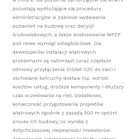
pozostają wydłużające się procedury
administracyjne w zakresie wydawania
pozwoleń na budowę oraz decyzji
środowiskowych, a także dostosowanie MPZP
pod nowe wymogi odległościowe. Dla
deweloperów instalacji wiatrowych
problemami są natomiast coraz częstsze
odmowy przyłączenia źródeł OZE do sieci i
zachwiane łańcuchy dostaw (np. wzrost
kosztów usług, droższe komponenty i dłuższy
czas oczekiwania na nie). Dodatkowo,
konieczność przygotowania projektów
wiatrowych zgodnie z zasadą 500 m opóźni
proces ich budowy, co wynika z
dotychczasowej niepewności inwestorów
dotyczących ostatecznego kształtu ustawy