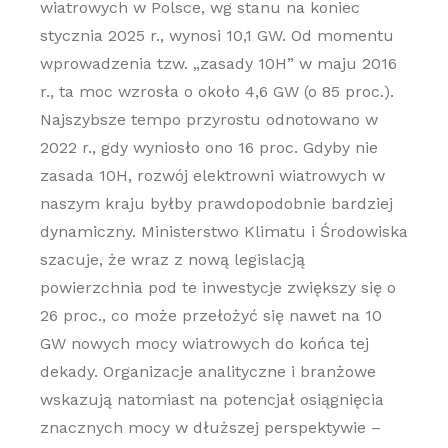
wiatrowych w Polsce, wg stanu na koniec
stycznia 2025 r., wynosi 10,1 GW. Od momentu
wprowadzenia tzw. „zasady 10H” w maju 2016
r., ta moc wzrosła o około 4,6 GW (o 85 proc.).
Najszybsze tempo przyrostu odnotowano w
2022 r., gdy wyniosło ono 16 proc. Gdyby nie
zasada 10H, rozwój elektrowni wiatrowych w
naszym kraju byłby prawdopodobnie bardziej
dynamiczny. Ministerstwo Klimatu i Środowiska
szacuje, że wraz z nową legislacją
powierzchnia pod te inwestycje zwiększy się o
26 proc., co może przełożyć się nawet na 10
GW nowych mocy wiatrowych do końca tej
dekady. Organizacje analityczne i branżowe
wskazują natomiast na potencjał osiągnięcia
znacznych mocy w dłuższej perspektywie –