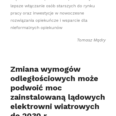
lepsze włączanie osób starszych do rynku
pracy oraz inwestycje w nowoczesne
rozwiązania opiekuńcze i wsparcie dla
nieformalnych opiekunów
Tomasz Mądry
Zmiana wymogów
odległościowych może
podwoić moc
zainstalowaną lądowych
elektrowni wiatrowych
do 2030 r.