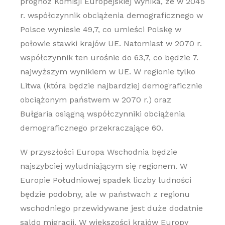
prognoz Komisji Europejskiej wynika, że w 2045
r. współczynnik obciążenia demograficznego w
Polsce wyniesie 49,7, co umieści Polskę w
połowie stawki krajów UE. Natomiast w 2070 r.
współczynnik ten urośnie do 63,7, co będzie 7.
najwyższym wynikiem w UE. W regionie tylko
Litwa (która będzie najbardziej demograficznie
obciążonym państwem w 2070 r.) oraz
Bułgaria osiągną współczynniki obciążenia
demograficznego przekraczające 60.
W przyszłości Europa Wschodnia będzie
najszybciej wyludniającym się regionem. W
Europie Południowej spadek liczby ludności
będzie podobny, ale w państwach z regionu
wschodniego przewidywane jest duże dodatnie
saldo migracji. W większości krajów Europy