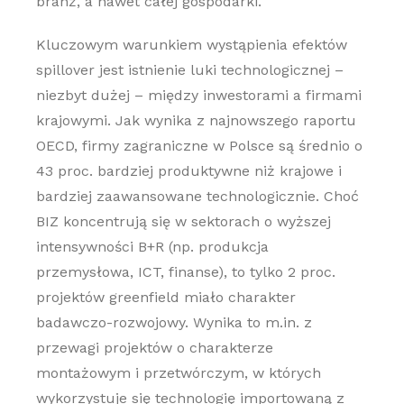
branż, a nawet całej gospodarki.
Kluczowym warunkiem wystąpienia efektów
spillover jest istnienie luki technologicznej –
niezbyt dużej – między inwestorami a firmami
krajowymi. Jak wynika z najnowszego raportu
OECD, firmy zagraniczne w Polsce są średnio o
43 proc. bardziej produktywne niż krajowe i
bardziej zaawansowane technologicznie. Choć
BIZ koncentrują się w sektorach o wyższej
intensywności B+R (np. produkcja
przemysłowa, ICT, finanse), to tylko 2 proc.
projektów greenfield miało charakter
badawczo-rozwojowy. Wynika to m.in. z
przewagi projektów o charakterze
montażowym i przetwórczym, w których
wykorzystuje się technologię importowaną z