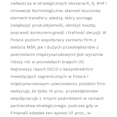
zwłaszcza w strategicznych obszarach, tj. B+R i
innowacje technologiczne, stanowi kluczowy
element transferu wiedzy, który pomaga
zwiększyć produktywność, obniżyć koszty,
poprawić konkurencyjność i trafność decyzji. W
Polsce poziom współpracy zarówno firm z
sektora MŚP, jak i dużych przedsiębiorstw z
podmiotami międzynarodowymi jest wyraźnie
niższy niż w pozostałych krajach UE.
Najnowszy raport OECD o bezpośrednich
inwestycjach zagranicznych w Polsce i
międzynarodowym usieciowieniu polskich firm
wskazuje, że tylko 14 proc. przedsiębiorstw
współpracuje z innymi podmiotami w ramach
partnerstwa strategicznego, podczas gdy w
Finlandii odsetek ten wynosi 37 proc., w