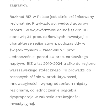
zagranicy.
Rozkład BIZ w Polsce jest silnie zróżnicowany
regionalnie. Przykładowo, według autorów
raportu, w województwie dolnośląskim BIZ
stanowią 34 proc. całkowitych inwestycji o
charakterze regionalnym, podczas gdy w
świętokrzyskim – zaledwie 2,5 proc.
Jednocześnie, ponad 40 proc. całkowitego
napływu BIZ z lat 2010-2024 trafiło do regionu
warszawskiego stołecznego. To prowadzi do
rosnących różnic w produktywności,
innowacyjności i wynagrodzeniach między
regionami, co jednocześnie pogłębia
dysproporcje w zakresie atrakcyjności
inwestycyjnej.