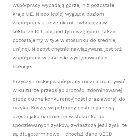
współpracy wypadają gorzej niż pozostałe
kraje UE. Nieco lepiej wygląda poziom
współpracy z uczelniami, zwłaszcza w
sektorze ICT, ale pod tym względem także
pozostajemy w tyle w stosunku do średniej
unijnej. Niezbyt chętnie nawiązywana jest też
współpraca w zakresie występowania o
licencje.
Przyczyn niskiej współpracy można upatrywać
w kulturze przedsiębiorczości zdominowanej
przez ducha konkurencyjności oraz awersji do
ryzyka. Koszty współpracy postrzegane są
często jako nadmierne w stosunku do
spodziewanych zysków, zwłaszcza jeśli zyski te
są długoterminowe. I chociaż dane OECD