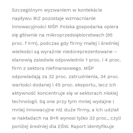
Szczególnym wyzwaniem w kontekście
napływu BIZ pozostaje wzmacnianie
innowacyjności MŚP. Polska gospodarka opiera
się głównie na mikroprzedsiębiorstwach (95
proc. f irm), podczas gdy firmy małej i średniej
wielkości są wyraźnie niedoreprezentowane –
stanowią zaledwie odpowiednio 1 proc. i 4 proc.
firm z sektora niefinansowego. MŚP
odpowiadają za 32 proc. zatrudnienia, 34 proc.
wartości dodanej i 45 proc. eksportu, lecz ich
aktywność koncentruje się w sektorach niskiej
technologii. Są one przy tym mniej wydajne i
mniej innowacyjne niż duże firmy, a ich udział
w nakładach na B+R wynosi tylko 33 proc., czyli
poniżej średniej dla EŚW. Raport identyfikuje