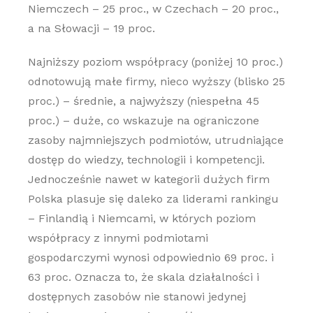
Niemczech – 25 proc., w Czechach – 20 proc.,
a na Słowacji – 19 proc.
Najniższy poziom współpracy (poniżej 10 proc.)
odnotowują małe firmy, nieco wyższy (blisko 25
proc.) – średnie, a najwyższy (niespełna 45
proc.) – duże, co wskazuje na ograniczone
zasoby najmniejszych podmiotów, utrudniające
dostęp do wiedzy, technologii i kompetencji.
Jednocześnie nawet w kategorii dużych firm
Polska plasuje się daleko za liderami rankingu
– Finlandią i Niemcami, w których poziom
współpracy z innymi podmiotami
gospodarczymi wynosi odpowiednio 69 proc. i
63 proc. Oznacza to, że skala działalności i
dostępnych zasobów nie stanowi jedynej