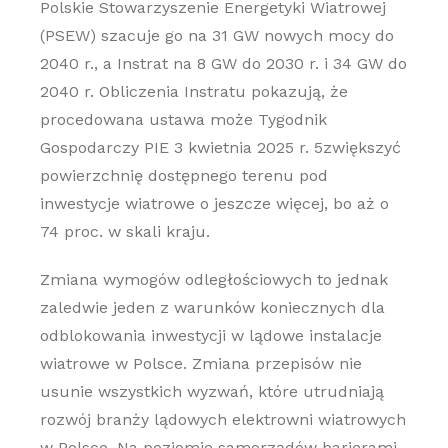
Polskie Stowarzyszenie Energetyki Wiatrowej
(PSEW) szacuje go na 31 GW nowych mocy do
2040 r., a Instrat na 8 GW do 2030 r. i 34 GW do
2040 r. Obliczenia Instratu pokazują, że
procedowana ustawa może Tygodnik
Gospodarczy PIE 3 kwietnia 2025 r. 5zwiększyć
powierzchnię dostępnego terenu pod
inwestycje wiatrowe o jeszcze więcej, bo aż o
74 proc. w skali kraju.
Zmiana wymogów odległościowych to jednak
zaledwie jeden z warunków koniecznych dla
odblokowania inwestycji w lądowe instalacje
wiatrowe w Polsce. Zmiana przepisów nie
usunie wszystkich wyzwań, które utrudniają
rozwój branży lądowych elektrowni wiatrowych
w Polsce. Na poziomie samorządów barierami