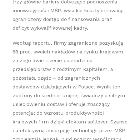
trzy główne bariery dotyczące podnoszenia
innowacyjności MŚP: wysokie koszty innowacji,
ograniczony dostęp do finansowania oraz
deficyt wykwalifikowanej kadry.
Według raportu, firmy zagraniczne pozyskują
68 proc. swoich nakładów na rynku krajowym,
z czego dwie trzecie pochodzi od
przedsiębiorstw z rodzimym kapitałem, a
pozostała część – od zagranicznych
dostawców działających w Polsce. Wynik ten,
zbliżony do średniej unijnej, świadczy o silnym
usieciowieniu dostaw i oferuje znaczący
potencjał do wzrostu produktywności
krajowych firm dzięki efektom spillover. Szanse
na efektywną absorpcję technologii przez MŚP
zmniejszają jednak: niski poziom współpracy