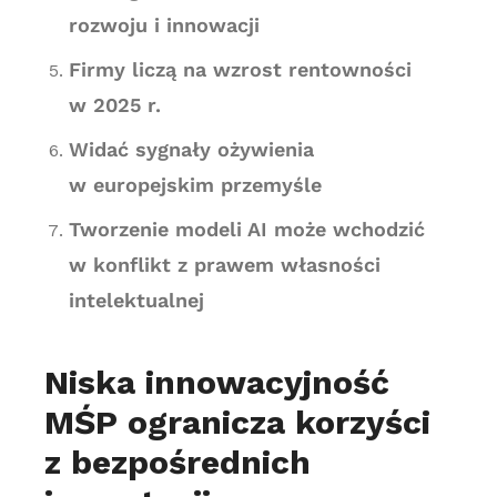
rozwoju i innowacji
Firmy liczą na wzrost rentowności
w 2025 r.
Widać sygnały ożywienia
w europejskim przemyśle
Tworzenie modeli AI może wchodzić
w konflikt z prawem własności
intelektualnej
Niska innowacyjność
MŚP ogranicza korzyści
z bezpośrednich