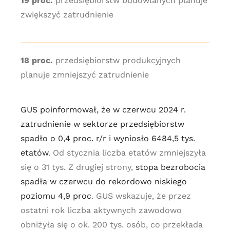
19 proc.
przedsiębiorstw budowlanych planuje
zwiększyć zatrudnienie
18 proc.
przedsiębiorstw produkcyjnych
planuje zmniejszyć zatrudnienie
GUS poinformował, że w czerwcu 2024 r.
zatrudnienie w sektorze przedsiębiorstw
spadło o 0,4 proc. r/r i wyniosło 6484,5 tys.
etatów
. Od stycznia liczba etatów zmniejszyła
się o 31 tys. Z drugiej strony,
stopa bezrobocia
spadła w czerwcu do rekordowo niskiego
poziomu 4,9 proc
. GUS wskazuje, że przez
ostatni rok liczba aktywnych zawodowo
obniżyła się o ok. 200 tys. osób, co przekłada