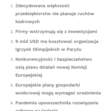
Zdecydowana większość
przedsiębiorstw nie planuje ruchów
kadrowych
Firmy wstrzymują się z inwestycjami
9 mld USD ma kosztować organizacja
Igrzysk Olimpijskich w Paryżu
Konkurencyjność i bezpieczeństwo
osią planu działań nowej Komisji
Europejskiej
Europejskie plany gospodarki
wodorowej mogą wymagać urealnienia
Pandemia upowszechniła rozwiązania
cyfrowe na świecie