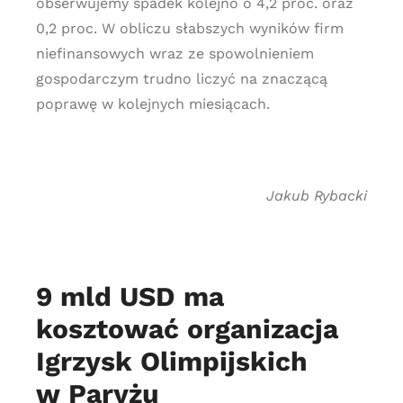
obserwujemy spadek kolejno o 4,2 proc. oraz
0,2 proc. W obliczu słabszych wyników firm
niefinansowych wraz ze spowolnieniem
gospodarczym trudno liczyć na znaczącą
poprawę w kolejnych miesiącach.
Jakub Rybacki
9 mld USD ma
kosztować organizacja
Igrzysk Olimpijskich
w Paryżu