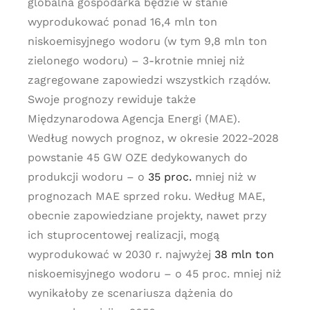
globalna gospodarka będzie w stanie
wyprodukować ponad 16,4 mln ton
niskoemisyjnego wodoru (w tym 9,8 mln ton
zielonego wodoru) – 3-krotnie mniej niż
zagregowane zapowiedzi wszystkich rządów.
Swoje prognozy rewiduje także
Międzynarodowa Agencja Energi (MAE).
Według nowych prognoz, w okresie 2022-2028
powstanie 45 GW OZE dedykowanych do
produkcji wodoru – o
35 proc.
mniej niż w
prognozach MAE sprzed roku. Według MAE,
obecnie zapowiedziane projekty, nawet przy
ich stuprocentowej realizacji, mogą
wyprodukować w 2030 r. najwyżej
38 mln ton
niskoemisyjnego wodoru – o 45 proc. mniej niż
wynikałoby ze scenariusza dążenia do