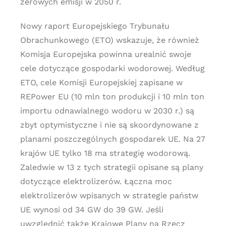
zerowych emisji w 2050 r.
Nowy raport Europejskiego Trybunału
Obrachunkowego (ETO) wskazuje, że również
Komisja Europejska powinna urealnić swoje
cele dotyczące gospodarki wodorowej. Według
ETO, cele Komisji Europejskiej zapisane w
REPower EU (10 mln ton produkcji i 10 mln ton
importu odnawialnego wodoru w 2030 r.) są
zbyt optymistyczne i nie są skoordynowane z
planami poszczególnych gospodarek UE. Na 27
krajów UE tylko 18 ma strategię wodorową.
Zaledwie w 13 z tych strategii opisane są plany
dotyczące elektrolizerów. Łączna moc
elektrolizerów wpisanych w strategie państw
UE wynosi od 34 GW do 39 GW. Jeśli
uwzględnić także Krajowe Plany na Rzecz