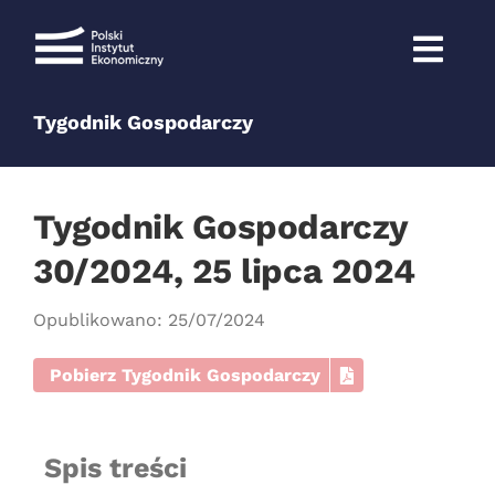
Przejdź
do
zawartości
Tygodnik Gospodarczy
Tygodnik Gospodarczy
30/2024, 25 lipca 2024
Opublikowano: 25/07/2024
Pobierz Tygodnik Gospodarczy
Spis treści