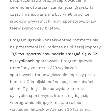
bezpieczeństwo oraz przeprowadzenie
ceremonii otwarcia i zamknięcia Igrzysk. Ta
część finansowana ma być w 96 proc. ze
środków prywatnych, m.in. sponsorów, praw
telewizyjnych czy biletów.
Program igrzysk konsekwentnie rozszerza się
na przestrzeni lat. Podczas najbliższej imprezy
10,5 tys. sportowców będzie zmagać się w 32
dyscyplinach
sportowych. Program Igrzysk
rozłożony został na 329 wydarzeń
sportowych. Na powiększanie imprezy przez
Komitet Olimpijski można spojrzeć z dwóch
stron. Z jednej – liczba wydarzeń oraz
dyscyplin sportowych, które znajdują się
w programie olimpijskim stale rośnie
względem Igrzysk w Atenach 20 lat temu.