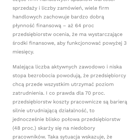
sprzedaży i liczby zamówień, wiele firm
handlowych zachowuje bardzo dobrą
płynność finansową – aż 64 proc
przedsiębiorstw ocenia, że ma wystarczające
środki finansowe, aby funkcjonować powyżej 3
miesięcy.
Malejąca liczba aktywnych zawodowo i niska
stopa bezrobocia powodują, że przedsiębiorcy
chcą przede wszystkim utrzymać poziom
zatrudnienia. I co prawda dla 70 proc.
przedsiębiorstw koszty pracownicze są barierą
silnie utrudniającą działalność, to
jednocześnie blisko połowa przedsiębiorstw
(48 proc.) skarży się na niedobory
pracowników. Taka sytuacja wskazuje, że