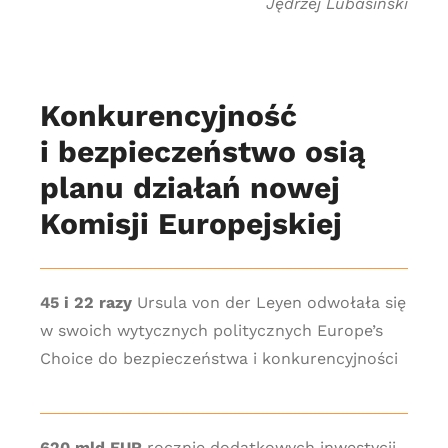
Jędrzej Lubasiński
Konkurencyjność
i bezpieczeństwo osią
planu działań nowej
Komisji Europejskiej
45 i 22 razy
Ursula von der Leyen odwołała się
w swoich wytycznych politycznych Europe’s
Choice do bezpieczeństwa i konkurencyjności
620 mld EUR
rocznie dodatkowych inwestycji