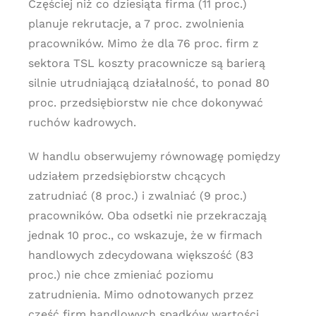
Częściej niż co dziesiąta firma (11 proc.)
planuje rekrutacje, a 7 proc. zwolnienia
pracowników. Mimo że dla 76 proc. firm z
sektora TSL koszty pracownicze są barierą
silnie utrudniającą działalność, to ponad 80
proc. przedsiębiorstw nie chce dokonywać
ruchów kadrowych.
W handlu obserwujemy równowagę pomiędzy
udziałem przedsiębiorstw chcących
zatrudniać (8 proc.) i zwalniać (9 proc.)
pracowników. Oba odsetki nie przekraczają
jednak 10 proc., co wskazuje, że w firmach
handlowych zdecydowana większość (83
proc.) nie chce zmieniać poziomu
zatrudnienia. Mimo odnotowanych przez
część firm handlowych spadków wartości