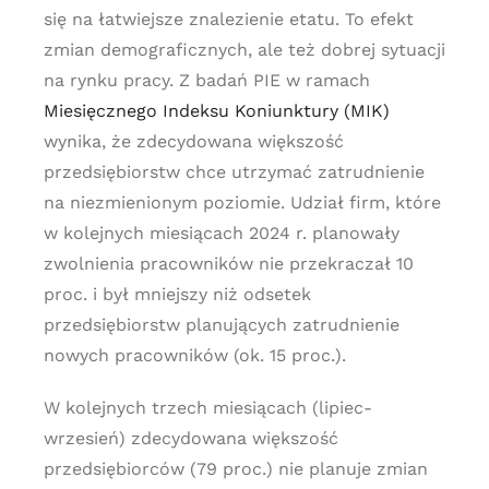
się na łatwiejsze znalezienie etatu. To efekt
zmian demograficznych, ale też dobrej sytuacji
na rynku pracy. Z badań PIE w ramach
Miesięcznego Indeksu Koniunktury (MIK)
wynika, że zdecydowana większość
przedsiębiorstw chce utrzymać zatrudnienie
na niezmienionym poziomie. Udział firm, które
w kolejnych miesiącach 2024 r. planowały
zwolnienia pracowników nie przekraczał 10
proc. i był mniejszy niż odsetek
przedsiębiorstw planujących zatrudnienie
nowych pracowników (ok. 15 proc.).
W kolejnych trzech miesiącach (lipiec-
wrzesień) zdecydowana większość
przedsiębiorców (79 proc.) nie planuje zmian