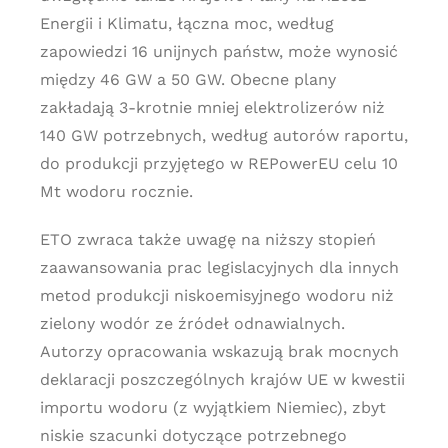
Energii i Klimatu, łączna moc, według
zapowiedzi 16 unijnych państw, może wynosić
między 46 GW a 50 GW. Obecne plany
zakładają 3-krotnie mniej elektrolizerów niż
140 GW potrzebnych, według autorów raportu,
do produkcji przyjętego w REPowerEU celu 10
Mt wodoru rocznie.
ETO zwraca także uwagę na niższy stopień
zaawansowania prac legislacyjnych dla innych
metod produkcji niskoemisyjnego wodoru niż
zielony wodór ze źródeł odnawialnych.
Autorzy opracowania wskazują brak mocnych
deklaracji poszczególnych krajów UE w kwestii
importu wodoru (z wyjątkiem Niemiec), zbyt
niskie szacunki dotyczące potrzebnego