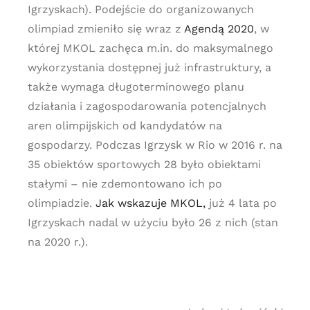
Igrzyskach). Podejście do organizowanych
olimpiad zmieniło się wraz z
Agendą 2020
, w
której MKOL zachęca m.in. do maksymalnego
wykorzystania dostępnej już infrastruktury, a
także wymaga długoterminowego planu
działania i zagospodarowania potencjalnych
aren olimpijskich od kandydatów na
gospodarzy. Podczas Igrzysk w Rio w 2016 r. na
35 obiektów sportowych 28 było obiektami
stałymi – nie zdemontowano ich po
olimpiadzie.
Jak wskazuje MKOL,
już 4 lata po
Igrzyskach nadal w użyciu było 26 z nich (stan
na 2020 r.).