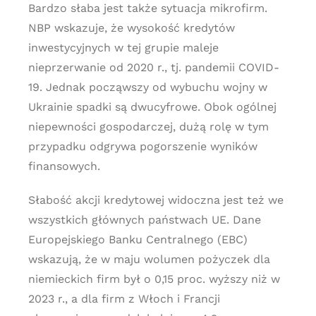
Bardzo słaba jest także sytuacja mikrofirm.
NBP wskazuje, że wysokość kredytów
inwestycyjnych w tej grupie maleje
nieprzerwanie od 2020 r., tj. pandemii COVID-
19. Jednak począwszy od wybuchu wojny w
Ukrainie spadki są dwucyfrowe. Obok ogólnej
niepewności gospodarczej, dużą rolę w tym
przypadku odgrywa pogorszenie wyników
finansowych.
Słabość akcji kredytowej widoczna jest też we
wszystkich głównych państwach UE. Dane
Europejskiego Banku Centralnego (EBC)
wskazują, że w maju wolumen pożyczek dla
niemieckich firm był o 0,15 proc. wyższy niż w
2023 r., a dla firm z Włoch i Francji