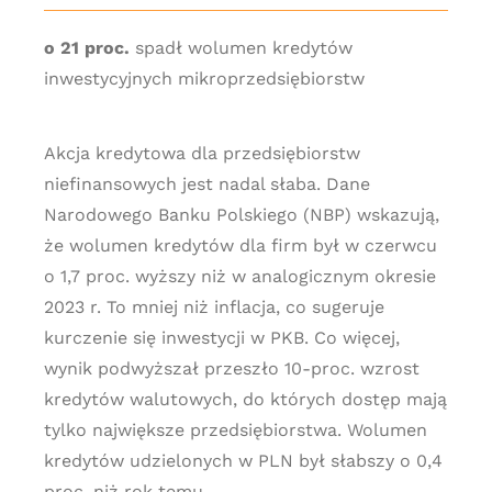
o 21 proc.
spadł wolumen kredytów
inwestycyjnych mikroprzedsiębiorstw
Akcja kredytowa dla przedsiębiorstw
niefinansowych jest nadal słaba. Dane
Narodowego Banku Polskiego (NBP) wskazują,
że wolumen kredytów dla firm był w czerwcu
o 1,7 proc. wyższy niż w analogicznym okresie
2023 r. To mniej niż inflacja, co sugeruje
kurczenie się inwestycji w PKB. Co więcej,
wynik podwyższał przeszło 10-proc. wzrost
kredytów walutowych, do których dostęp mają
tylko największe przedsiębiorstwa. Wolumen
kredytów udzielonych w PLN był słabszy o 0,4
proc. niż rok temu.