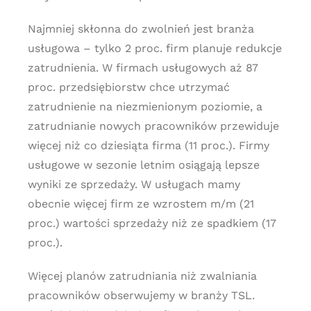
Najmniej skłonna do zwolnień jest branża
usługowa – tylko 2 proc. firm planuje redukcje
zatrudnienia. W firmach usługowych aż 87
proc. przedsiębiorstw chce utrzymać
zatrudnienie na niezmienionym poziomie, a
zatrudnianie nowych pracowników przewiduje
więcej niż co dziesiąta firma (11 proc.). Firmy
usługowe w sezonie letnim osiągają lepsze
wyniki ze sprzedaży. W usługach mamy
obecnie więcej firm ze wzrostem m/m (21
proc.) wartości sprzedaży niż ze spadkiem (17
proc.).
Więcej planów zatrudniania niż zwalniania
pracowników obserwujemy w branży TSL.