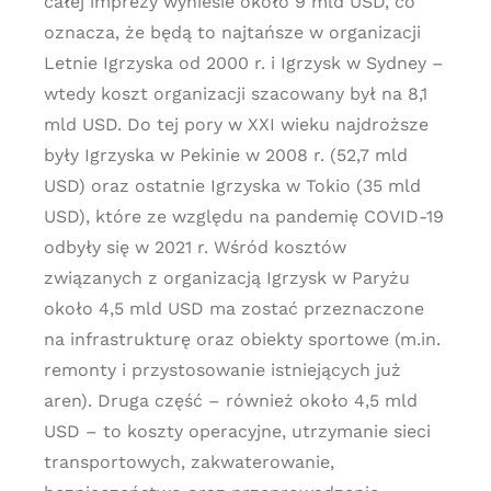
całej imprezy wyniesie około 9 mld USD, co
oznacza, że będą to najtańsze w organizacji
Letnie Igrzyska od 2000 r. i Igrzysk w Sydney –
wtedy koszt organizacji szacowany był na 8,1
mld USD. Do tej pory w XXI wieku najdroższe
były Igrzyska w Pekinie w 2008 r. (52,7 mld
USD) oraz ostatnie Igrzyska w Tokio (35 mld
USD), które ze względu na pandemię COVID-19
odbyły się w 2021 r. Wśród kosztów
związanych z organizacją Igrzysk w Paryżu
około 4,5 mld USD ma zostać przeznaczone
na infrastrukturę oraz obiekty sportowe (m.in.
remonty i przystosowanie istniejących już
aren). Druga część – również około 4,5 mld
USD – to koszty operacyjne, utrzymanie sieci
transportowych, zakwaterowanie,