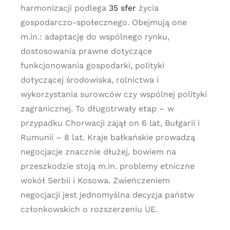
harmonizacji podlega
35 sfer
życia
gospodarczo-społecznego. Obejmują one
m.in.: adaptację do wspólnego rynku,
dostosowania prawne dotyczące
funkcjonowania gospodarki, polityki
dotyczącej środowiska, rolnictwa i
wykorzystania surowców czy wspólnej polityki
zagranicznej. To długotrwały etap – w
przypadku Chorwacji zajął on 6 lat, Bułgarii i
Rumunii – 8 lat. Kraje bałkańskie prowadzą
negocjacje znacznie dłużej, bowiem na
przeszkodzie stoją m.in. problemy etniczne
wokół Serbii i Kosowa. Zwieńczeniem
negocjacji jest jednomyślna decyzja państw
członkowskich o rozszerzeniu UE.