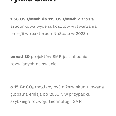
z 58 USD/MWh do 119 USD/MWh
wzrosła
szacunkowa wycena kosztów wytwarzania
energii w reaktorach NuScale w 2023 r.
ponad 80
projektów SMR jest obecnie
rozwijanych na świecie
o 15 Gt CO₂
mogłaby być niższa skumulowana
globalna emisja do 2050 r. w przypadku
szybkiego rozwoju technologii SMR