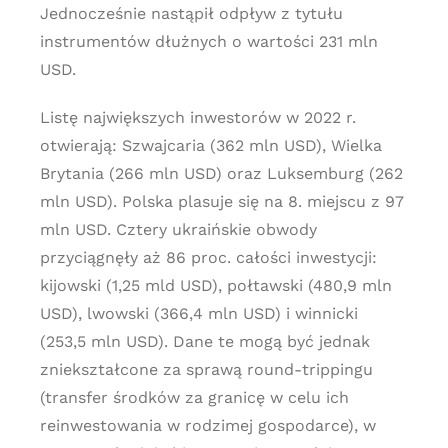
Jednocześnie nastąpił odpływ z tytułu
instrumentów dłużnych o wartości 231 mln
USD.
Listę największych inwestorów w 2022 r.
otwierają: Szwajcaria (362 mln USD), Wielka
Brytania (266 mln USD) oraz Luksemburg (262
mln USD). Polska plasuje się na 8. miejscu z 97
mln USD. Cztery ukraińskie obwody
przyciągnęły aż 86 proc. całości inwestycji:
kijowski (1,25 mld USD), połtawski (480,9 mln
USD), lwowski (366,4 mln USD) i winnicki
(253,5 mln USD). Dane te mogą być jednak
zniekształcone za sprawą round-trippingu
(transfer środków za granicę w celu ich
reinwestowania w rodzimej gospodarce), w