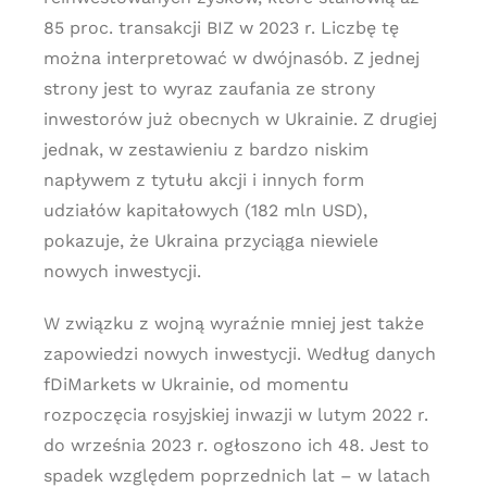
85 proc. transakcji BIZ w 2023 r. Liczbę tę
można interpretować w dwójnasób. Z jednej
strony jest to wyraz zaufania ze strony
inwestorów już obecnych w Ukrainie. Z drugiej
jednak, w zestawieniu z bardzo niskim
napływem z tytułu akcji i innych form
udziałów kapitałowych (182 mln USD),
pokazuje, że Ukraina przyciąga niewiele
nowych inwestycji.
W związku z wojną wyraźnie mniej jest także
zapowiedzi nowych inwestycji. Według danych
fDiMarkets w Ukrainie, od momentu
rozpoczęcia rosyjskiej inwazji w lutym 2022 r.
do września 2023 r. ogłoszono ich 48. Jest to
spadek względem poprzednich lat – w latach