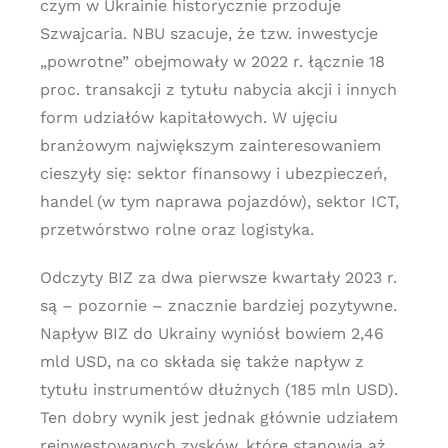
czym w Ukrainie historycznie przoduje
Szwajcaria. NBU szacuje, że tzw. inwestycje
„powrotne” obejmowały w 2022 r. łącznie 18
proc. transakcji z tytułu nabycia akcji i innych
form udziałów kapitałowych. W ujęciu
branżowym największym zainteresowaniem
cieszyły się: sektor finansowy i ubezpieczeń,
handel (w tym naprawa pojazdów), sektor ICT,
przetwórstwo rolne oraz logistyka.
Odczyty BIZ za dwa pierwsze kwartały 2023 r.
są – pozornie – znacznie bardziej pozytywne.
Napływ BIZ do Ukrainy wyniósł bowiem 2,46
mld USD, na co składa się także napływ z
tytułu instrumentów dłużnych (185 mln USD).
Ten dobry wynik jest jednak głównie udziałem
reinwestowanych zysków, które stanowią aż