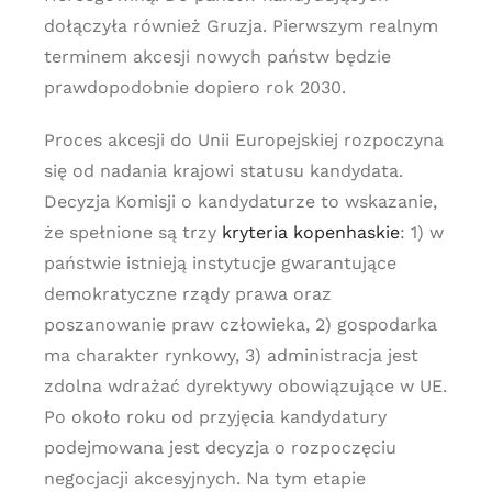
dołączyła również Gruzja. Pierwszym realnym
terminem akcesji nowych państw będzie
prawdopodobnie dopiero rok 2030.
Proces akcesji do Unii Europejskiej rozpoczyna
się od nadania krajowi statusu kandydata.
Decyzja Komisji o kandydaturze to wskazanie,
że spełnione są trzy
kryteria kopenhaskie
: 1) w
państwie istnieją instytucje gwarantujące
demokratyczne rządy prawa oraz
poszanowanie praw człowieka, 2) gospodarka
ma charakter rynkowy, 3) administracja jest
zdolna wdrażać dyrektywy obowiązujące w UE.
Po około roku od przyjęcia kandydatury
podejmowana jest decyzja o rozpoczęciu
negocjacji akcesyjnych. Na tym etapie