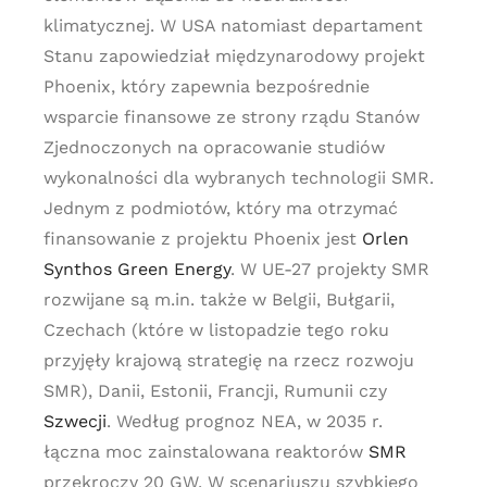
klimatycznej. W USA natomiast departament
Stanu zapowiedział międzynarodowy projekt
Phoenix, który zapewnia bezpośrednie
wsparcie finansowe ze strony rządu Stanów
Zjednoczonych na opracowanie studiów
wykonalności dla wybranych technologii SMR.
Jednym z podmiotów, który ma otrzymać
finansowanie z projektu Phoenix jest
Orlen
Synthos Green Energy
. W UE-27 projekty SMR
rozwijane są m.in. także w Belgii, Bułgarii,
Czechach (które w listopadzie tego roku
przyjęły krajową strategię na rzecz rozwoju
SMR), Danii, Estonii, Francji, Rumunii czy
Szwecji
. Według prognoz NEA, w 2035 r.
łączna moc zainstalowana reaktorów
SMR
przekroczy 20 GW. W scenariuszu szybkiego