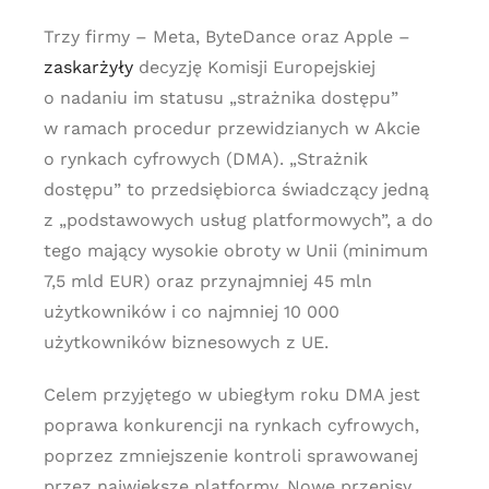
Trzy firmy – Meta, ByteDance oraz Apple –
zaskarżyły
decyzję Komisji Europejskiej
o nadaniu im statusu „strażnika dostępu”
w ramach procedur przewidzianych w Akcie
o rynkach cyfrowych (DMA). „Strażnik
dostępu” to przedsiębiorca świadczący jedną
z „podstawowych usług platformowych”, a do
tego mający wysokie obroty w Unii (minimum
7,5 mld EUR) oraz przynajmniej 45 mln
użytkowników i co najmniej 10 000
użytkowników biznesowych z UE.
Celem przyjętego w ubiegłym roku DMA jest
poprawa konkurencji na rynkach cyfrowych,
poprzez zmniejszenie kontroli sprawowanej
przez największe platformy. Nowe przepisy