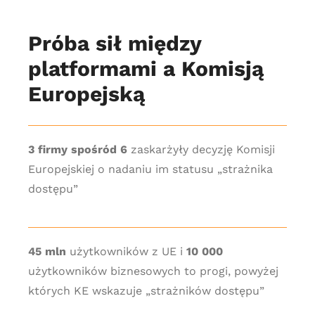
Próba sił między
platformami a Komisją
Europejską
3 firmy spośród 6
zaskarżyły decyzję Komisji
Europejskiej o nadaniu im statusu „strażnika
dostępu”
45 mln
użytkowników z UE i
10 000
użytkowników biznesowych to progi, powyżej
których KE wskazuje „strażników dostępu”