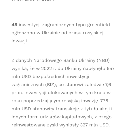
48
inwestycji zagranicznych typu greenfield
ogłoszono w Ukrainie od czasu rosyjskiej
inwazji
Z danych Narodowego Banku Ukrainy (NBU)
wynika, że w 2022 r. do Ukrainy napłynęło 557
mln USD bezpośrednich inwestycji
zagranicznych (BIZ), co stanowi zaledwie 7,6
proc. inwestycji ulokowanych w tym kraju w
roku poprzedzającym rosyjską inwazję. 778
mln USD stanowiły transakcje z tytułu akcji i
innych form udziałów kapitałowych, z czego
reinwestowane zyski wyniosły 327 mln USD.