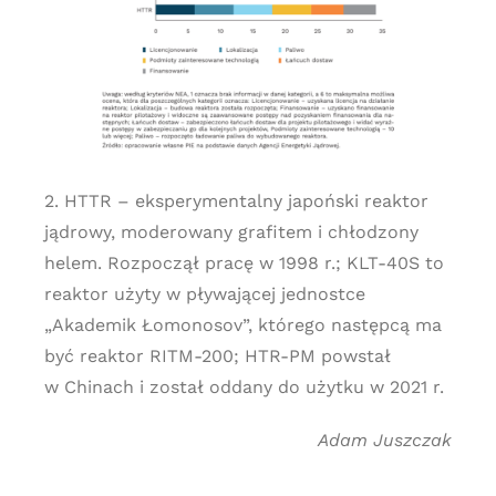
2. HTTR – eksperymentalny japoński reaktor
jądrowy, moderowany grafitem i chłodzony
helem. Rozpoczął pracę w 1998 r.; KLT-40S to
reaktor użyty w pływającej jednostce
„Akademik Łomonosov”, którego następcą ma
być reaktor RITM-200; HTR-PM powstał
w Chinach i został oddany do użytku w 2021 r.
Adam Juszczak