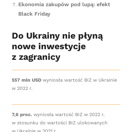
Ekonomia zakupów pod lupą: efekt
Black Friday
Do Ukrainy nie płyną
nowe inwestycje
z zagranicy
557 mln USD
wyniosła wartość BIZ w Ukrainie
w 2022 r.
7,6 proc.
wyniosła wartość BIZ w 2022 r.
w stosunku do wartości BIZ ulokowanych
w Ukrainie w 2021 r.