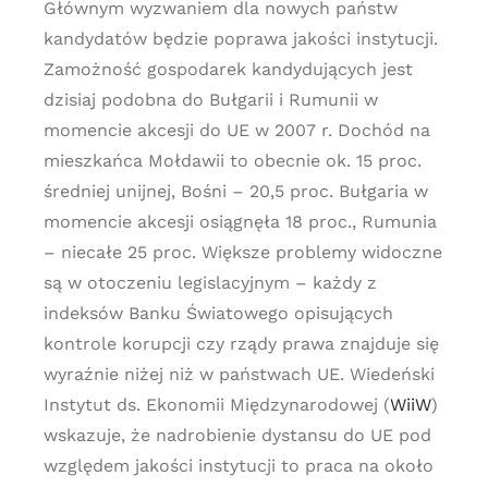
Głównym wyzwaniem dla nowych państw
kandydatów będzie poprawa jakości instytucji.
Zamożność gospodarek kandydujących jest
dzisiaj podobna do Bułgarii i Rumunii w
momencie akcesji do UE w 2007 r. Dochód na
mieszkańca Mołdawii to obecnie ok. 15 proc.
średniej unijnej, Bośni – 20,5 proc. Bułgaria w
momencie akcesji osiągnęła 18 proc., Rumunia
– niecałe 25 proc. Większe problemy widoczne
są w otoczeniu legislacyjnym – każdy z
indeksów Banku Światowego opisujących
kontrole korupcji czy rządy prawa znajduje się
wyraźnie niżej niż w państwach UE. Wiedeński
Instytut ds. Ekonomii Międzynarodowej (
WiiW
)
wskazuje, że nadrobienie dystansu do UE pod
względem jakości instytucji to praca na około