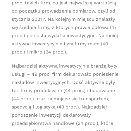
proc. takich firm, co jest najwyższą wartością
od początku prowadzenia pomiarów, czyli od
stycznia 2021 r. Na kolejnym miejscu znalazły
się średnie firmy, z których prawie połowa (47
proc.) poniosła wydatki inwestycyjne. Najmniej
aktywne inwestycyjnie były firmy małe (40
proc.) i mikro (34 proc.).
Najbardziej aktywną inwestycyjnie branżą były
usługi – 49 proc. firm deklarowało poniesienie
nakładów inwestycyjnych. Dość aktywne były
też firmy produkcyjne (44 proc.) i budowlane
(44 proc.) oraz zajmujące się transportem,
spedycją i logistyką (43 proc.). Najrzadziej
ponoszenie inwestycji deklarowały
przedsiębiorstwa handlowe (34 proc.), które