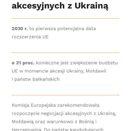
akcesyjnych z Ukrainą
2030 r.
to pierwsza potencjalna data
rozszerzenia UE
o 21 proc.
konieczne jest zwiększenie budżetu
UE w momencie akcesji Ukrainy, Mołdawii
i państw bałkańskich
Komisja Europejska zarekomendowała
rozpoczęcie negocjacji akcesyjnych z Ukrainą,
Mołdawią oraz warunkowo z Bośnią i
Hercegowiną. Do państw kandydujących