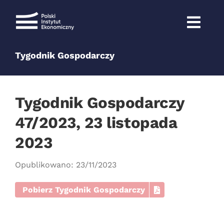
Przejdź
do
zawartości
Tygodnik Gospodarczy
Tygodnik Gospodarczy
47/2023, 23 listopada
2023
Opublikowano: 23/11/2023
Pobierz Tygodnik Gospodarczy