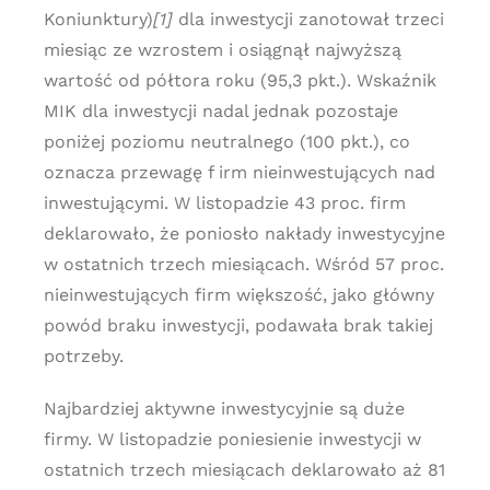
Koniunktury)
[1]
dla inwestycji zanotował trzeci
miesiąc ze wzrostem i osiągnął najwyższą
wartość od półtora roku (95,3 pkt.). Wskaźnik
MIK dla inwestycji nadal jednak pozostaje
poniżej poziomu neutralnego (100 pkt.), co
oznacza przewagę f irm nieinwestujących nad
inwestującymi. W listopadzie 43 proc. firm
deklarowało, że poniosło nakłady inwestycyjne
w ostatnich trzech miesiącach. Wśród 57 proc.
nieinwestujących firm większość, jako główny
powód braku inwestycji, podawała brak takiej
potrzeby.
Najbardziej aktywne inwestycyjnie są duże
firmy. W listopadzie poniesienie inwestycji w
ostatnich trzech miesiącach deklarowało aż 81