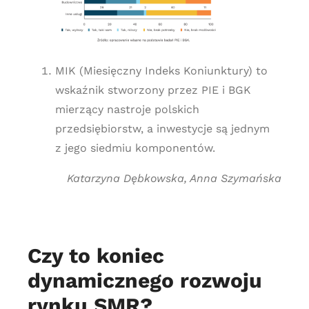
MIK (Miesięczny Indeks Koniunktury) to
wskaźnik stworzony przez PIE i BGK
mierzący nastroje polskich
przedsiębiorstw, a inwestycje są jednym
z jego siedmiu komponentów.
Katarzyna Dębkowska, Anna Szymańska
Czy to koniec
dynamicznego rozwoju
rynku SMR?