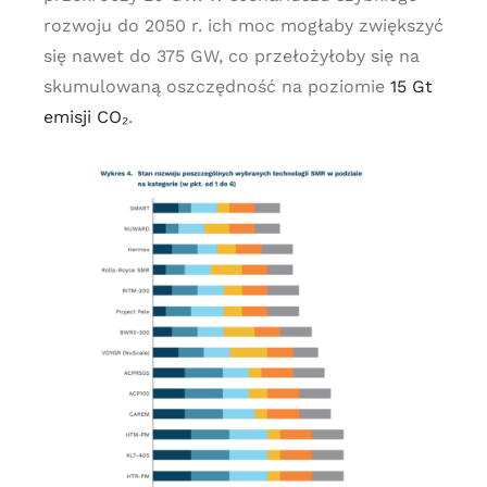
rozwoju do 2050 r. ich moc mogłaby zwiększyć
się nawet do 375 GW, co przełożyłoby się na
skumulowaną oszczędność na poziomie
15 Gt
emisji CO₂
.