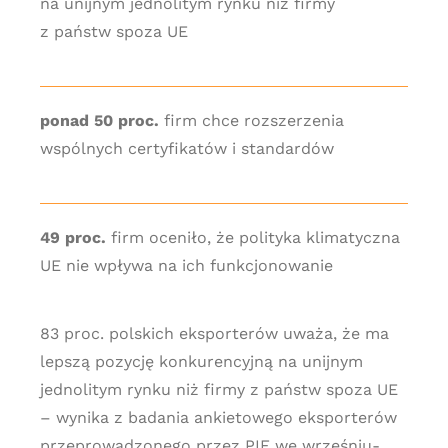
na unijnym jednolitym rynku niż firmy
z państw spoza UE
ponad 50 proc.
firm chce rozszerzenia
wspólnych certyfikatów i standardów
49 proc.
firm oceniło, że polityka klimatyczna
UE nie wpływa na ich funkcjonowanie
83 proc. polskich eksporterów uważa, że ma
lepszą pozycję konkurencyjną na unijnym
jednolitym rynku niż firmy z państw spoza UE
– wynika z badania ankietowego eksporterów
przeprowadzonego przez PIE we wrześniu-