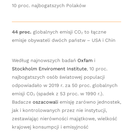
10 proc. najbogatszych Polaków
44 proc.
globalnych emisji CO₂ to łączne
emisje obywateli dwóch państw – USA i Chin
Według najnowszych badań
Oxfam
i
Stockholm Enviroment Institute
, 10 proc.
najbogatszych osób światowej populacji
odpowiadało w 2019 r. za 50 proc. globalnych
emisji CO₂ (spadek z 53 proc. w 1990 r.).
Badacze
oszacowali
emisję zarówno jednostek,
jak i kontrolowanych przez nie instytucji,
zestawiając nierówności majątkowe, wielkość
krajowej konsumpcji i emisyjność