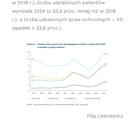
w 2018 r.), liczba udzielonych patentów
wyniosła 2224 (o 23,5 proc. mniej niż w 2018
r.), a liczba udzielonych praw ochronnych – 511
(spadek o 33,6 proc.).
Filip Leśniewicz