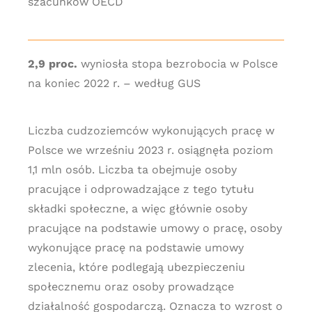
szacunków OECD
2,9 proc.
wyniosła stopa bezrobocia w Polsce
na koniec 2022 r. – według GUS
Liczba cudzoziemców wykonujących pracę w
Polsce we wrześniu 2023 r. osiągnęła poziom
1,1 mln osób. Liczba ta obejmuje osoby
pracujące i odprowadzające z tego tytułu
składki społeczne, a więc głównie osoby
pracujące na podstawie umowy o pracę, osoby
wykonujące pracę na podstawie umowy
zlecenia, które podlegają ubezpieczeniu
społecznemu oraz osoby prowadzące
działalność gospodarczą. Oznacza to wzrost o