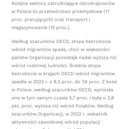
Kolejne sektory zatrudniające obcokrajowców
w Polsce to przetwórstwo przemysłowe (17
proc. pracujących) oraz transport i
magazynowanie (15 proc.).
Według szacunków OECD, stopa bezrobocia
wśród migrantów spada, choć w większości
państw Organizacji pozostaje nadal wyższa niż
wśród rodzimej ludności. Średnia stopa
bezrobocia w krajach OECD wśród migrantów
spadła w 2022 r. z 9,3 proc. do 7,6 proc. Z kolei
w Polsce, według szacunków OECD, wyniosła
ona w tym samym czasie 5,7 proc. i była o 2,8
pkt. proc. wyższa niż wśród Polaków. Według
szacunków Organizacji, w 2022 r. wskaźnik
aktywności zawodowej wśród populacji