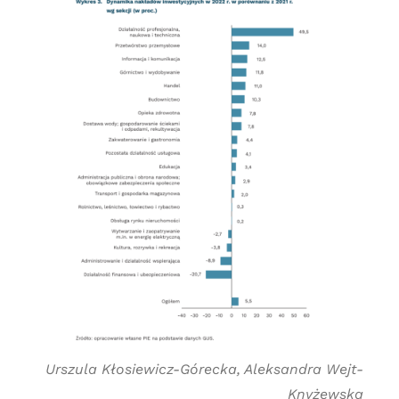
Urszula Kłosiewicz-Górecka, Aleksandra Wejt-
Knyżewska