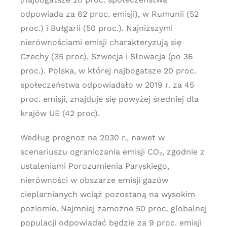
odpowiada za 62 proc. emisji), w Rumunii (52
proc.) i Bułgarii (50 proc.). Najniższymi
nierównościami emisji charakteryzują się
Czechy (35 proc), Szwecja i Słowacja (po 36
proc.). Polska, w której najbogatsze 20 proc.
społeczeństwa odpowiadało w 2019 r. za 45
proc. emisji, znajduje się powyżej średniej dla
krajów UE (42 proc).
Według prognoz na 2030 r., nawet w
scenariuszu ograniczania emisji CO₂, zgodnie z
ustaleniami Porozumienia Paryskiego,
nierówności w obszarze emisji gazów
cieplarnianych wciąż pozostaną na wysokim
poziomie. Najmniej zamożne 50 proc. globalnej
populacji odpowiadać będzie za 9 proc. emisji