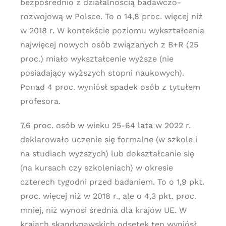
bezpośrednio z działalnością badawczo-
rozwojową w Polsce. To o 14,8 proc. więcej niż
w 2018 r. W kontekście poziomu wykształcenia
najwięcej nowych osób związanych z B+R (25
proc.) miało wykształcenie wyższe (nie
posiadający wyższych stopni naukowych).
Ponad 4 proc. wyniósł spadek osób z tytułem
profesora.
7,6 proc. osób w wieku 25-64 lata w 2022 r.
deklarowało uczenie się formalne (w szkole i
na studiach wyższych) lub dokształcanie się
(na kursach czy szkoleniach) w okresie
czterech tygodni przed badaniem. To o 1,9 pkt.
proc. więcej niż w 2018 r., ale o 4,3 pkt. proc.
mniej, niż wynosi średnia dla krajów UE. W
krajach skandynawskich odsetek ten wyniósł