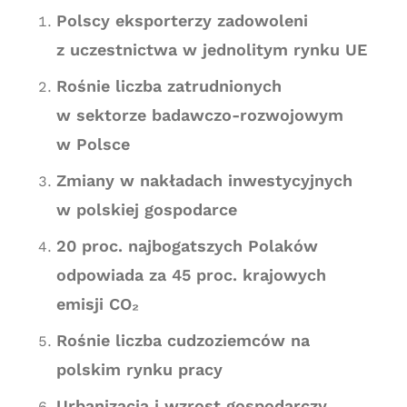
Polscy eksporterzy zadowoleni
z uczestnictwa w jednolitym rynku UE
Rośnie liczba zatrudnionych
w sektorze badawczo-rozwojowym
w Polsce
Zmiany w nakładach inwestycyjnych
w polskiej gospodarce
20 proc. najbogatszych Polaków
odpowiada za 45 proc. krajowych
emisji CO₂
Rośnie liczba cudzoziemców na
polskim rynku pracy
Urbanizacja i wzrost gospodarczy