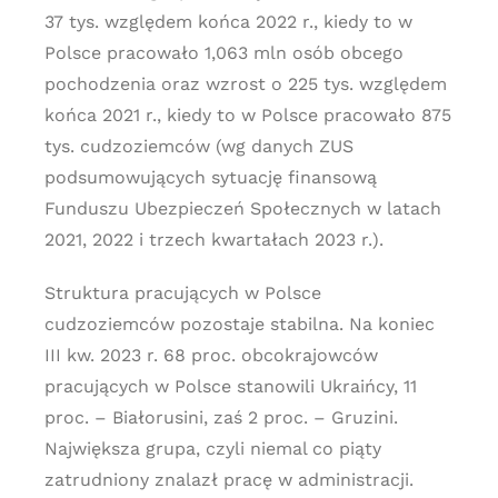
37 tys. względem końca 2022 r., kiedy to w
Polsce pracowało 1,063 mln osób obcego
pochodzenia oraz wzrost o 225 tys. względem
końca 2021 r., kiedy to w Polsce pracowało 875
tys. cudzoziemców (wg danych ZUS
podsumowujących sytuację finansową
Funduszu Ubezpieczeń Społecznych w latach
2021, 2022 i trzech kwartałach 2023 r.).
Struktura pracujących w Polsce
cudzoziemców pozostaje stabilna. Na koniec
III kw. 2023 r. 68 proc. obcokrajowców
pracujących w Polsce stanowili Ukraińcy, 11
proc. – Białorusini, zaś 2 proc. – Gruzini.
Największa grupa, czyli niemal co piąty
zatrudniony znalazł pracę w administracji.