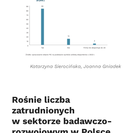
Katarzyna Sierocińska, Joanna Gniadek
Rośnie liczba
zatrudnionych
w sektorze badawczo-
rozwojowym w Polsce