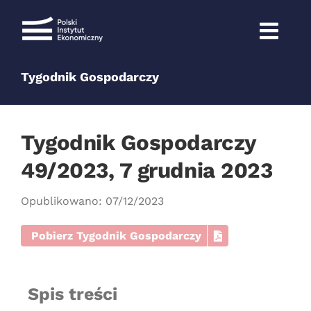
Przejdź
do
zawartości
Tygodnik Gospodarczy
Tygodnik Gospodarczy
49/2023, 7 grudnia 2023
Opublikowano: 07/12/2023
Pobierz Tygodnik Gospodarczy
Spis treści