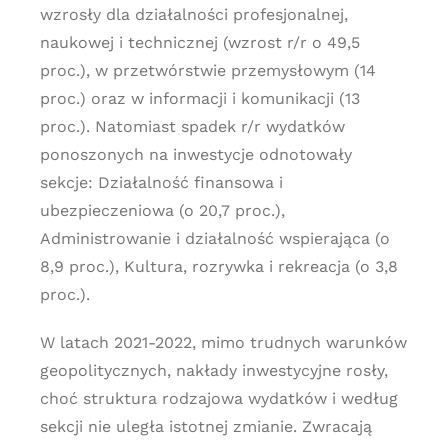
wzrosły dla działalności profesjonalnej,
naukowej i technicznej (wzrost r/r o 49,5
proc.), w przetwórstwie przemysłowym (14
proc.) oraz w informacji i komunikacji (13
proc.). Natomiast spadek r/r wydatków
ponoszonych na inwestycje odnotowały
sekcje: Działalność finansowa i
ubezpieczeniowa (o 20,7 proc.),
Administrowanie i działalność wspierająca (o
8,9 proc.), Kultura, rozrywka i rekreacja (o 3,8
proc.).
W latach 2021-2022, mimo trudnych warunków
geopolitycznych, nakłady inwestycyjne rosły,
choć struktura rodzajowa wydatków i według
sekcji nie uległa istotnej zmianie. Zwracają