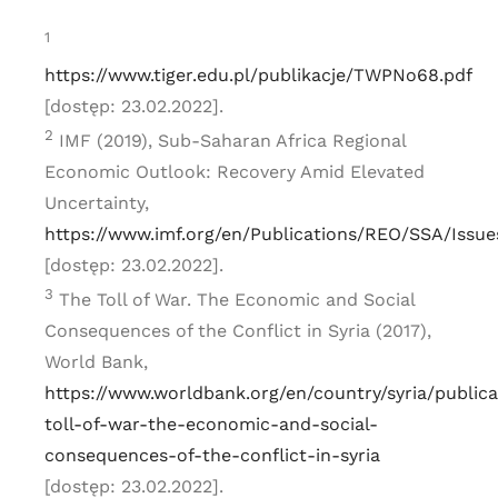
1
https://www.tiger.edu.pl/publikacje/TWPNo68.pdf
[dostęp: 23.02.2022].
2
IMF (2019), Sub-Saharan Africa Regional
Economic Outlook: Recovery Amid Elevated
Uncertainty,
https://www.imf.org/en/Publications/REO/SSA/Issu
[dostęp: 23.02.2022].
3
The Toll of War. The Economic and Social
Consequences of the Conflict in Syria (2017),
World Bank,
https://www.worldbank.org/en/country/syria/publica
toll-of-war-the-economic-and-social-
consequences-of-the-conflict-in-syria
[dostęp: 23.02.2022].