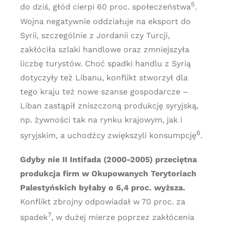
5
do dziś, głód cierpi 60 proc. społeczeństwa
.
Wojna negatywnie oddziałuje na eksport do
Syrii, szczególnie z Jordanii czy Turcji,
zakłóciła szlaki handlowe oraz zmniejszyła
liczbę turystów. Choć spadki handlu z Syrią
dotyczyły też Libanu, konflikt stworzył dla
tego kraju też nowe szanse gospodarcze –
Liban zastąpił zniszczoną produkcję syryjską,
np. żywności tak na rynku krajowym, jak i
6
syryjskim, a uchodźcy zwiększyli konsumpcję
.
Gdyby nie II Intifada (2000-2005) przeciętna
produkcja firm w Okupowanych Terytoriach
Palestyńskich byłaby o 6,4 proc. wyższa.
Konflikt zbrojny odpowiadał w 70 proc. za
7
spadek
, w dużej mierze poprzez zakłócenia