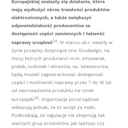
Europejskiej znalazły się działania, które
mają wydłużyć okres trwałości produktów
elektronicznych, a także zwiększyć
odpowiedzialność producentów za
dostępność części zamiennych i łatwość
24
naprawy urządzeń
. W marcu ub.r. weszły w
życie przepisy dotyczące tzw. Ecodesign, na
mocy których producenci m.in. zmywarek,
pralek, lodówek i ekranów, np. telewizorów,
będą musieli zagwarantować dostępność
części i możliwość naprawy przez 7 do 10 lat
od wprowadzenia produktu na rynek
25
europejski
. Organizacje pozarządowe
wskazują jednak, że to wciąż za mało.
Podkreślają, że regulacje nie obejmują tak
ważnych grup produktów, jak laptopy czy