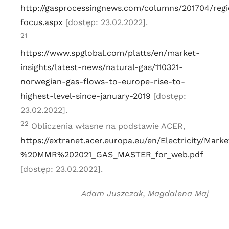
http://gasprocessingnews.com/columns/201704/regi
focus.aspx
[dostęp: 23.02.2022].
21
https://www.spglobal.com/platts/en/market-
insights/latest-news/natural-gas/110321-
norwegian-gas-flows-to-europe-rise-to-
highest-level-since-january-2019
[dostęp:
23.02.2022].
22
Obliczenia własne na podstawie ACER,
https://extranet.acer.europa.eu/en/Electricity/
%20MMR%202021_GAS_MASTER_for_web.pdf
[dostęp: 23.02.2022].
Adam Juszczak, Magdalena Maj