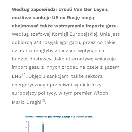
Według zapowiedzi Ursuli Von Der Leyen,
możliwe sankcje UE na Rosję mogą
obejmować także wstrzymanie importu gazu.
Według szefowej Komisji Europejskiej, Unia jest
odbiorcą 2/3 rosyjskiego gazu, przez co takie
działania mogłyby znacząco wpłynąć na
budżet dostawcy. Jako alternatywę wskazuje
import gazu z innych źródeł, na czele z gazem
12
LNG
. Objęciu sankcjami także sektora
energetycznego przeciwni są niektórzy
europejscy politycy, w tym premier Włoch
13
Mario Draghi
.