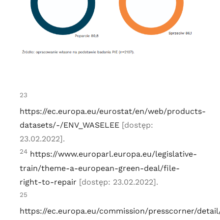
23
https://ec.europa.eu/eurostat/en/web/products-
datasets/-/ENV_WASELEE
[dostęp:
23.02.2022].
24
https://www.europarl.europa.eu/legislative-
train/theme-a-european-green-deal/file-
right-to-repair
[dostęp: 23.02.2022].
25
https://ec.europa.eu/commission/presscorner/detail