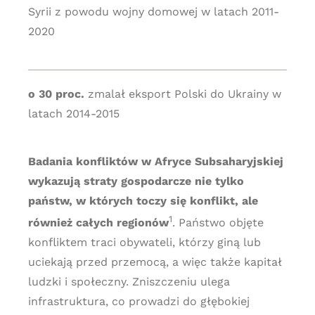
Syrii z powodu wojny domowej w latach 2011-
2020
o 30 proc.
zmalał eksport Polski do Ukrainy w
latach 2014-2015
Badania konfliktów w Afryce Subsaharyjskiej
wykazują straty gospodarcze nie tylko
państw, w których toczy się konflikt, ale
1
również całych regionów
. Państwo objęte
konfliktem traci obywateli, którzy giną lub
uciekają przed przemocą, a więc także kapitał
ludzki i społeczny. Zniszczeniu ulega
infrastruktura, co prowadzi do głębokiej