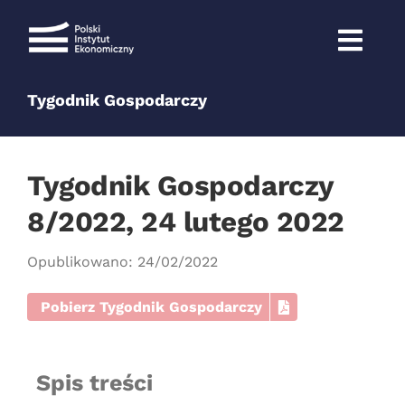
Przejdź
do
zawartości
Tygodnik Gospodarczy
Tygodnik Gospodarczy
8/2022, 24 lutego 2022
Opublikowano: 24/02/2022
Pobierz Tygodnik Gospodarczy
Spis treści