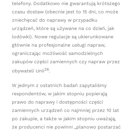
telefony. Dodatkowo nie gwarantują krótszego
czasu dostaw (obecnie jest to 15 dni, co może
zniechęcać do naprawy w przypadku
urządzeń, które są używane na co dzień, jak
lodówki). Nowe regulacje są ukierunkowane
głównie na profesjonalne usługi napraw,
ograniczając możliwość samodzielnych
zakupów części zamiennych czy napraw przez
26
obywateli Unii
.
W jednym z ostatnich badań zapytaliśmy
respondentów, w jakim stopniu popierają
prawo do naprawy i dostępności części
zamiennych urządzeń co najmniej przez 10 lat
po zakupie, a także w jakim stopniu uważają,
że producenci nie powinni „planowo postarzać