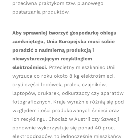
przeciwna praktykom tzw. planowego
postarzania produktów.
Aby sprawniej tworzyć gospodarkę obiegu
zamkniętego, Unia Europejska musi sobie
poradzić z nadmierną produkcją i
niewystarczającym recyklingiem
elektrośmieci.
Przeciętny mieszkaniec Unii
wyrzuca co roku około 8 kg elektrośmieci,
czyli części lodówek, pralek, czajników,
laptopów, drukarek, odkurzaczy czy aparatów
fotograficznych. Kraje wyraźnie różnią się pod
względem ilości produkowanych śmieci oraz
ich recyklingu. Chociaż w Austrii czy Szwecji
ponownie wykorzystuje się ponad 40 proc.
elektroodpadów, to jednocześnie mieszkańcy