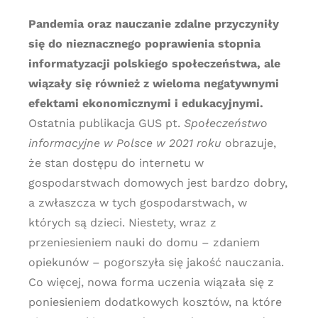
Pandemia oraz nauczanie zdalne przyczyniły
się do nieznacznego poprawienia stopnia
informatyzacji polskiego społeczeństwa, ale
wiązały się również z wieloma negatywnymi
efektami ekonomicznymi i edukacyjnymi.
Ostatnia publikacja GUS pt.
Społeczeństwo
informacyjne w Polsce w 2021 roku
obrazuje,
że stan dostępu do internetu w
gospodarstwach domowych jest bardzo dobry,
a zwłaszcza w tych gospodarstwach, w
których są dzieci. Niestety, wraz z
przeniesieniem nauki do domu – zdaniem
opiekunów – pogorszyła się jakość nauczania.
Co więcej, nowa forma uczenia wiązała się z
poniesieniem dodatkowych kosztów, na które