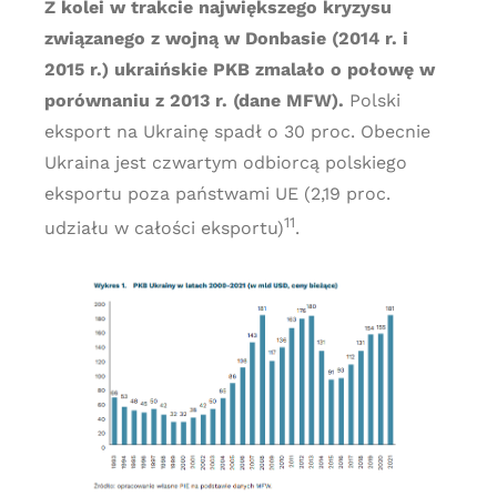
Z kolei w trakcie największego kryzysu
związanego z wojną w Donbasie (2014 r. i
2015 r.) ukraińskie PKB zmalało o połowę w
porównaniu z 2013 r. (dane MFW).
Polski
eksport na Ukrainę spadł o 30 proc. Obecnie
Ukraina jest czwartym odbiorcą polskiego
eksportu poza państwami UE (2,19 proc.
11
udziału w całości eksportu)
.