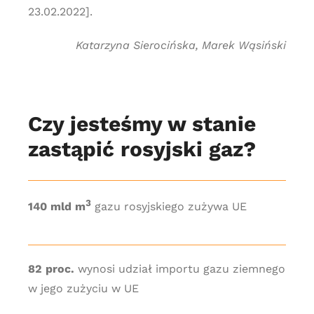
23.02.2022].
Katarzyna Sierocińska, Marek Wąsiński
Czy jesteśmy w stanie
zastąpić rosyjski gaz?
3
140 mld m
gazu rosyjskiego zużywa UE
82 proc.
wynosi udział importu gazu ziemnego
w jego zużyciu w UE