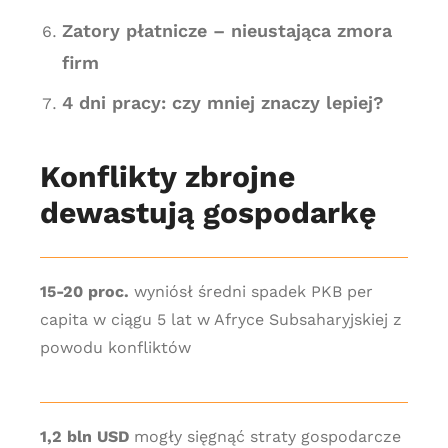
Zatory płatnicze – nieustająca zmora
firm
4 dni pracy: czy mniej znaczy lepiej?
Konflikty zbrojne
dewastują gospodarkę
15-20 proc.
wyniósł średni spadek PKB per
capita w ciągu 5 lat w Afryce Subsaharyjskiej z
powodu konfliktów
1,2 bln USD
mogły sięgnąć straty gospodarcze