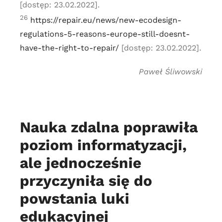
[dostęp: 23.02.2022].
26
https://repair.eu/news/new-ecodesign-
regulations-5-reasons-europe-still-doesnt-
have-the-right-to-repair/
[dostęp: 23.02.2022].
Paweł Śliwowski
Nauka zdalna poprawiła
poziom informatyzacji,
ale jednocześnie
przyczyniła się do
powstania luki
edukacyjnej