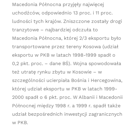
Macedonia Północna przyjęły najwięcej
uchodźców, odpowiednio 13 proc. i 11 proc.
ludności tych krajów. Zniszczone zostały drogi
tranzytowe – najbardziej odczuła to
Macedonia Północna, której 2/3 eksportu było
transportowane przez tereny Kosowa (udział
eksportu w PKB w latach 1998-1999 spadł o
0,2 pkt. proc. – dane BŚ). Wojna spowodowała
też utratę rynku zbytu w Kosowie – w
szczególności ucierpiała Bośnia i Hercegowina,
której udział eksportu w PKB w latach 1999-
2000 spadł o 6 pkt. proc. W Albanii i Macedonii
Północnej między 1998 r. a 1999 r. spadł także
udział bezpośrednich inwestycji zagranicznych
w PKB.