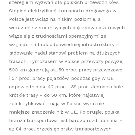
szeregiem wyzwań dla polskich przewoźników.
Stopień elektryfikacji transportu drogowego w
Polsce jest wciąż na niskim poziomie, a
wdrażanie zeroemisyjnych pojazdów ciężarowych
wiąże się z trudnościami operacyjnymi ze
względu na brak odpowiedniej infrastruktury –
ładowanie nadal stanowi problem na dłuższych
trasach. Tymczasem w Polsce przewozy powyżej
500 km generują ok. 59 proc. pracy przewozowej
i 57 proc. pracy pojazdów, podczas gdy w UE
odpowiednio ok. 42 proc. i 39 proc. Jednocześnie
krótkie trasy – do 50 km, które najłatwiej
zelektryfikować, mają w Polsce wyraźnie
mniejsze znaczenie niż w UE. Po drugie, polska
branża transportowa jest bardzo rozdrobniona –
aż 84 proc. przedsiębiorstw transportowych