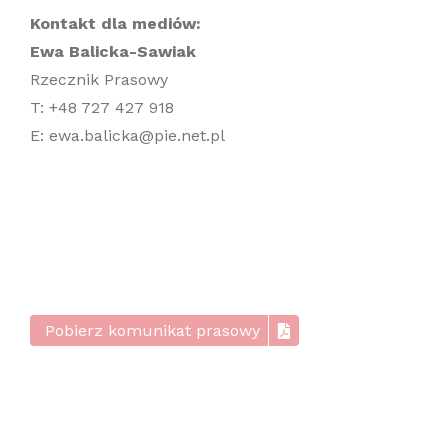
Kontakt dla mediów:
Ewa Balicka-Sawiak
Rzecznik Prasowy
T: +48 727 427 918
E: ewa.balicka@pie.net.pl
Pobierz komunikat prasowy