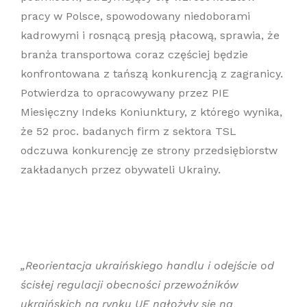
pracy w Polsce, spowodowany niedoborami
kadrowymi i rosnącą presją płacową, sprawia, że
branża transportowa coraz częściej będzie
konfrontowana z tańszą konkurencją z zagranicy.
Potwierdza to opracowywany przez PIE
Miesięczny Indeks Koniunktury, z którego wynika,
że 52 proc. badanych firm z sektora TSL
odczuwa konkurencję ze strony przedsiębiorstw
zakładanych przez obywateli Ukrainy.
„Reorientacja ukraińskiego handlu i odejście od
ścisłej regulacji obecności przewoźników
ukraińskich na rynku UE nałożyły się na