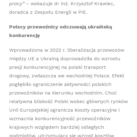
pracy”
– wskazuje dr inż. Krzysztof Krawiec,
doradca z Zespołu Energii w PIE.
Polscy przewoźnicy odczuwają ukraińską
konkurencję
Wprowadzona w 2022 r. liberalizacja przewozów
między UE a Ukrainą doprowadziła do wzrostu
presji konkurencyjnej na polski transport
drogowy, zwłaszcza we wschodniej Polsce. Efekt
pogłębiło ograniczenie aktywności polskich
przewoźników na kierunku wschodnim. Choć
relatywna bliskość Polski wobec głównych rynków
Unii Europejskiej ogranicza koszty operacyjne i
wzmacnia konkurencyjność przewoźników
krajowych względem bardziej odległych
podmiotów, utrzymujący się wzrost kosztów