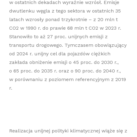
w ostatnich dekadach wyraźnie wzrósł. Emisje
dwutlenku węgla z tego sektora w ostatnich 35
latach wzrosły ponad trzykrotnie – z 20 mln t
CO2 w 1990 r. do prawie 68 mln t CO2 w 2023 r.
Stanowiło to aż 27 proc. unijnych emisji z
transportu drogowego. Tymczasem obowiązujący
od 2024 r. unijny cel dla pojazdów ciężkich
zakłada obniżenie emisji o 45 proc. do 2030 r.,
o 65 proc. do 2035 r. oraz o 90 proc. do 2040 r.,
w porównaniu z poziomem referencyjnym z 2019
r.
Realizacja unijnej polityki klimatycznej wiąże się z