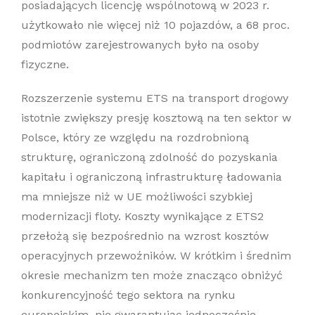
posiadających licencję wspólnotową w 2023 r.
użytkowało nie więcej niż 10 pojazdów, a 68 proc.
podmiotów zarejestrowanych było na osoby
fizyczne.
Rozszerzenie systemu ETS na transport drogowy
istotnie zwiększy presję kosztową na ten sektor w
Polsce, który ze względu na rozdrobnioną
strukturę, ograniczoną zdolność do pozyskania
kapitału i ograniczoną infrastrukturę ładowania
ma mniejsze niż w UE możliwości szybkiej
modernizacji floty. Koszty wynikające z ETS2
przełożą się bezpośrednio na wzrost kosztów
operacyjnych przewoźników. W krótkim i średnim
okresie mechanizm ten może znacząco obniżyć
konkurencyjność tego sektora na rynku
europejskim, nie gwarantując jednocześnie