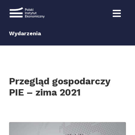
Przejdź
do
zawartości
Wydarzenia
Przegląd gospodarczy
PIE – zima 2021