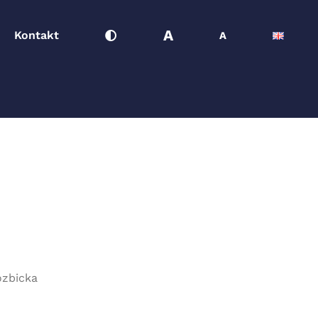
A
Kontakt
A