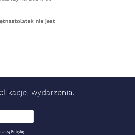
tnastolatek nie jest
likacje, wydarzenia.
 naszą Politykę