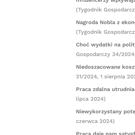
(Tygodnik Gospodarcz
Nagroda Nobla z ekon
(Tygodnik Gospodarcz
Choć wydatki na polit
Gospodarczy 34/2024,
Niedoszacowane koszt
31/2024, 1 sierpnia 20
Praca zdalna utrudnia
lipca 2024)
Niewykorzystany pote
czerwca 2024)
Praca daje nam satys