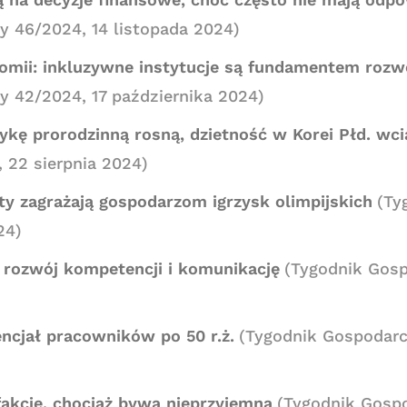
y 46/2024, 14 listopada 2024)
omii: inkluzywne instytucje są fundamentem rozw
y 42/2024, 17 października 2024)
ykę prorodzinną rosną, dzietność w Korei Płd. wci
 22 sierpnia 2024)
y zagrażają gospodarzom igrzysk olimpijskich
(Ty
24)
 rozwój kompetencji i komunikację
(Tygodnik Gosp
ncjał pracowników po 50 r.ż.
(Tygodnik Gospodarc
fakcję, chociaż bywa nieprzyjemna
(Tygodnik Gosp