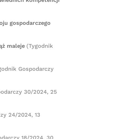
oju gospodarczego
ąż maleje
(Tygodnik
godnik Gospodarczy
odarczy 30/2024, 25
zy 24/2024, 13
odarczy 18/2024, 30