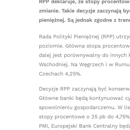
RPP deklaruje, że stopy procentow
zmianie. Takie decyzje zaczynają b
pieniężnej. Są jednak zgodne z tre
Rada Polityki Pieniężnej (RPP) ut
poziomie. Główna stopa procentowa
dalej jest porównywalny do innych
Wschodniej. Na Węgrzech i w Rumu
Czechach 4,25%.
Decyzje RPP zaczynają być konserwat
Główne banki będą kontynuować cy
spowolnieniu gospodarczemu. W li
stopy procentowe o 25 pb do 4,75%.
PMI, Europejski Bank Centralny będ