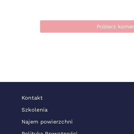
Pobierz kome
Kontakt
Szkolenia
Najem powierzchni
Polityka Prywatności