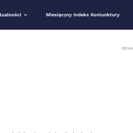
tualności
Miesięczny Indeks Koniunktury
Stro