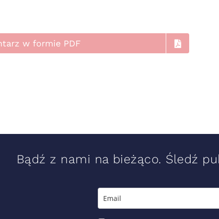
ntarz w formie PDF
Bądź z nami na bieżąco. Śledź pub