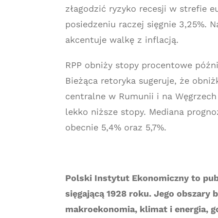
złagodzić ryzyko recesji w strefie
posiedzeniu raczej sięgnie 3,25%. N
akcentuje walkę z inflacją.
RPP obniży stopy procentowe późnie
Bieżąca retoryka sugeruje, że obniż
centralne w Rumunii i na Węgrzec
lekko niższe stopy. Mediana progn
obecnie 5,4% oraz 5,7%.
Polski Instytut Ekonomiczny to pub
sięgającą 1928 roku. Jego obszary
makroekonomia, klimat i energia, 