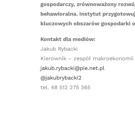
gospodarczy, zrównoważony rozwój
behawioralna. Instytut przygotowuj
kluczowych obszarów gospodarki or
Kontakt dla mediów:
Jakub Rybacki
Kierownik – zespół makroekonomii
jakub.rybacki@pie.net.pl
@jakubrybacki2
tel. 48 512 275 365