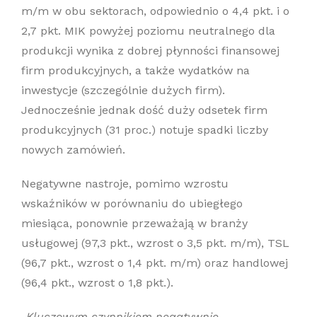
m/m w obu sektorach, odpowiednio o 4,4 pkt. i o
2,7 pkt. MIK powyżej poziomu neutralnego dla
produkcji wynika z dobrej płynności finansowej
firm produkcyjnych, a także wydatków na
inwestycje (szczególnie dużych firm).
Jednocześnie jednak dość duży odsetek firm
produkcyjnych (31 proc.) notuje spadki liczby
nowych zamówień.
Negatywne nastroje, pomimo wzrostu
wskaźników w porównaniu do ubiegłego
miesiąca, ponownie przeważają w branży
usługowej (97,3 pkt., wzrost o 3,5 pkt. m/m), TSL
(96,7 pkt., wzrost o 1,4 pkt. m/m) oraz handlowej
(96,4 pkt., wzrost o 1,8 pkt.).
„Kluczowym czynnikiem negatywnie