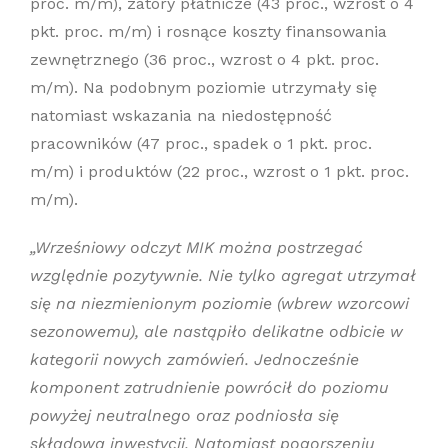
proc. m/m), zatory płatnicze (43 proc., wzrost o 4
pkt. proc. m/m) i rosnące koszty finansowania
zewnętrznego (36 proc., wzrost o 4 pkt. proc.
m/m). Na podobnym poziomie utrzymały się
natomiast wskazania na niedostępność
pracowników (47 proc., spadek o 1 pkt. proc.
m/m) i produktów (22 proc., wzrost o 1 pkt. proc.
m/m).
„
Wrześniowy odczyt MIK można postrzegać
względnie pozytywnie. Nie tylko agregat utrzymał
się na niezmienionym poziomie (wbrew wzorcowi
sezonowemu), ale nastąpiło delikatne odbicie w
kategorii nowych zamówień. Jednocześnie
komponent zatrudnienie powrócił do poziomu
powyżej neutralnego oraz podniosła się
składowa inwestycji. Natomiast pogorszeniu