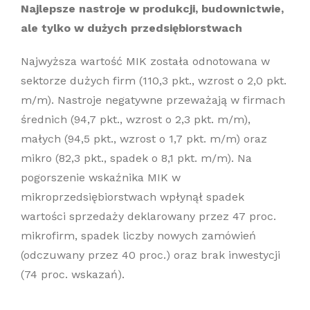
Najlepsze nastroje w produkcji, budownictwie,
ale tylko w dużych przedsiębiorstwach
Najwyższa wartość MIK została odnotowana w
sektorze dużych firm (110,3 pkt., wzrost o 2,0 pkt.
m/m). Nastroje negatywne przeważają w firmach
średnich (94,7 pkt., wzrost o 2,3 pkt. m/m),
małych (94,5 pkt., wzrost o 1,7 pkt. m/m) oraz
mikro (82,3 pkt., spadek o 8,1 pkt. m/m). Na
pogorszenie wskaźnika MIK w
mikroprzedsiębiorstwach wpłynął spadek
wartości sprzedaży deklarowany przez 47 proc.
mikrofirm, spadek liczby nowych zamówień
(odczuwany przez 40 proc.) oraz brak inwestycji
(74 proc. wskazań).