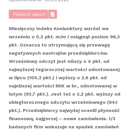
Pobierz raport
Miesięczny Indeks Koniunktury wzrósł we
wrześniu o 0,3 pkt. m/m i osiągnął poziom 96,3
pkt. Oznacza to utrzymującą się przewagę
negatywnych nastrojów przedsiębiorców.
Wrześniowy odczyt jest niższy o 4 pkt. od
najwyższej tegorocznej wartości odnotowanej
w lipcu (100,3 pkt.) i wyższy o 2,6 pkt. od
najniższej wartości MIK w br., odnotowanej w
lutym (93,7 pkt.). Jest też o 2,2 pkt. wyższy od
ubiegłorocznego odczytu wrześniowego (94,1
pkt.). Przedsiębiorcy najwyżej ocenili płynność
finansową, najgorzej – nowe zamówienia. 1/3
badanych firm wskazuje na spadek zamówień