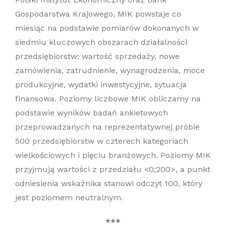
Gospodarstwa Krajowego. MIK powstaje co
miesiąc na podstawie pomiarów dokonanych w
siedmiu kluczowych obszarach działalności
przedsiębiorstw: wartość sprzedaży, nowe
zamówienia, zatrudnienie, wynagrodzenia, moce
produkcyjne, wydatki inwestycyjne, sytuacja
finansowa. Poziomy liczbowe MIK obliczamy na
podstawie wyników badań ankietowych
przeprowadzanych na reprezentatywnej próbie
500 przedsiębiorstw w czterech kategoriach
wielkościowych i pięciu branżowych. Poziomy MIK
przyjmują wartości z przedziału <0;200>, a punkt
odniesienia wskaźnika stanowi odczyt 100, który
jest poziomem neutralnym.
***