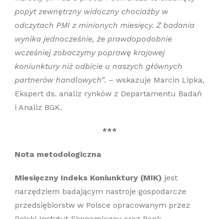
popyt zewnętrzny widoczny chociażby w
odczytach PMI z minionych miesięcy. Z badania
wynika jednocześnie, że prawdopodobnie
wcześniej zobaczymy poprawę krajowej
koniunktury niż odbicie u naszych głównych
partnerów handlowych
”. – wskazuje Marcin Lipka,
Ekspert ds. analiz rynków z Departamentu Badań
i Analiz BGK.
***
Nota metodologiczna
Miesięczny Indeks Koniunktury (MIK)
jest
narzędziem badającym nastroje gospodarcze
przedsiębiorstw w Polsce opracowanym przez
Polski Instytut Ekonomiczny oraz Bank