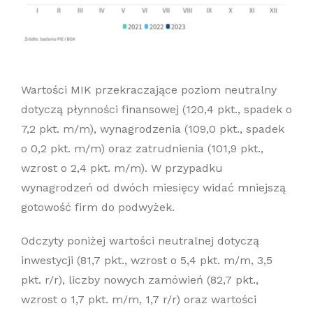
Wartości MIK przekraczające poziom neutralny
dotyczą płynności finansowej (120,4 pkt., spadek o
7,2 pkt. m/m), wynagrodzenia (109,0 pkt., spadek
o 0,2 pkt. m/m) oraz zatrudnienia (101,9 pkt.,
wzrost o 2,4 pkt. m/m). W przypadku
wynagrodzeń od dwóch miesięcy widać mniejszą
gotowość firm do podwyżek.
Odczyty poniżej wartości neutralnej dotyczą
inwestycji (81,7 pkt., wzrost o 5,4 pkt. m/m, 3,5
pkt. r/r), liczby nowych zamówień (82,7 pkt.,
wzrost o 1,7 pkt. m/m, 1,7 r/r) oraz wartości