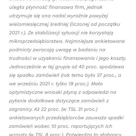
uległa płynność finansowa firm, jednak
utrzymuje się ona nadal wyraźnie powyżej
wielomiesięcznej średniej (liczonej od początku
2021 r.). Ze stabilizacji sytuacji nie korzystają
mikroprzedsiębiorstwa. Najmniejsze ankietowane
podmioty zwracają uwagę w badaniu na
trudności w uzyskaniu finansowania i jego koszty.
Jednocześnie w tej grupie aż 40 proc. spodziewa
się spadku zamówień (rok temu było 37 proc., a
we wrześniu 2021 r. tylko 19 proc.). Mało
optymistyczne wnioski płyną z odpowiedzi na
pytanie dodatkowe dotyczące zamówień z
zagranicy. Aż 22 proc. (w TSL 31 proc.)
ankietowanych przedsiębiorców zauważa spadki
zamówień wobec 10 proc. raportujących ich
wzrosty (w TSL 8 proc.). Potwierdza to słabnący