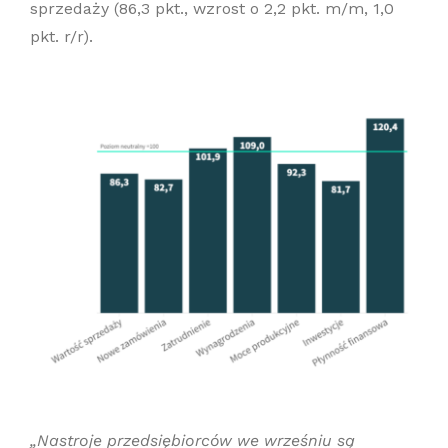
sprzedaży (86,3 pkt., wzrost o 2,2 pkt. m/m, 1,0
pkt. r/r).
„Nastroje przedsiębiorców we wrześniu są