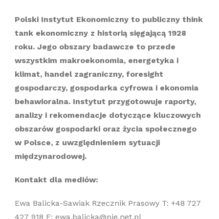
Polski Instytut Ekonomiczny to publiczny think
tank ekonomiczny z historią sięgającą 1928
roku. Jego obszary badawcze to przede
wszystkim makroekonomia, energetyka i
klimat, handel zagraniczny, foresight
gospodarczy, gospodarka cyfrowa i ekonomia
behawioralna. Instytut przygotowuje raporty,
analizy i rekomendacje dotyczące kluczowych
obszarów gospodarki oraz życia społecznego
w Polsce, z uwzględnieniem sytuacji
międzynarodowej.
Kontakt dla mediów:
Ewa Balicka-Sawiak Rzecznik Prasowy T: +48 727
427 918 E: ewa.balicka@pie.net.pl