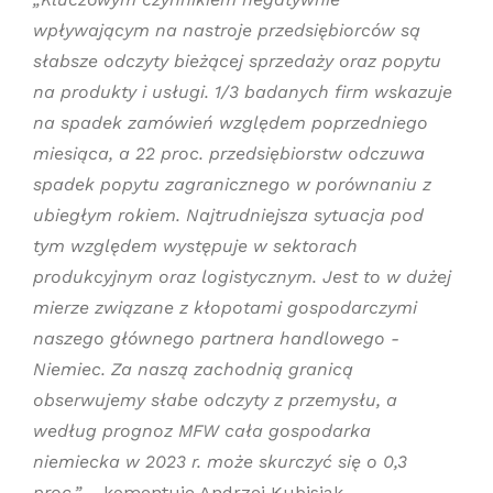
wpływającym na nastroje przedsiębiorców są
słabsze odczyty bieżącej sprzedaży oraz popytu
na produkty i usługi. 1/3 badanych firm wskazuje
na spadek zamówień względem poprzedniego
miesiąca, a 22 proc. przedsiębiorstw odczuwa
spadek popytu zagranicznego w porównaniu z
ubiegłym rokiem. Najtrudniejsza sytuacja pod
tym względem występuje w sektorach
produkcyjnym oraz logistycznym. Jest to w dużej
mierze związane z kłopotami gospodarczymi
naszego głównego partnera handlowego -
Niemiec. Za naszą zachodnią granicą
obserwujemy słabe odczyty z przemysłu, a
według prognoz MFW cała gospodarka
niemiecka w 2023 r. może skurczyć się o 0,3
proc.”
– komentuje Andrzej Kubisiak