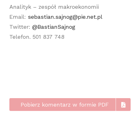
Analityk – zespół makroekonomii
Email:
sebastian.sajnog@pie.net.pl
Twitter:
@BastianSajnog
Telefon. 501 837 748
Pobierz komentarz w formie PDF