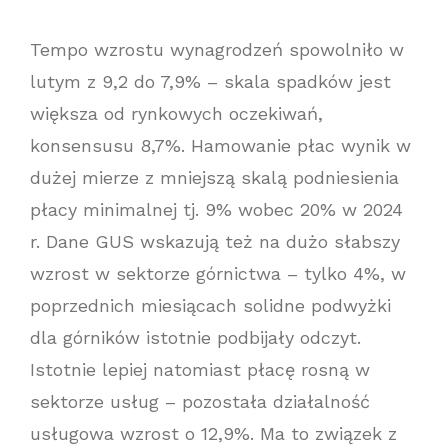
Tempo wzrostu wynagrodzeń spowolniło w
lutym z 9,2 do 7,9% – skala spadków jest
większa od rynkowych oczekiwań,
konsensusu 8,7%. Hamowanie płac wynik w
dużej mierze z mniejszą skalą podniesienia
płacy minimalnej tj. 9% wobec 20% w 2024
r. Dane GUS wskazują też na dużo słabszy
wzrost w sektorze górnictwa – tylko 4%, w
poprzednich miesiącach solidne podwyżki
dla górników istotnie podbijały odczyt.
Istotnie lepiej natomiast płacę rosną w
sektorze usług – pozostała działalność
usługowa wzrost o 12,9%. Ma to związek z