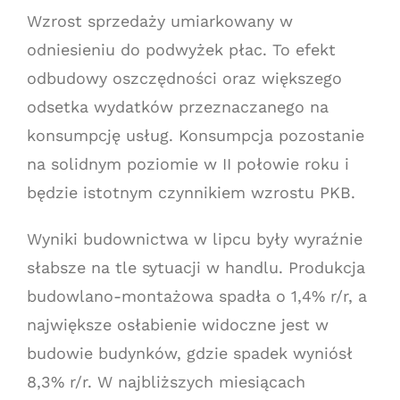
Wzrost sprzedaży umiarkowany w
odniesieniu do podwyżek płac. To efekt
odbudowy oszczędności oraz większego
odsetka wydatków przeznaczanego na
konsumpcję usług. Konsumpcja pozostanie
na solidnym poziomie w II połowie roku i
będzie istotnym czynnikiem wzrostu PKB.
Wyniki budownictwa w lipcu były wyraźnie
słabsze na tle sytuacji w handlu. Produkcja
budowlano-montażowa spadła o 1,4% r/r, a
największe osłabienie widoczne jest w
budowie budynków, gdzie spadek wyniósł
8,3% r/r. W najbliższych miesiącach