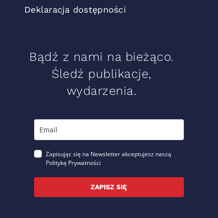
Deklaracja dostępności
Bądź z nami na bieżąco.
Śledź publikacje,
wydarzenia.
Zapisując się na Newsletter akceptujesz naszą
Politykę Prywatności
ZAPISZ SIĘ