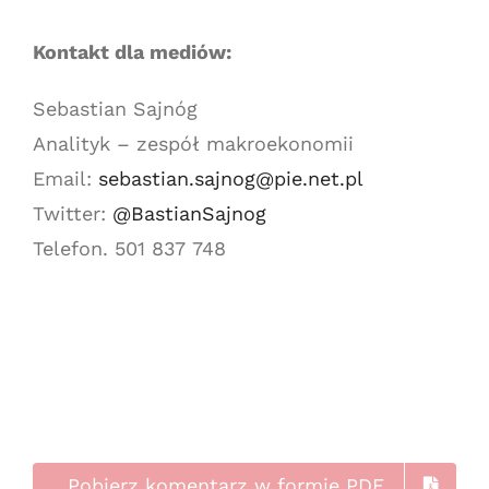
Kontakt dla mediów:
Sebastian Sajnóg
Analityk – zespół makroekonomii
Email:
sebastian.sajnog@pie.net.pl
Twitter:
@BastianSajnog
Telefon. 501 837 748
Pobierz komentarz w formie PDF