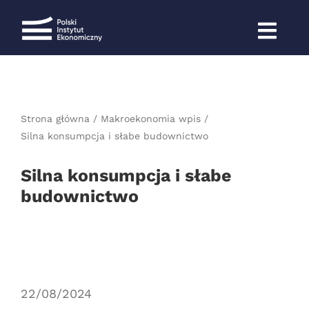
Przejdź
do
zawartości
Strona główna
Makroekonomia wpis
Silna konsumpcja i słabe budownictwo
Silna konsumpcja i słabe
budownictwo
22/08/2024