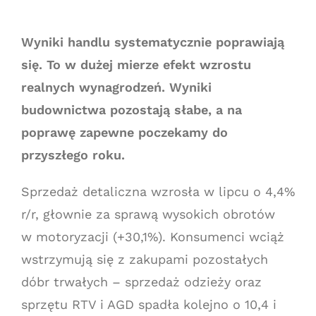
Wyniki handlu systematycznie poprawiają
się. To w dużej mierze efekt wzrostu
realnych wynagrodzeń. Wyniki
budownictwa pozostają słabe, a na
poprawę zapewne poczekamy do
przyszłego roku.
Sprzedaż detaliczna wzrosła w lipcu o 4,4%
r/r, głownie za sprawą wysokich obrotów
w motoryzacji (+30,1%). Konsumenci wciąż
wstrzymują się z zakupami pozostałych
dóbr trwałych – sprzedaż odzieży oraz
sprzętu RTV i AGD spadła kolejno o 10,4 i