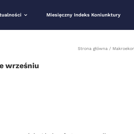
tualności
Miesięczny Indeks Koniunktury
Strona główna
Makroeko
e wrześniu