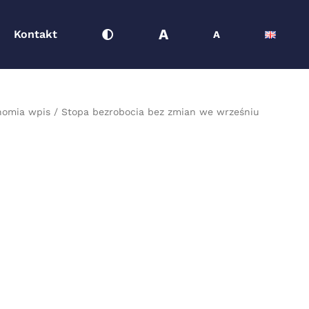
A
Kontakt
A
nomia wpis
Stopa bezrobocia bez zmian we wrześniu