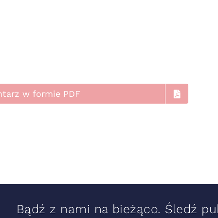
ntarz w formie PDF
Bądź z nami na bieżąco. Śledź pub