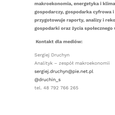
makroekonomia, energetyka i klimat
gospodarczy, gospodarka cyfrowa i
przygotowuje raporty, analizy i r
gospodarki oraz życia społecznego 
Kontakt dla mediów:
Sergiej Druchyn
Analityk – zespół makroekonomii
sergiej.druchyn@pie.net.pl
@druchin_s
tel. 48 792 766 265