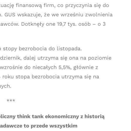
ację finansową firm, co przyczynia się do
. GUS wskazuje, że we wrześniu zwolnienia
awców. Dotknęły one 19,7 tys. osób – o 3
 stopy bezrobocia do listopada.
ziernik, dalej utrzyma się ona na poziomie
wzrośnie do niecałych 5,5%, głównie z
roku stopa bezrobocia utrzyma się na
nych.
***
liczny think tank ekonomiczny z historią
 badawcze to przede wszystkim