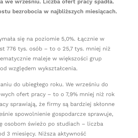
a we wrześniu. Liczba ofert pracy spadła.
stu bezrobocia w najbliższych miesiącach.
ymała się na poziomie 5,0%. Łącznie w
t 776 tys. osób – to o 25,7 tys. mniej niż
tematycznie maleje w większości grup
pod względem wykształcenia.
naniu do ubiegłego roku. We wrześniu do
wych ofert pracy – to o 7,9% mniej niż rok
cy sprawiają, że firmy są bardziej skłonne
śnie spowolnienie gospodarcze sprawuje,
się osobom świeżo po studiach – liczba
d 3 miesięcy. Niższa aktywność