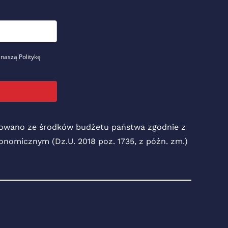
 naszą Politykę
nsowano ze środków budżetu państwa zgodnie z
Ekonomicznym (Dz.U. 2018 poz. 1735, z późn. zm.)