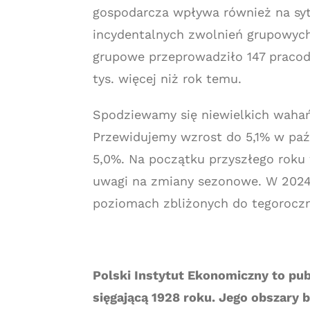
gospodarcza wpływa również na sytu
incydentalnych zwolnień grupowych
grupowe przeprowadziło 147 pracod
tys. więcej niż rok temu.
Spodziewamy się niewielkich wahań
Przewidujemy wzrost do 5,1% w paźd
5,0%. Na początku przyszłego roku 
uwagi na zmiany sezonowe. W 2024 
poziomach zbliżonych do tegorocz
Polski Instytut Ekonomiczny to pub
sięgającą 1928 roku. Jego obszary