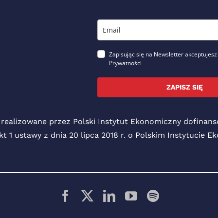
Zapisując się na Newsletter akceptujesz
Prywatności
ZAPISZ SIĘ
 realizowane przez Polski Instytut Ekonomiczny dofina
pkt 1 ustawy z dnia 20 lipca 2018 r. o Polskim Instytucie 