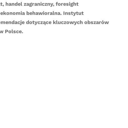
, handel zagraniczny, foresight
 ekonomia behawioralna. Instytut
ekomendacje dotyczące kluczowych obszarów
w Polsce.