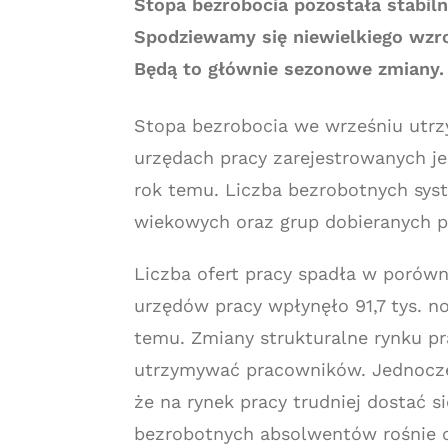
Stopa bezrobocia pozostała stabiln
Spodziewamy się niewielkiego wzro
Będą to głównie sezonowe zmiany.
Stopa bezrobocia we wrześniu utrz
urzędach pracy zarejestrowanych jes
rok temu. Liczba bezrobotnych sys
wiekowych oraz grup dobieranych 
Liczba ofert pracy spadła w porów
urzędów pracy wpłynęło 91,7 tys. no
temu. Zmiany strukturalne rynku pra
utrzymywać pracowników. Jednocze
że na rynek pracy trudniej dostać 
bezrobotnych absolwentów rośnie o