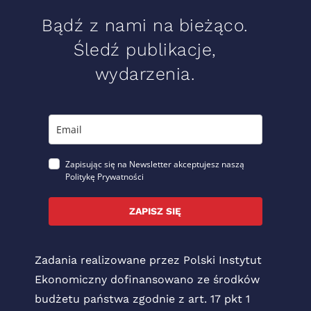
Bądź z nami na bieżąco.
Śledź publikacje,
wydarzenia.
Zapisując się na Newsletter akceptujesz naszą
Politykę Prywatności
ZAPISZ SIĘ
Zadania realizowane przez Polski Instytut
Ekonomiczny dofinansowano ze środków
budżetu państwa zgodnie z art. 17 pkt 1