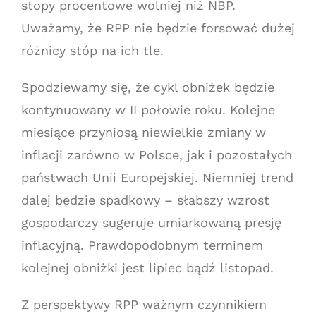
stopy procentowe wolniej niż NBP.
Uważamy, że RPP nie będzie forsować dużej
różnicy stóp na ich tle.
Spodziewamy się, że cykl obniżek będzie
kontynuowany w II połowie roku. Kolejne
miesiące przyniosą niewielkie zmiany w
inflacji zarówno w Polsce, jak i pozostałych
państwach Unii Europejskiej. Niemniej trend
dalej będzie spadkowy – słabszy wzrost
gospodarczy sugeruje umiarkowaną presję
inflacyjną. Prawdopodobnym terminem
kolejnej obniżki jest lipiec bądź listopad.
Z perspektywy RPP ważnym czynnikiem