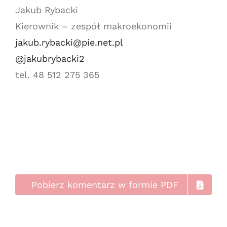
Jakub Rybacki
Kierownik – zespół makroekonomii
jakub.rybacki@pie.net.pl
@jakubrybacki2
tel. 48 512 275 365
Pobierz komentarz w formie PDF