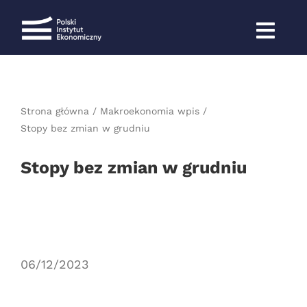
Przejdź
do
zawartości
Strona główna
Makroekonomia wpis
Stopy bez zmian w grudniu
Stopy bez zmian w grudniu
06/12/2023