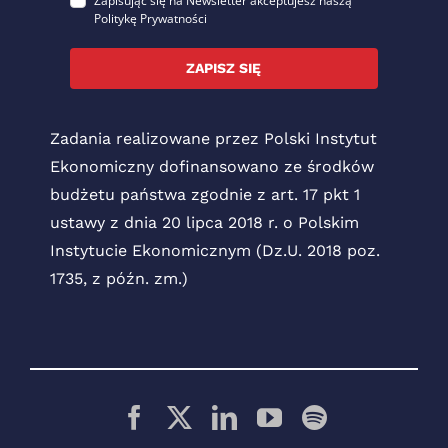
Zapisując się na Newsletter akceptujesz naszą
Politykę Prywatności
ZAPISZ SIĘ
Zadania realizowane przez Polski Instytut
Ekonomiczny dofinansowano ze środków
budżetu państwa zgodnie z art. 17 pkt 1
ustawy z dnia 20 lipca 2018 r. o Polskim
Instytucie Ekonomicznym (Dz.U. 2018 poz.
1735, z późn. zm.)