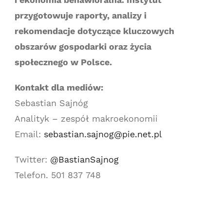
przygotowuje raporty, analizy i
rekomendacje dotyczące kluczowych
obszarów gospodarki oraz życia
społecznego w Polsce.
Kontakt dla mediów:
Sebastian Sajnóg
Analityk – zespół makroekonomii
Email:
sebastian.sajnog@pie.net.pl
Twitter:
@BastianSajnog
Telefon. 501 837 748