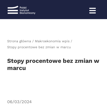
Przejdź
do
zawartości
Strona główna
Makroekonomia wpis
Stopy procentowe bez zmian w marcu
Stopy procentowe bez zmian w
marcu
06/03/2024