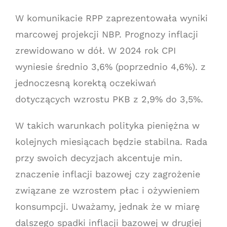
W komunikacie RPP zaprezentowała wyniki
marcowej projekcji NBP. Prognozy inflacji
zrewidowano w dół. W 2024 rok CPI
wyniesie średnio 3,6% (poprzednio 4,6%). z
jednoczesną korektą oczekiwań
dotyczących wzrostu PKB z 2,9% do 3,5%.
W takich warunkach polityka pieniężna w
kolejnych miesiącach będzie stabilna. Rada
przy swoich decyzjach akcentuje min.
znaczenie inflacji bazowej czy zagrożenie
związane ze wzrostem płac i ożywieniem
konsumpcji. Uważamy, jednak że w miarę
dalszego spadki inflacji bazowej w drugiej