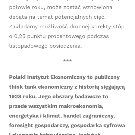
połowie roku, może zostać wznowiona
debata na temat potencjalnych cięć.
Zakładamy możliwość drobnej korekty stóp
o 0,25 punktu procentowego podczas
listopadowego posiedzenia.
***
Polski Instytut Ekonomiczny to publiczny
think tank ekonomiczny z historią sięgającą
1928 roku. Jego obszary badawcze to
przede wszystkim makroekonomia,
energetyka i klimat, handel zagraniczny,
foresight gospodarczy, gospodarka cyfrowa
i ekonomia behawioralna. Instytut