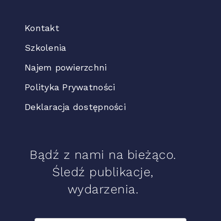
Kontakt
Szkolenia
Najem powierzchni
Polityka Prywatności
Deklaracja dostępności
Bądź z nami na bieżąco.
Śledź publikacje,
wydarzenia.