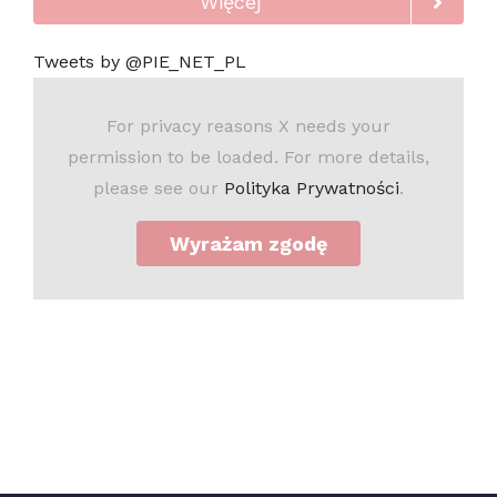
Więcej
Tweets by @PIE_NET_PL
For privacy reasons X needs your
permission to be loaded. For more details,
please see our
Polityka Prywatności
.
Wyrażam zgodę