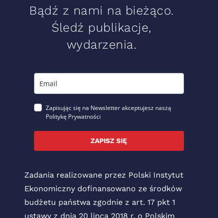
Bądź z nami na bieżąco.
Śledź publikacje,
wydarzenia.
Zapisując się na Newsletter akceptujesz naszą
Politykę Prywatności
ZAPISZ SIĘ
Zadania realizowane przez Polski Instytut
Ekonomiczny dofinansowano ze środków
budżetu państwa zgodnie z art. 17 pkt 1
ustawy z dnia 20 lipca 2018 r. o Polskim