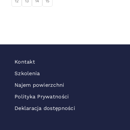
12
13
14
15
Kontakt
Szkolenia
Najem powierzchni
Polityka Prywatności
Deklaracja dostępności