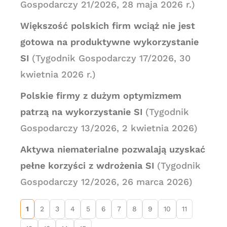
Gospodarczy 21/2026, 28 maja 2026 r.)
Większość polskich firm wciąż nie jest
gotowa na produktywne wykorzystanie
SI
(Tygodnik Gospodarczy 17/2026, 30
kwietnia 2026 r.)
Polskie firmy z dużym optymizmem
patrzą na wykorzystanie SI
(Tygodnik
Gospodarczy 13/2026, 2 kwietnia 2026)
Aktywa niematerialne pozwalają uzyskać
pełne korzyści z wdrożenia SI
(Tygodnik
Gospodarczy 12/2026, 26 marca 2026)
1
2
3
4
5
6
7
8
9
10
11