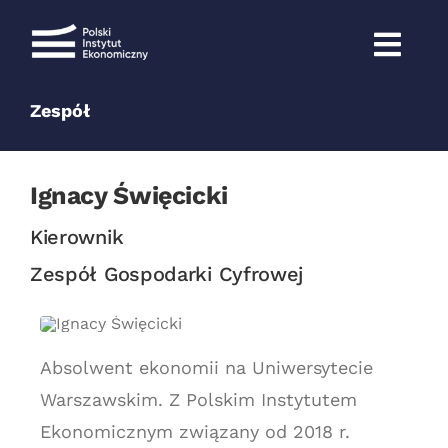
Przejdź
do
zawartości
Zespół
Ignacy Święcicki
Kierownik
Zespół Gospodarki Cyfrowej
Absolwent ekonomii na Uniwersytecie
Warszawskim. Z Polskim Instytutem
Ekonomicznym związany od 2018 r.