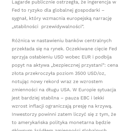
Lagarde publicznie ostrzegła, że ingerencja w
Fed to ryzyko dla globalnej gospodarki –
sygnał, który wzmacnia europejską narrację
„stabilności przewidywalności”.
Różnica w nastawieniu banków centralnych
przekłada się na rynek. Oczekiwane cięcie Fed
sprzyja osłabieniu USD wobec EUR i podbija
popyt na aktywa „bezpiecznej przystani”: cena
złota przekroczyła poziom 3500 USD/oz,
notując nowy rekord wraz ze wzrostem
zmienności na długu USA. W Europie sytuacja
jest bardziej stabilna – pauza EBC i lekki
wzrost inflacji ograniczają presję na krzywą.
Inwestorzy powinni zatem liczyć się z tym, że
to amerykańska polityka monetarna będzie
głównym źródłem zmienności globalnych