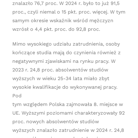
znalazło 76,7 proc. W 2024 r. było to już 91,5
proc., czyli niemal o 15 pkt. proc. więcej. W tym
samym okresie wskaźnik wśród mężczyzn
wzrósł o 4,4 pkt. proc. do 92,8 proc.
Mimo wysokiego udziału zatrudnienia, osoby
kończące studia mają do czynienia również z
negatywnymi zjawiskami na rynku pracy. W
2023 r. 24,8 proc. absolwentów studiów
wyższych w wieku 25-34 lata miało zbyt
wysokie kwalifikacje do wykonywanej pracy.
Pod
tym względem Polska zajmowała 8. miejsce w
UE. Wyższymi poziomami charakteryzowały 92
proc. nowych absolwentów studiów
wyższych znalazło zatrudnienie w 2024 r. 24,8