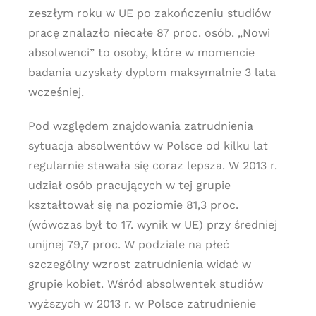
zeszłym roku w UE po zakończeniu studiów
pracę znalazło niecałe 87 proc. osób. „Nowi
absolwenci” to osoby, które w momencie
badania uzyskały dyplom maksymalnie 3 lata
wcześniej.
Pod względem znajdowania zatrudnienia
sytuacja absolwentów w Polsce od kilku lat
regularnie stawała się coraz lepsza. W 2013 r.
udział osób pracujących w tej grupie
kształtował się na poziomie 81,3 proc.
(wówczas był to 17. wynik w UE) przy średniej
unijnej 79,7 proc. W podziale na płeć
szczególny wzrost zatrudnienia widać w
grupie kobiet. Wśród absolwentek studiów
wyższych w 2013 r. w Polsce zatrudnienie