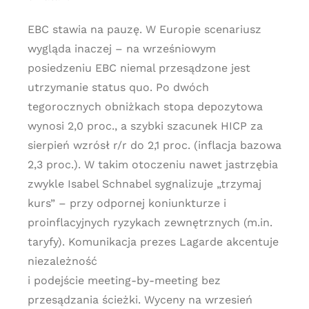
EBC stawia na pauzę. W Europie scenariusz
wygląda inaczej – na wrześniowym
posiedzeniu EBC niemal przesądzone jest
utrzymanie status quo. Po dwóch
tegorocznych obniżkach stopa depozytowa
wynosi 2,0 proc., a szybki szacunek HICP za
sierpień wzrósł r/r do 2,1 proc. (inflacja bazowa
2,3 proc.). W takim otoczeniu nawet jastrzębia
zwykle Isabel Schnabel sygnalizuje „trzymaj
kurs” – przy odpornej koniunkturze i
proinflacyjnych ryzykach zewnętrznych (m.in.
taryfy). Komunikacja prezes Lagarde akcentuje
niezależność
i podejście meeting-by-meeting bez
przesądzania ścieżki. Wyceny na wrzesień