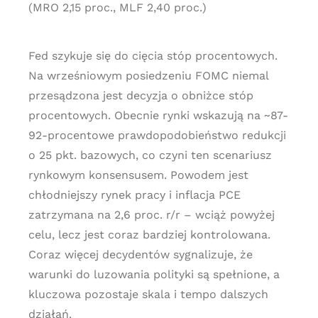
(MRO 2,15 proc., MLF 2,40 proc.)
Fed szykuje się do cięcia stóp procentowych.
Na wrześniowym posiedzeniu FOMC niemal
przesądzona jest decyzja o obniżce stóp
procentowych. Obecnie rynki wskazują na ~87-
92-procentowe prawdopodobieństwo redukcji
o 25 pkt. bazowych, co czyni ten scenariusz
rynkowym konsensusem. Powodem jest
chłodniejszy rynek pracy i inflacja PCE
zatrzymana na 2,6 proc. r/r – wciąż powyżej
celu, lecz jest coraz bardziej kontrolowana.
Coraz więcej decydentów sygnalizuje, że
warunki do luzowania polityki są spełnione, a
kluczowa pozostaje skala i tempo dalszych
działań.