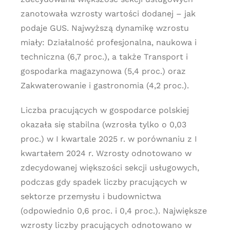
zanotowała wzrosty wartości dodanej – jak
podaje GUS. Najwyższą dynamikę wzrostu
miały: Działalność profesjonalna, naukowa i
techniczna (6,7 proc.), a także Transport i
gospodarka magazynowa (5,4 proc.) oraz
Zakwaterowanie i gastronomia (4,2 proc.).
Liczba pracujących w gospodarce polskiej
okazała się stabilna (wzrosła tylko o 0,03
proc.) w I kwartale 2025 r. w porównaniu z I
kwartałem 2024 r. Wzrosty odnotowano w
zdecydowanej większości sekcji usługowych,
podczas gdy spadek liczby pracujących w
sektorze przemysłu i budownictwa
(odpowiednio 0,6 proc. i 0,4 proc.). Największe
wzrosty liczby pracujących odnotowano w