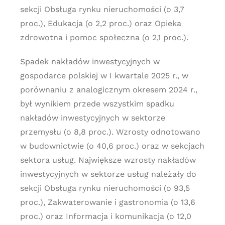
sekcji Obsługa rynku nieruchomości (o 3,7
proc.), Edukacja (o 2,2 proc.) oraz Opieka
zdrowotna i pomoc społeczna (o 2,1 proc.).
Spadek nakładów inwestycyjnych w
gospodarce polskiej w I kwartale 2025 r., w
porównaniu z analogicznym okresem 2024 r.,
był wynikiem przede wszystkim spadku
nakładów inwestycyjnych w sektorze
przemysłu (o 8,8 proc.). Wzrosty odnotowano
w budownictwie (o 40,6 proc.) oraz w sekcjach
sektora usług. Największe wzrosty nakładów
inwestycyjnych w sektorze usług należały do
sekcji Obsługa rynku nieruchomości (o 93,5
proc.), Zakwaterowanie i gastronomia (o 13,6
proc.) oraz Informacja i komunikacja (o 12,0