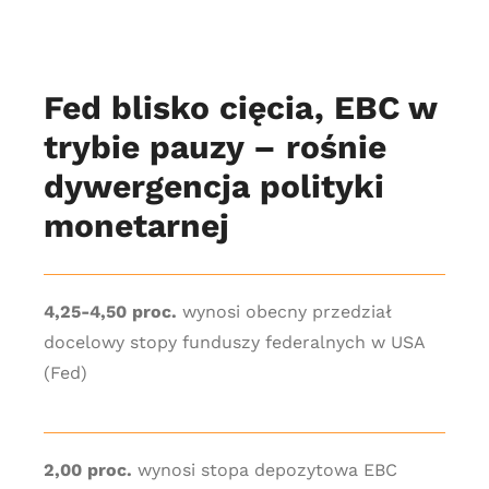
Fed blisko cięcia, EBC w
trybie pauzy – rośnie
dywergencja polityki
monetarnej
4,25-4,50 proc.
wynosi obecny przedział
docelowy stopy funduszy federalnych w USA
(Fed)
2,00 proc.
wynosi stopa depozytowa EBC