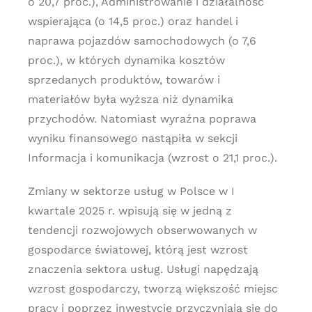
o 20,7 proc.), Administrowanie i działalność
wspierająca (o 14,5 proc.) oraz handel i
naprawa pojazdów samochodowych (o 7,6
proc.), w których dynamika kosztów
sprzedanych produktów, towarów i
materiałów była wyższa niż dynamika
przychodów. Natomiast wyraźna poprawa
wyniku finansowego nastąpiła w sekcji
Informacja i komunikacja (wzrost o 21,1 proc.).
Zmiany w sektorze usług w Polsce w I
kwartale 2025 r. wpisują się w jedną z
tendencji rozwojowych obserwowanych w
gospodarce światowej, którą jest wzrost
znaczenia sektora usług. Usługi napędzają
wzrost gospodarczy, tworzą większość miejsc
pracy i poprzez inwestycje przyczyniają się do