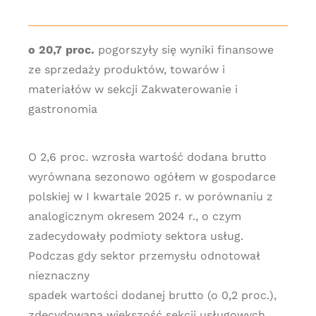
o 20,7 proc.
pogorszyły się wyniki finansowe
ze sprzedaży produktów, towarów i
materiałów w sekcji Zakwaterowanie i
gastronomia
O 2,6 proc. wzrosła wartość dodana brutto
wyrównana sezonowo ogółem w gospodarce
polskiej w I kwartale 2025 r. w porównaniu z
analogicznym okresem 2024 r., o czym
zadecydowały podmioty sektora usług.
Podczas gdy sektor przemysłu odnotował
nieznaczny
spadek wartości dodanej brutto (o 0,2 proc.),
zdecydowana większość sekcji usługowych