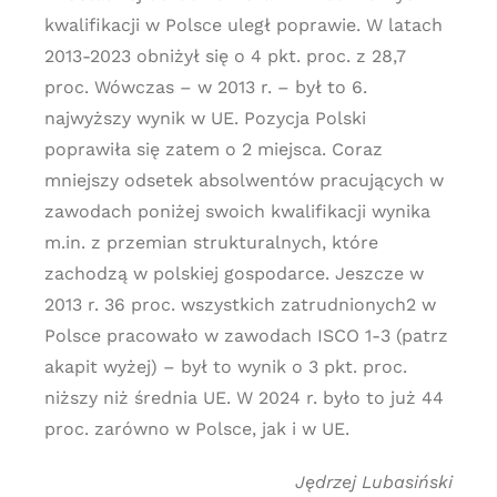
kwalifikacji w Polsce uległ poprawie. W latach
2013-2023 obniżył się o 4 pkt. proc. z 28,7
proc. Wówczas – w 2013 r. – był to 6.
najwyższy wynik w UE. Pozycja Polski
poprawiła się zatem o 2 miejsca. Coraz
mniejszy odsetek absolwentów pracujących w
zawodach poniżej swoich kwalifikacji wynika
m.in. z przemian strukturalnych, które
zachodzą w polskiej gospodarce. Jeszcze w
2013 r. 36 proc. wszystkich zatrudnionych2 w
Polsce pracowało w zawodach ISCO 1-3 (patrz
akapit wyżej) – był to wynik o 3 pkt. proc.
niższy niż średnia UE. W 2024 r. było to już 44
proc. zarówno w Polsce, jak i w UE.
Jędrzej Lubasiński