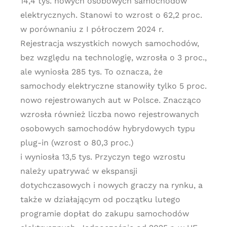
14,4 tys. nowych osobowych samochodów
elektrycznych. Stanowi to wzrost o 62,2 proc.
w porównaniu z I półroczem 2024 r.
Rejestracja wszystkich nowych samochodów,
bez względu na technologię, wzrosła o 3 proc.,
ale wyniosła 285 tys. To oznacza, że
samochody elektryczne stanowiły tylko 5 proc.
nowo rejestrowanych aut w Polsce. Znacząco
wzrosła również liczba nowo rejestrowanych
osobowych samochodów hybrydowych typu
plug-in (wzrost o 80,3 proc.)
i wyniosła 13,5 tys. Przyczyn tego wzrostu
należy upatrywać w ekspansji
dotychczasowych i nowych graczy na rynku, a
także w działającym od początku lutego
programie dopłat do zakupu samochodów