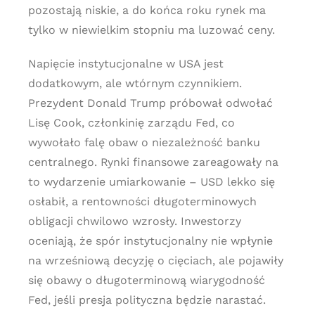
pozostają niskie, a do końca roku rynek ma
tylko w niewielkim stopniu ma luzować ceny.
Napięcie instytucjonalne w USA jest
dodatkowym, ale wtórnym czynnikiem.
Prezydent Donald Trump próbował odwołać
Lisę Cook, członkinię zarządu Fed, co
wywołało falę obaw o niezależność banku
centralnego. Rynki finansowe zareagowały na
to wydarzenie umiarkowanie – USD lekko się
osłabił, a rentowności długoterminowych
obligacji chwilowo wzrosły. Inwestorzy
oceniają, że spór instytucjonalny nie wpłynie
na wrześniową decyzję o cięciach, ale pojawiły
się obawy o długoterminową wiarygodność
Fed, jeśli presja polityczna będzie narastać.