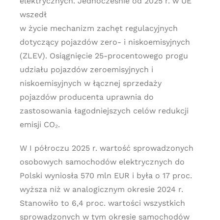
elektrycznych. Jednocześnie od 2025 r. w UE
wszedł
w życie mechanizm zachęt regulacyjnych
dotyczący pojazdów zero- i niskoemisyjnych
(ZLEV). Osiągnięcie 25-procentowego progu
udziału pojazdów zeroemisyjnych i
niskoemisyjnych w łącznej sprzedaży
pojazdów producenta uprawnia do
zastosowania łagodniejszych celów redukcji
emisji CO₂.
W I półroczu 2025 r. wartość sprowadzonych
osobowych samochodów elektrycznych do
Polski wyniosła 570 mln EUR i była o 17 proc.
wyższa niż w analogicznym okresie 2024 r.
Stanowiło to 6,4 proc. wartości wszystkich
sprowadzonych w tym okresie samochodów