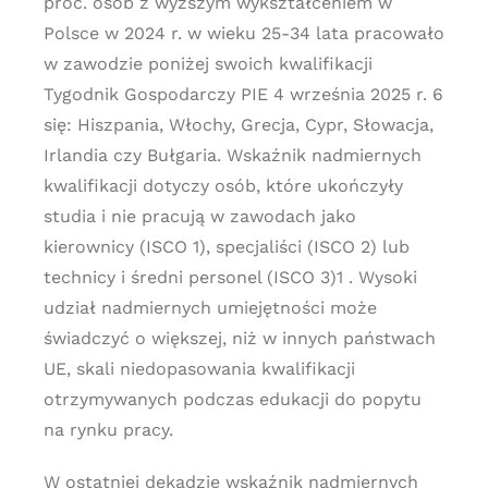
proc. osób z wyższym wykształceniem w
Polsce w 2024 r. w wieku 25-34 lata pracowało
w zawodzie poniżej swoich kwalifikacji
Tygodnik Gospodarczy PIE 4 września 2025 r. 6
się: Hiszpania, Włochy, Grecja, Cypr, Słowacja,
Irlandia czy Bułgaria. Wskaźnik nadmiernych
kwalifikacji dotyczy osób, które ukończyły
studia i nie pracują w zawodach jako
kierownicy (ISCO 1), specjaliści (ISCO 2) lub
technicy i średni personel (ISCO 3)1 . Wysoki
udział nadmiernych umiejętności może
świadczyć o większej, niż w innych państwach
UE, skali niedopasowania kwalifikacji
otrzymywanych podczas edukacji do popytu
na rynku pracy.
W ostatniej dekadzie wskaźnik nadmiernych