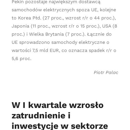
Pekin pozostaje największym dostawcą
samochodów elektrycznych spoza UE, kolejne
to Korea Płd. (27 proc., wzrost r/r o 44 proc.),
Japonia (11 proc., wzrost r/r o 15 proc.), USA (8
proc.) i Wielka Brytania (7 proc.). Łącznie do
UE sprowadzono samochody elektryczne o
wartości 7,5 mld EUR, co oznacza spadek r/r o
5,6 proc.
Piotr Palac
W I kwartale wzrosło
zatrudnienie i
inwestycje w sektorze