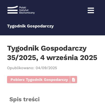
Przejdź
do
zawartości
Tygodnik Gospodarczy
Tygodnik Gospodarczy
35/2025, 4 września 2025
Opublikowano: 04/09/2025
Pobierz Tygodnik Gospodarczy
Spis treści