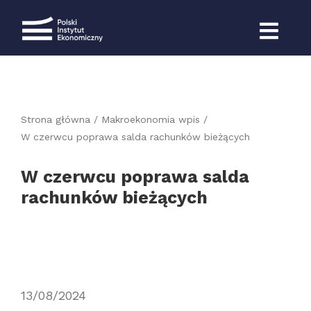
Przejdź
do
zawartości
Strona główna
Makroekonomia wpis
W czerwcu poprawa salda rachunków bieżących
W czerwcu poprawa salda
rachunków bieżących
13/08/2024