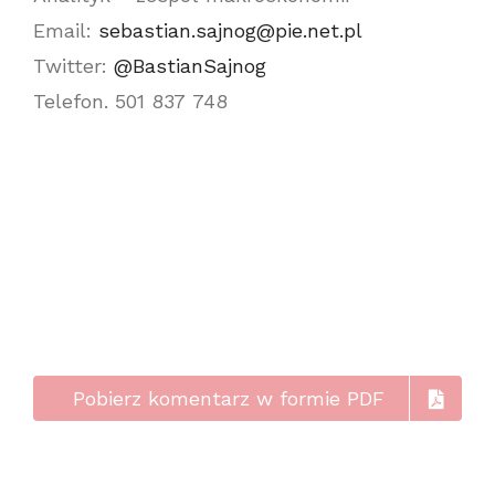
Email:
sebastian.sajnog@pie.net.pl
Twitter:
@BastianSajnog
Telefon. 501 837 748
Pobierz komentarz w formie PDF