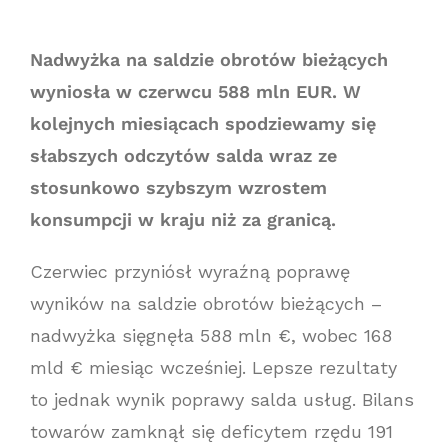
Nadwyżka na saldzie obrotów bieżących
wyniosła w czerwcu 588 mln EUR. W
kolejnych miesiącach spodziewamy się
słabszych odczytów salda wraz ze
stosunkowo szybszym wzrostem
konsumpcji w kraju niż za granicą.
Czerwiec przyniósł wyraźną poprawę
wyników na saldzie obrotów bieżących –
nadwyżka sięgnęła 588 mln €, wobec 168
mld € miesiąc wcześniej. Lepsze rezultaty
to jednak wynik poprawy salda usług. Bilans
towarów zamknął się deficytem rzędu 191