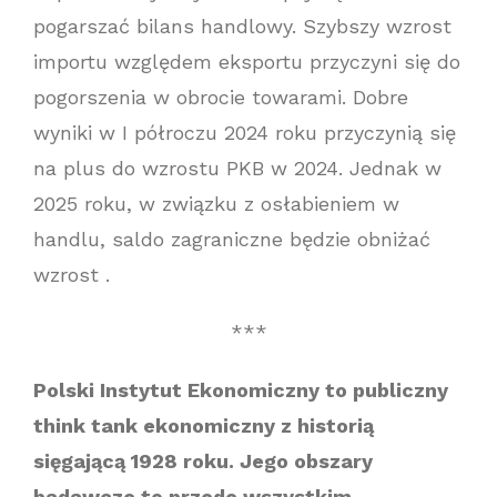
pogarszać bilans handlowy. Szybszy wzrost
importu względem eksportu przyczyni się do
pogorszenia w obrocie towarami. Dobre
wyniki w I półroczu 2024 roku przyczynią się
na plus do wzrostu PKB w 2024. Jednak w
2025 roku, w związku z osłabieniem w
handlu, saldo zagraniczne będzie obniżać
wzrost .
***
Polski Instytut Ekonomiczny to publiczny
think tank ekonomiczny z historią
sięgającą 1928 roku. Jego obszary
badawcze to przede wszystkim