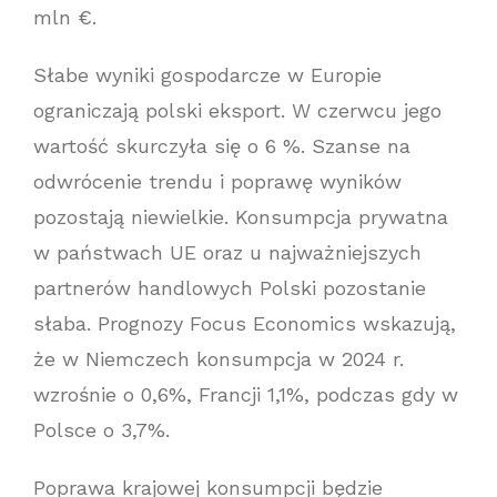
mln €.
Słabe wyniki gospodarcze w Europie
ograniczają polski eksport. W czerwcu jego
wartość skurczyła się o 6 %. Szanse na
odwrócenie trendu i poprawę wyników
pozostają niewielkie. Konsumpcja prywatna
w państwach UE oraz u najważniejszych
partnerów handlowych Polski pozostanie
słaba. Prognozy Focus Economics wskazują,
że w Niemczech konsumpcja w 2024 r.
wzrośnie o 0,6%, Francji 1,1%, podczas gdy w
Polsce o 3,7%.
Poprawa krajowej konsumpcji będzie