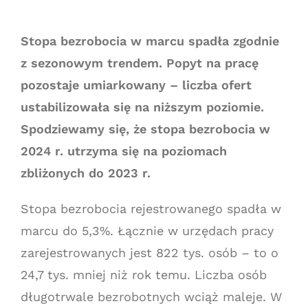
Stopa bezrobocia w marcu spadła zgodnie
z sezonowym trendem. Popyt na pracę
pozostaje umiarkowany – liczba ofert
ustabilizowała się na niższym poziomie.
Spodziewamy się, że stopa bezrobocia w
2024 r. utrzyma się na poziomach
zbliżonych do 2023 r.
Stopa bezrobocia rejestrowanego spadła w
marcu do 5,3%. Łącznie w urzędach pracy
zarejestrowanych jest 822 tys. osób – to o
24,7 tys. mniej niż rok temu. Liczba osób
długotrwale bezrobotnych wciąż maleje. W