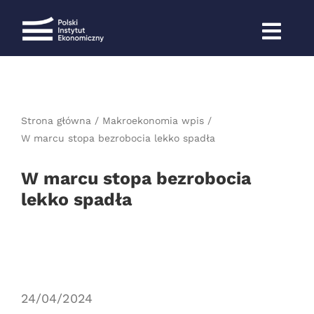
Przejdź
do
zawartości
Strona główna
Makroekonomia wpis
W marcu stopa bezrobocia lekko spadła
W marcu stopa bezrobocia
lekko spadła
24/04/2024