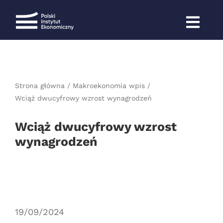
Przejdź
do
zawartości
Strona główna
Makroekonomia wpis
Wciąż dwucyfrowy wzrost wynagrodzeń
Wciąż dwucyfrowy wzrost
wynagrodzeń
19/09/2024