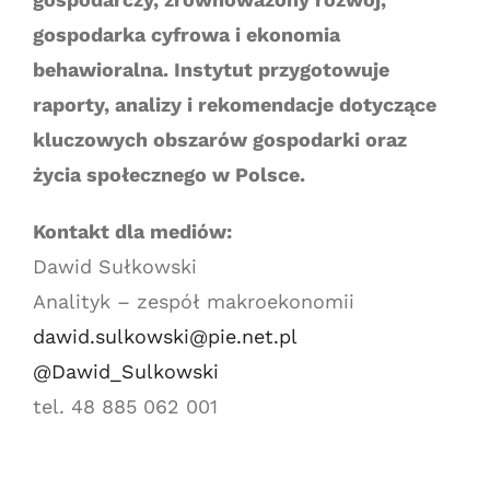
gospodarka cyfrowa i ekonomia
behawioralna. Instytut przygotowuje
raporty, analizy i rekomendacje dotyczące
kluczowych obszarów gospodarki oraz
życia społecznego w Polsce.
Kontakt dla mediów:
Dawid Sułkowski
Analityk – zespół makroekonomii
dawid.sulkowski@pie.net.pl
@Dawid_Sulkowski
tel. 48 885 062 001