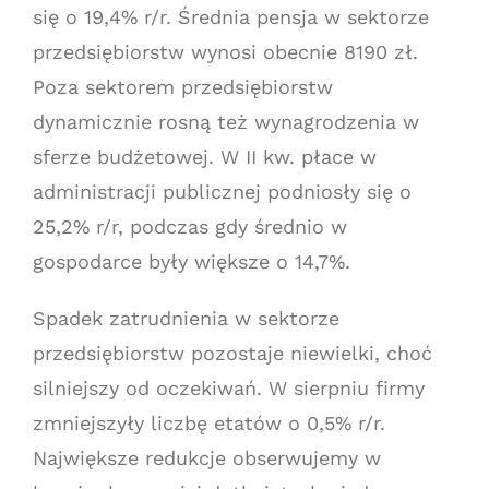
się o 19,4% r/r. Średnia pensja w sektorze
przedsiębiorstw wynosi obecnie 8190 zł.
Poza sektorem przedsiębiorstw
dynamicznie rosną też wynagrodzenia w
sferze budżetowej. W II kw. płace w
administracji publicznej podniosły się o
25,2% r/r, podczas gdy średnio w
gospodarce były większe o 14,7%.
Spadek zatrudnienia w sektorze
przedsiębiorstw pozostaje niewielki, choć
silniejszy od oczekiwań. W sierpniu firmy
zmniejszyły liczbę etatów o 0,5% r/r.
Największe redukcje obserwujemy w