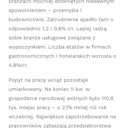
branżach mocniej dotkniętych niedawnym
spowolnieniem – przemyśle i
budownictwie. Zatrudnienie spadło tam o
odpowiednio 1,2 i 0,8% r/r. Lepiej radzą
sobie branże usługowe związane z
wypoczynkiem. Liczba etatów w firmach
gastronomicznych i hotelarskich wzrosła o
4,8%r/r.
Popyt na pracę wciąż pozostaje
umiarkowany. Na koniec II kw. w
gospodarce narodowej wolnych było 110,8
tys. miejsc pracy – o 2,1% mniej niż rok
wcześniej. Największe zapotrzebowanie na
pracowników zgłaszają przedsiębiorstwa