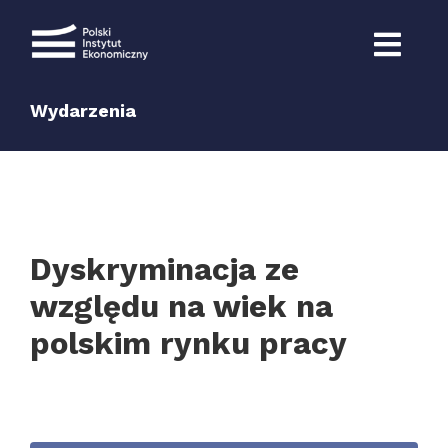
Przejdź
do
zawartości
Wydarzenia
Dyskryminacja ze
względu na wiek na
polskim rynku pracy