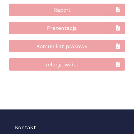
Raport
Prezentacja
Komunikat prasowy
Relacja wideo
Kontakt