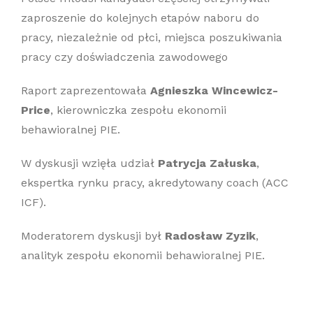
zaproszenie do kolejnych etapów naboru do
pracy, niezależnie od płci, miejsca poszukiwania
pracy czy doświadczenia zawodowego
Raport zaprezentowała
Agnieszka Wincewicz-
Price
, kierowniczka zespołu ekonomii
behawioralnej PIE.
W dyskusji wzięła udział
Patrycja Załuska
,
ekspertka rynku pracy, akredytowany coach (ACC
ICF).
Moderatorem dyskusji był
Radosław Zyzik
,
analityk zespołu ekonomii behawioralnej PIE.