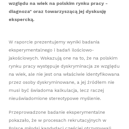
względu na wiek na polskim rynku pracy -
diagnoza" oraz towarzyszącą jej dyskusję
ekspercką.
W raporcie prezentujemy wyniki badania
eksperymentalnego i badań ilościowo-
jakościowych. Wskazują one na to, że na polskim
rynku pracy występuje dyskryminacja ze względu
na wiek, ale nie jest ona właściwie identyfikowana
przez osoby dyskryminowane, a jej źródłem nie
musi być świadoma kalkulacja, lecz raczej
nieuświadomione stereotypowe myślenie.
Przeprowadzone badanie eksperymentalne
pokazało, że w procesach rekrutacyjnych w
Polsce młodsi kandydaci częściej otrzymywali