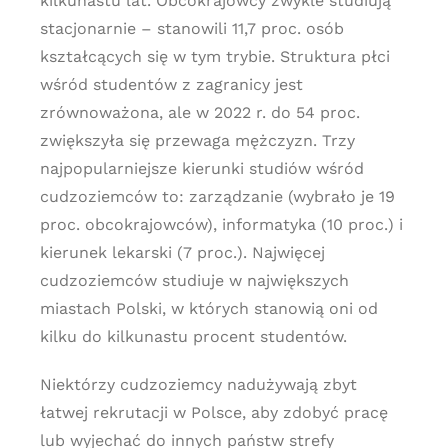
kilkunastu lat. Obcokrajowcy zwykle studiują
stacjonarnie – stanowili 11,7 proc. osób
kształcących się w tym trybie. Struktura płci
wśród studentów z zagranicy jest
zrównoważona, ale w 2022 r. do 54 proc.
zwiększyła się przewaga mężczyzn. Trzy
najpopularniejsze kierunki studiów wśród
cudzoziemców to: zarządzanie (wybrało je 19
proc. obcokrajowców), informatyka (10 proc.) i
kierunek lekarski (7 proc.). Najwięcej
cudzoziemców studiuje w największych
miastach Polski, w których stanowią oni od
kilku do kilkunastu procent studentów.
Niektórzy cudzoziemcy nadużywają zbyt
łatwej rekrutacji w Polsce, aby zdobyć pracę
lub wyjechać do innych państw strefy