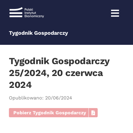
Przejdź
do
zawartości
Tygodnik Gospodarczy
Tygodnik Gospodarczy
25/2024, 20 czerwca
2024
Opublikowano: 20/06/2024
Pobierz Tygodnik Gospodarczy