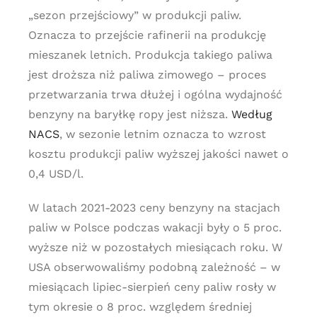
„sezon przejściowy” w produkcji paliw.
Oznacza to przejście rafinerii na produkcję
mieszanek letnich. Produkcja takiego paliwa
jest droższa niż paliwa zimowego – proces
przetwarzania trwa dłużej i ogólna wydajność
benzyny na baryłkę ropy jest niższa.
Według
NACS
, w sezonie letnim oznacza to wzrost
kosztu produkcji paliw wyższej jakości nawet o
0,4 USD/l.
W latach 2021-2023 ceny benzyny na stacjach
paliw w Polsce podczas wakacji były o 5 proc.
wyższe niż w pozostałych miesiącach roku. W
USA obserwowaliśmy podobną zależność – w
miesiącach lipiec-sierpień ceny paliw rosły w
tym okresie o 8 proc. względem średniej