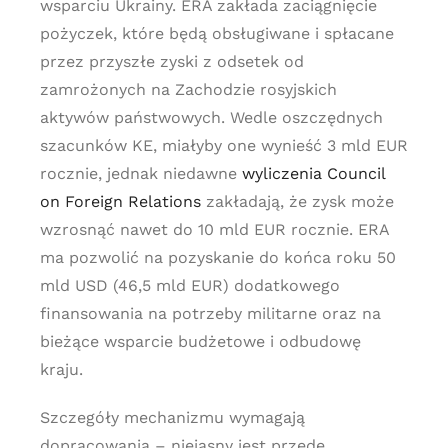
wsparciu Ukrainy. ERA zakłada zaciągnięcie
pożyczek, które będą obsługiwane i spłacane
przez przyszłe zyski z odsetek od
zamrożonych na Zachodzie rosyjskich
aktywów państwowych. Wedle oszczędnych
szacunków KE, miałyby one wynieść 3 mld EUR
rocznie, jednak niedawne
wyliczenia Council
on Foreign Relations
zakładają, że zysk może
wzrosnąć nawet do 10 mld EUR rocznie. ERA
ma pozwolić na pozyskanie do końca roku 50
mld USD (46,5 mld EUR) dodatkowego
finansowania na potrzeby militarne oraz na
bieżące wsparcie budżetowe i odbudowę
kraju.
Szczegóły mechanizmu wymagają
dopracowania – niejasny jest przede