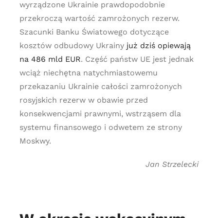
wyrządzone Ukrainie prawdopodobnie
przekroczą wartość zamrożonych rezerw.
Szacunki Banku Światowego dotyczące
kosztów odbudowy Ukrainy
już dziś opiewają
na 486 mld EUR
. Część państw UE jest jednak
wciąż niechętna natychmiastowemu
przekazaniu Ukrainie całości zamrożonych
rosyjskich rezerw w obawie przed
konsekwencjami prawnymi, wstrząsem dla
systemu finansowego i odwetem ze strony
Moskwy.
Jan Strzelecki