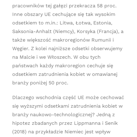
pracowników tej gałęzi przekracza 58 proc.
Inne obszary UE cechujące się tak wysokim
odsetkiem to m.in.: Litwa, Łotwa, Estonia,
Saksonia-Anhalt (Niemcy), Korsyka (Francja), a
także większość makroregionów Rumunii i
Węgier. Z kolei najniższe odsetki obserwujemy
na Malcie i we Włoszech. W obu tych
państwach każdy makroregion cechuje się
odsetkiem zatrudnienia kobiet w omawianej
branży poniżej 50 proc.
Dlaczego wschodnia część UE może cechować
się wyższymi odsetkami zatrudnienia kobiet w
branży naukowo-technologicznej? Jedną z
hipotez zbadanych przez Lippmanna i Senik
(2018) na przykładzie Niemiec jest wpływ