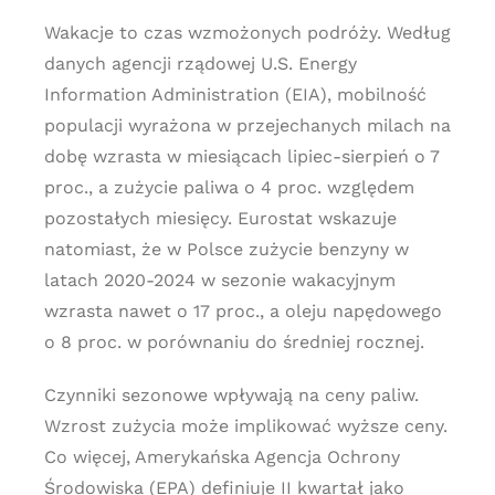
Wakacje to czas wzmożonych podróży. Według
danych agencji rządowej U.S. Energy
Information Administration (EIA), mobilność
populacji wyrażona w przejechanych milach na
dobę wzrasta w miesiącach lipiec-sierpień o 7
proc., a zużycie paliwa o 4 proc. względem
pozostałych miesięcy. Eurostat wskazuje
natomiast, że w Polsce zużycie benzyny w
latach 2020-2024 w sezonie wakacyjnym
wzrasta nawet o 17 proc., a oleju napędowego
o 8 proc. w porównaniu do średniej rocznej.
Czynniki sezonowe wpływają na ceny paliw.
Wzrost zużycia może implikować wyższe ceny.
Co więcej, Amerykańska Agencja Ochrony
Środowiska (EPA) definiuje II kwartał jako