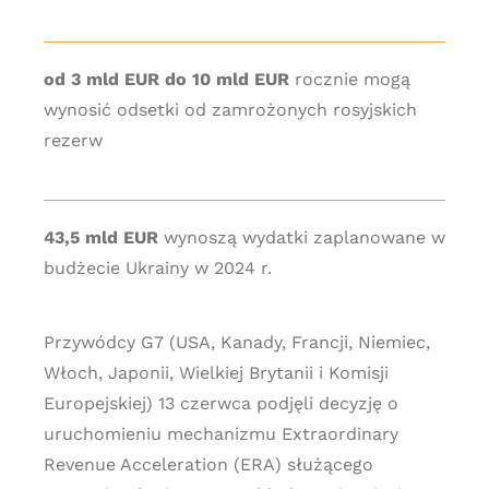
od 3 mld EUR do 10 mld EUR
rocznie mogą
wynosić odsetki od zamrożonych rosyjskich
rezerw
43,5 mld EUR
wynoszą wydatki zaplanowane w
budżecie Ukrainy w 2024 r.
Przywódcy G7 (USA, Kanady, Francji, Niemiec,
Włoch, Japonii, Wielkiej Brytanii i Komisji
Europejskiej) 13 czerwca podjęli decyzję o
uruchomieniu mechanizmu Extraordinary
Revenue Acceleration (ERA) służącego