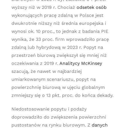
wyższy niż w 2019 r. Chociaż
odsetek osób
wykonujących pracę zdalną w Polsce jest
dwukrotnie niższy niż średnia europejska i
wynosi ok. 10 proc., to jednak z badania PIE
wynika, że 33 proc. firm wprowadziło pracę
zdalną lub hybrydową w 2023 r. Popyt na
przestrzeń biurową zwiększył się mniej niż
oczekiwania z 2019 r.
Analitycy McKinsey
szacują, że nawet w najbardziej
umiarkowanym scenariuszu, popyt na
powierzchnię biurową w ujęciu globalnym
zmniejszy się o 13 pkt. proc. do końca dekady.
Niedostosowanie popytu i podaży
doprowadziło do zwiększenia powierzchni
pustostanów na rynku biurowym. Z
danych