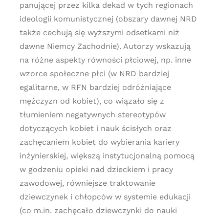
panującej przez kilka dekad w tych regionach
ideologii komunistycznej (obszary dawnej NRD
także cechują się wyższymi odsetkami niż
dawne Niemcy Zachodnie). Autorzy wskazują
na różne aspekty równości płciowej, np. inne
wzorce społeczne płci (w NRD bardziej
egalitarne, w RFN bardziej odróżniające
mężczyzn od kobiet), co wiązało się z
tłumieniem negatywnych stereotypów
dotyczących kobiet i nauk ścisłych oraz
zachęcaniem kobiet do wybierania kariery
inżynierskiej, większą instytucjonalną pomocą
w godzeniu opieki nad dzieckiem i pracy
zawodowej, równiejsze traktowanie
dziewczynek i chłopców w systemie edukacji
(co m.in. zachęcało dziewczynki do nauki