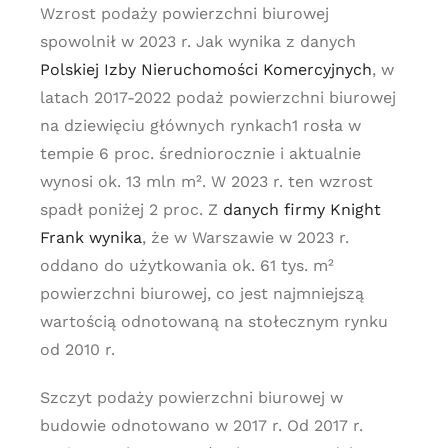
Wzrost podaży powierzchni biurowej
spowolnił w 2023 r. Jak wynika z danych
Polskiej Izby Nieruchomości Komercyjnych
, w
latach 2017-2022 podaż powierzchni biurowej
na dziewięciu głównych rynkach1 rosła w
tempie 6 proc. średniorocznie i aktualnie
wynosi ok. 13 mln m². W 2023 r. ten wzrost
spadł poniżej 2 proc. Z
danych firmy Knight
Frank wynika
, że w Warszawie w 2023 r.
oddano do użytkowania ok. 61 tys. m²
powierzchni biurowej, co jest najmniejszą
wartością odnotowaną na stołecznym rynku
od 2010 r.
Szczyt podaży powierzchni biurowej w
budowie odnotowano w 2017 r. Od 2017 r.