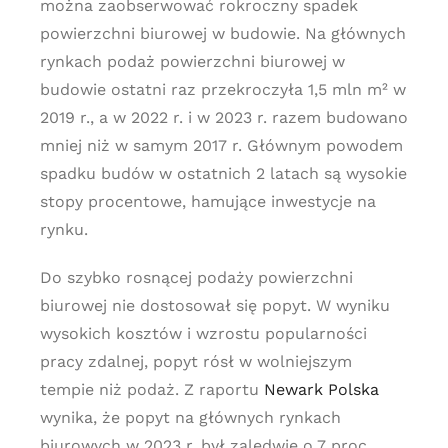
można zaobserwować rokroczny spadek
powierzchni biurowej w budowie. Na głównych
rynkach podaż powierzchni biurowej w
budowie ostatni raz przekroczyła 1,5 mln m² w
2019 r., a w 2022 r. i w 2023 r. razem budowano
mniej niż w samym 2017 r. Głównym powodem
spadku budów w ostatnich 2 latach są wysokie
stopy procentowe, hamujące inwestycje na
rynku.
Do szybko rosnącej podaży powierzchni
biurowej nie dostosował się popyt. W wyniku
wysokich kosztów i wzrostu popularności
pracy zdalnej, popyt rósł w wolniejszym
tempie niż podaż. Z raportu
Newark Polska
wynika, że popyt na głównych rynkach
biurowych w 2023 r. był zaledwie o 7 proc.