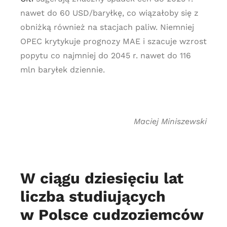
nawet do 60 USD/baryłkę, co wiązałoby się z
obniżką również na stacjach paliw. Niemniej
OPEC krytykuje prognozy MAE i szacuje wzrost
popytu co najmniej do 2045 r. nawet do 116
mln baryłek dziennie.
Maciej Miniszewski
W ciągu dziesięciu lat
liczba studiujących
w Polsce cudzoziemców