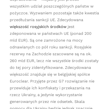
wszystkim udział poszczególnych państw w
pożyczce. Wyzwaniem pozostaje także kwestia
przedłużania sankcji UE. Zdecydowana
większość rosyjskich środków
jest
zdeponowana w państwach UE (ponad 200
mld EUR). Są one zamrożone na mocy
odnawianych co pół roku sankcji. Rosyjskie
rezerwy na Zachodzie szacowane są na ok.
260 mld EUR, lecz nie wszystkie środki zostały
do tej pory zidentyfikowane. Zdecydowana
większość znajduje się w belgijskiej spółce
Euroclear. Przyjęte przez G7 rozwiązanie nie
przewiduje ich konfiskaty i przekazania na
rzecz Ukrainy, a jedynie wykorzystanie
generowanych przez nie odsetek. Skala
pomocy dla Ukrainy będzie jednak znacznie