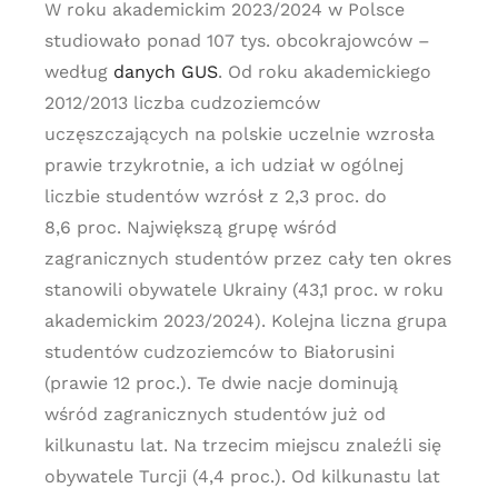
W roku akademickim 2023/2024 w Polsce
studiowało ponad 107 tys. obcokrajowców –
według
danych GUS
. Od roku akademickiego
2012/2013 liczba cudzoziemców
uczęszczających na polskie uczelnie wzrosła
prawie trzykrotnie, a ich udział w ogólnej
liczbie studentów wzrósł z 2,3 proc. do
8,6 proc. Największą grupę wśród
zagranicznych studentów przez cały ten okres
stanowili obywatele Ukrainy (43,1 proc. w roku
akademickim 2023/2024). Kolejna liczna grupa
studentów cudzoziemców to Białorusini
(prawie 12 proc.). Te dwie nacje dominują
wśród zagranicznych studentów już od
kilkunastu lat. Na trzecim miejscu znaleźli się
obywatele Turcji (4,4 proc.). Od kilkunastu lat