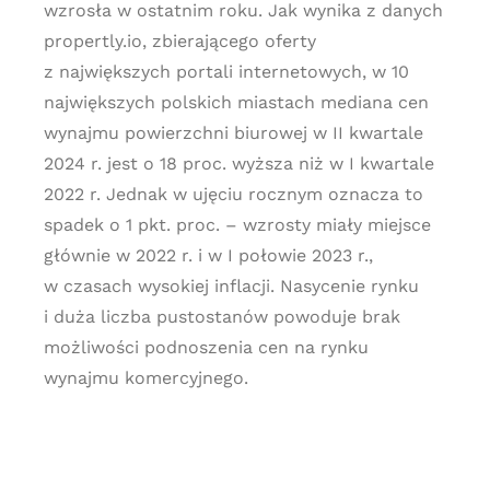
wzrosła w ostatnim roku. Jak wynika z danych
propertly.io, zbierającego oferty
z największych portali internetowych, w 10
największych polskich miastach mediana cen
wynajmu powierzchni biurowej w II kwartale
2024 r. jest o 18 proc. wyższa niż w I kwartale
2022 r. Jednak w ujęciu rocznym oznacza to
spadek o 1 pkt. proc. – wzrosty miały miejsce
głównie w 2022 r. i w I połowie 2023 r.,
w czasach wysokiej inflacji. Nasycenie rynku
i duża liczba pustostanów powoduje brak
możliwości podnoszenia cen na rynku
wynajmu komercyjnego.