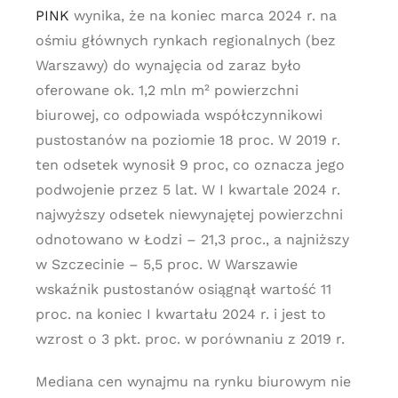
PINK
wynika, że na koniec marca 2024 r. na
ośmiu głównych rynkach regionalnych (bez
Warszawy) do wynajęcia od zaraz było
oferowane ok. 1,2 mln m² powierzchni
biurowej, co odpowiada współczynnikowi
pustostanów na poziomie 18 proc. W 2019 r.
ten odsetek wynosił 9 proc, co oznacza jego
podwojenie przez 5 lat. W I kwartale 2024 r.
najwyższy odsetek niewynajętej powierzchni
odnotowano w Łodzi – 21,3 proc., a najniższy
w Szczecinie – 5,5 proc. W Warszawie
wskaźnik pustostanów osiągnął wartość 11
proc. na koniec I kwartału 2024 r. i jest to
wzrost o 3 pkt. proc. w porównaniu z 2019 r.
Mediana cen wynajmu na rynku biurowym nie