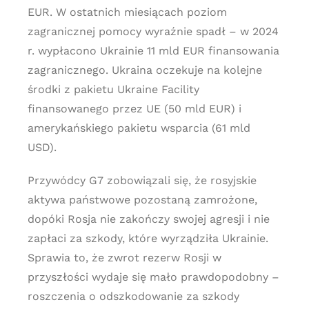
EUR. W ostatnich miesiącach poziom
zagranicznej pomocy wyraźnie spadł – w 2024
r. wypłacono Ukrainie 11 mld EUR finansowania
zagranicznego. Ukraina oczekuje na kolejne
środki z pakietu Ukraine Facility
finansowanego przez UE (50 mld EUR) i
amerykańskiego pakietu wsparcia (61 mld
USD).
Przywódcy G7 zobowiązali się, że rosyjskie
aktywa państwowe pozostaną zamrożone,
dopóki Rosja nie zakończy swojej agresji i nie
zapłaci za szkody, które wyrządziła Ukrainie.
Sprawia to, że zwrot rezerw Rosji w
przyszłości wydaje się mało prawdopodobny –
roszczenia o odszkodowanie za szkody