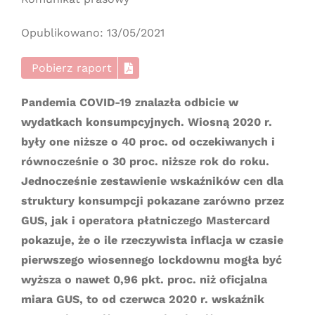
Opublikowano: 13/05/2021
Pobierz raport
Pandemia COVID-19 znalazła odbicie w
wydatkach konsumpcyjnych. Wiosną 2020 r.
były one niższe o 40 proc. od oczekiwanych i
równocześnie o 30 proc. niższe rok do roku.
Jednocześnie zestawienie wskaźników cen dla
struktury konsumpcji pokazane zarówno przez
GUS, jak i operatora płatniczego Mastercard
pokazuje, że o ile rzeczywista inflacja w czasie
pierwszego wiosennego lockdownu mogła być
wyższa o nawet 0,96 pkt. proc. niż oficjalna
miara GUS, to od czerwca 2020 r. wskaźnik