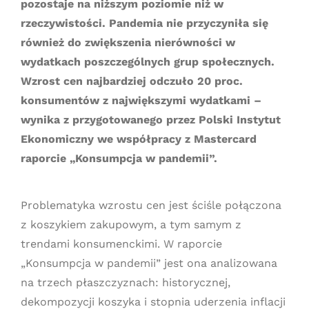
pozostaje na niższym poziomie niż w
rzeczywistości. Pandemia nie przyczyniła się
również do zwiększenia nierówności w
wydatkach poszczególnych grup społecznych.
Wzrost cen najbardziej odczuło 20 proc.
konsumentów z największymi wydatkami –
wynika z przygotowanego przez Polski Instytut
Ekonomiczny we współpracy z Mastercard
raporcie „Konsumpcja w pandemii”.
Problematyka wzrostu cen jest ściśle połączona
z koszykiem zakupowym, a tym samym z
trendami konsumenckimi. W raporcie
„Konsumpcja w pandemii” jest ona analizowana
na trzech płaszczyznach: historycznej,
dekompozycji koszyka i stopnia uderzenia inflacji