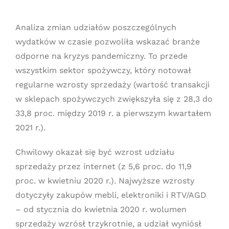
Analiza zmian udziałów poszczególnych
wydatków w czasie pozwoliła wskazać branże
odporne na kryzys pandemiczny. To przede
wszystkim sektor spożywczy, który notował
regularne wzrosty sprzedaży (wartość transakcji
w sklepach spożywczych zwiększyła się z 28,3 do
33,8 proc. między 2019 r. a pierwszym kwartałem
2021 r.).
Chwilowy okazał się być wzrost udziału
sprzedaży przez internet (z 5,6 proc. do 11,9
proc. w kwietniu 2020 r.). Najwyższe wzrosty
dotyczyły zakupów mebli, elektroniki i RTV/AGD
– od stycznia do kwietnia 2020 r. wolumen
sprzedaży wzrósł trzykrotnie, a udział wyniósł