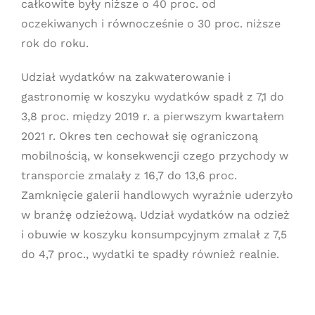
całkowite były niższe o 40 proc. od
oczekiwanych i równocześnie o 30 proc. niższe
rok do roku.
Udział wydatków na zakwaterowanie i
gastronomię w koszyku wydatków spadł z 7,1 do
3,8 proc. między 2019 r. a pierwszym kwartałem
2021 r. Okres ten cechował się ograniczoną
mobilnością, w konsekwencji czego przychody w
transporcie zmalały z 16,7 do 13,6 proc.
Zamknięcie galerii handlowych wyraźnie uderzyło
w branżę odzieżową. Udział wydatków na odzież
i obuwie w koszyku konsumpcyjnym zmalał z 7,5
do 4,7 proc., wydatki te spadły również realnie.