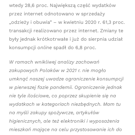
wtedy 28,6 proc. Największą część wydatków
przez internet odnotowano w sprzedaży
„odzieży i obuwia” – w kwietniu 2020 r. 61,3 proc.
transakcji realizowano przez internet. Zmiany te
były jednak krótkotrwałe i już do sierpnia udział
konsumpcji
online
spadł do 6,8 proc.
W ramach wnikliwej analizy zachowań
zakupowych Polaków w 2021 r. nie mogło
umknąć naszej uwadze ograniczenie konsumpcji
w pierwszej fazie pandemii. Ograniczenie jednak
nie tyle ilościowe, co poprzez skupienie się na
wydatkach w kategoriach niezbędnych. Mam tu
na myśli zakupy spożywcze, artykułów
higienicznych, ale też elektroniki i wyposażenia
mieszkań mające na celu przystosowanie ich do