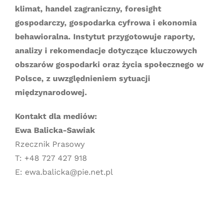
klimat, handel zagraniczny, foresight
gospodarczy, gospodarka cyfrowa i ekonomia
behawioralna. Instytut przygotowuje raporty,
analizy i rekomendacje dotyczące kluczowych
obszarów gospodarki oraz życia społecznego w
Polsce, z uwzględnieniem sytuacji
międzynarodowej.
Kontakt dla mediów:
Ewa Balicka-Sawiak
Rzecznik Prasowy
T: +48 727 427 918
E: ewa.balicka@pie.net.pl