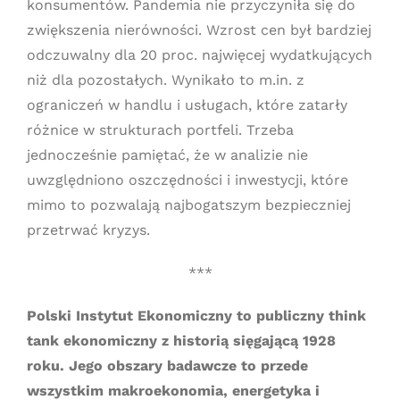
konsumentów. Pandemia nie przyczyniła się do
zwiększenia nierówności. Wzrost cen był bardziej
odczuwalny dla 20 proc. najwięcej wydatkujących
niż dla pozostałych. Wynikało to m.in. z
ograniczeń w handlu i usługach, które zatarły
różnice w strukturach portfeli. Trzeba
jednocześnie pamiętać, że w analizie nie
uwzględniono oszczędności i inwestycji, które
mimo to pozwalają najbogatszym bezpieczniej
przetrwać kryzys.
***
Polski Instytut Ekonomiczny to publiczny think
tank ekonomiczny z historią sięgającą 1928
roku. Jego obszary badawcze to przede
wszystkim makroekonomia, energetyka i