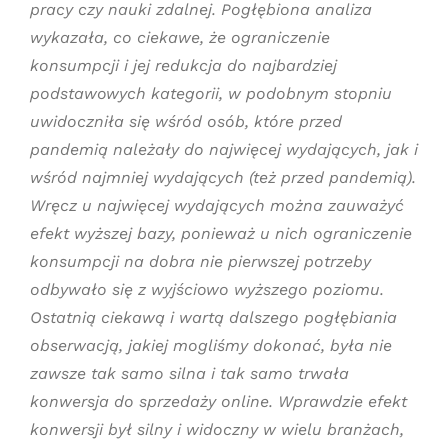
pracy czy nauki zdalnej.
Pogłębiona analiza
wykazała, co ciekawe, że ograniczenie
konsumpcji i jej redukcja do najbardziej
podstawowych kategorii, w podobnym stopniu
uwidoczniła się wśród osób, które przed
pandemią należały do najwięcej wydających, jak i
wśród najmniej wydających (też przed pandemią).
Wręcz u najwięcej wydających można zauważyć
efekt wyższej bazy, ponieważ u nich ograniczenie
konsumpcji na dobra nie pierwszej potrzeby
odbywało się z wyjściowo wyższego poziomu.
Ostatnią ciekawą i wartą dalszego pogłębiania
obserwacją, jakiej mogliśmy dokonać, była nie
zawsze tak samo silna i tak samo trwała
konwersja do sprzedaży online. Wprawdzie efekt
konwersji był silny i widoczny w wielu branżach,