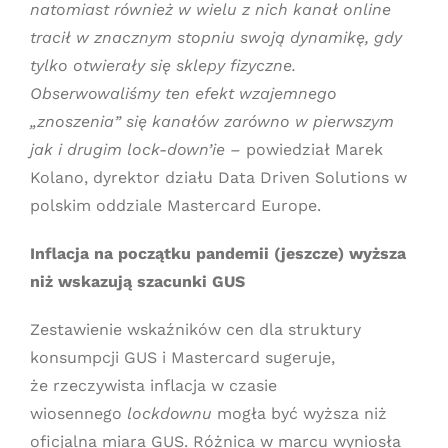
natomiast również w wielu z nich kanał online
tracił w znacznym stopniu swoją dynamikę, gdy
tylko otwierały się sklepy fizyczne.
Obserwowaliśmy ten efekt wzajemnego
„znoszenia” się kanałów zarówno w pierwszym
jak i drugim lock-down’ie –
powiedział Marek
Kolano, dyrektor działu Data Driven Solutions w
polskim oddziale Mastercard Europe.
Inflacja na początku pandemii (jeszcze) wyższa
niż wskazują szacunki GUS
Zestawienie wskaźników cen dla struktury
konsumpcji GUS i Mastercard sugeruje,
że rzeczywista inflacja w czasie
wiosennego
lockdownu
mogła być wyższa niż
oficjalna miara GUS. Różnica w marcu wyniosła