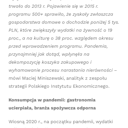
trwało do 2013 r. Pojawienie się w 2015 r.
programu 500+ sprawiło, że zyskały zwłaszcza
gospodarstwa domowe o dochodzie poniżej 5 tys.
PLN, które zwiększyły wydatki na żywność o 19
proc., a na kulturę o 38 proc. względem okresu
przed wprowadzeniem programu. Pandemia,
przynajmniej jak dotąd, wpłynęła na
dekompozycję koszyka zakupowego i
wyhamowanie procesu narastania nierówności
–
mówi Maciej Miniszewski, analityk z zespołu
strategii Polskiego Instytutu Ekonomicznego.
Konsumpcja w pandemii: gastronomia
ucierpiała, branża spożywcza odporna
Wiosną 2020 r., na początku pandemii, wydatki