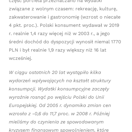
część portfela przeznaczano na wydatki
związane z wolnym czasem: rekreację, kulturę,
zakwaterowanie i gastronomię (wzrost o niecałe
4 pkt. proc.). Polski konsument wydawał w 2019
r. realnie 1,4 razy więcej niż w 2003 r., a jego
średni dochód do dyspozycji wynosił niemal 1770
PLN i był realnie 1,9 razy większy niż 16 lat
wcześniej.
W ciągu ostatnich 20 lat wystąpiło kilka
wydarzeń wpływających na kształt struktury
konsumpcji. Wydatki konsumpcyjne zaczęły
wyraźnie rosnąć po wejściu Polski do Unii
Europejskiej. Od 2005 r. dynamika zmian cen
wzrosła z -0,6 do 11,7 proc. w 2008 r. Później
mieliśmy do czynienia ze spowodowanym
kryzysem finansowym spowolnieniem, które