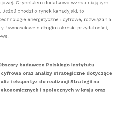
olejowej. Czynnikiem dodatkowo wzmacniającym
Jeżeli chodzi o rynek kanadyjski, to
technologie energetyczne i cyfrowe, rozwiązania
ty żywnościowe o długim okresie przydatności,
owe.
. Obszary badawcze Polskiego Instytutu
cyfrowa oraz analizy strategiczne dotyczące
iz i ekspertyz do realizacji Strategii na
 ekonomicznych i społecznych w kraju oraz