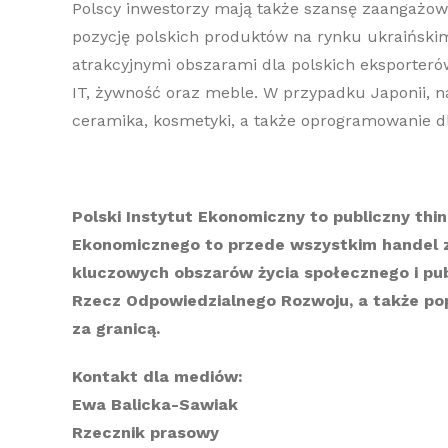
Polscy inwestorzy mają także szansę zaangażow
pozycję polskich produktów na rynku ukraińskim 
atrakcyjnymi obszarami dla polskich eksporteró
IT, żywność oraz meble. W przypadku Japonii, n
ceramika, kosmetyki, a także oprogramowanie dl
Polski Instytut Ekonomiczny to publiczny thi
Ekonomicznego to przede wszystkim handel z
kluczowych obszarów życia społecznego i publi
Rzecz Odpowiedzialnego Rozwoju, a także po
za granicą.
Kontakt dla mediów:
Ewa Balicka-Sawiak
Rzecznik prasowy