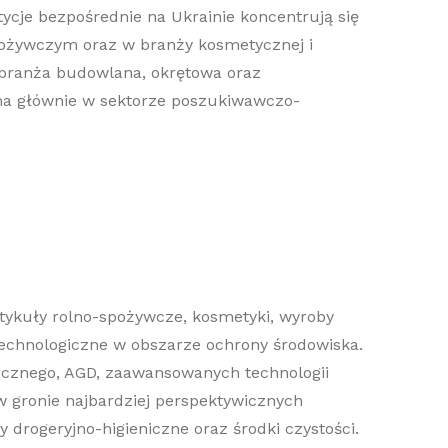
ycje bezpośrednie na Ukrainie koncentrują się
ożywczym oraz w branży kosmetycznej i
 branża budowlana, okrętowa oraz
ana głównie w sektorze poszukiwawczo-
rtykuły rolno-spożywcze, kosmetyki, wyroby
echnologiczne w obszarze ochrony środowiska.
nicznego, AGD, zaawansowanych technologii
 w gronie najbardziej perspektywicznych
 drogeryjno-higieniczne oraz środki czystości.