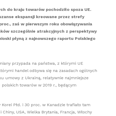
nych do kraju towarów pochodziło spoza UE.
szanse ekspansji kreowane przez strefy
 proc., zaś w pierwszym roku obowiązywania
ynków szczególnie atrakcyjnych z perspektywy
ioski płyną z najnowszego raportu Polskiego
ymiany przypada na państwa, z którymi UE
którymi handel odbywa się na zasadach ogólnych
ku umowy z Ukrainą, relatywnie najmniejsze
 polskich towarów w 2019 r., będącym
Korei Płd. i 30 proc. w Kanadzie trafiało tam
i Chiny, USA, Wielka Brytania, Francja, Włochy