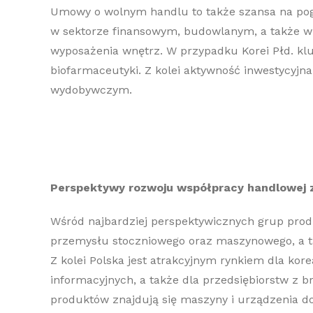
Umowy o wolnym handlu to także szansa na pogłę
w sektorze finansowym, budowlanym, a także 
wyposażenia wnętrz. W przypadku Korei Płd. klu
biofarmaceutyki. Z kolei aktywność inwestycyj
wydobywczym.
Perspektywy rozwoju współpracy handlowej z
Wśród najbardziej perspektywicznych grup produ
przemysłu stoczniowego oraz maszynowego, a t
Z kolei Polska jest atrakcyjnym rynkiem dla ko
informacyjnych, a także dla przedsiębiorstw z b
produktów znajdują się maszyny i urządzenia do 