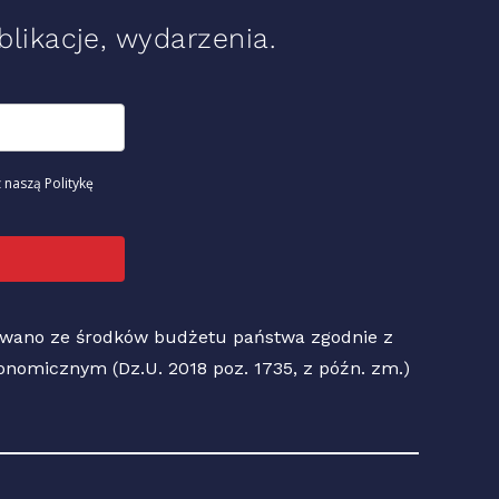
likacje, wydarzenia.
 naszą Politykę
sowano ze środków budżetu państwa zgodnie z
Ekonomicznym (Dz.U. 2018 poz. 1735, z późn. zm.)