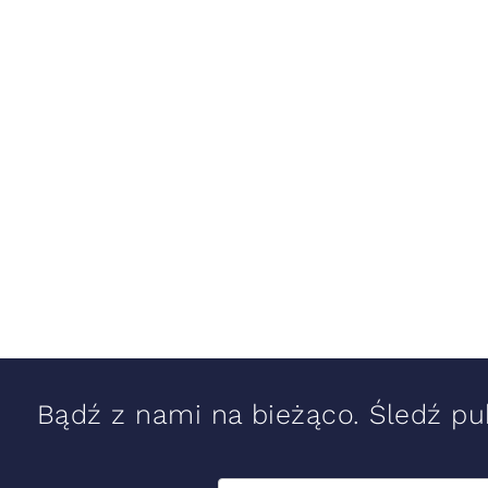
Bądź z nami na bieżąco. Śledź pub