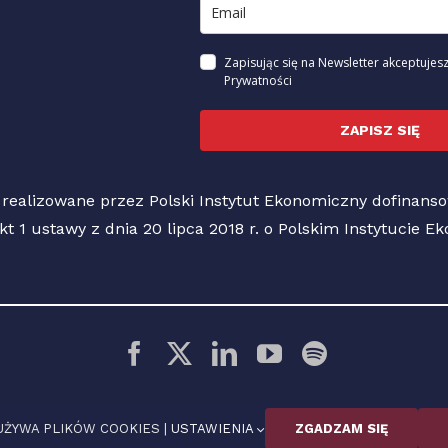
Zapisując się na Newsletter akceptujesz
Prywatności
ZAPISZ SIĘ
 realizowane przez Polski Instytut Ekonomiczny dofinan
pkt 1 ustawy z dnia 20 lipca 2018 r. o Polskim Instytucie 
© 2026 Polski Instytut Ekonomiczny
UŻYWA PLIKÓW COOKIES |
USTAWIENIA
ZGADZAM SIĘ