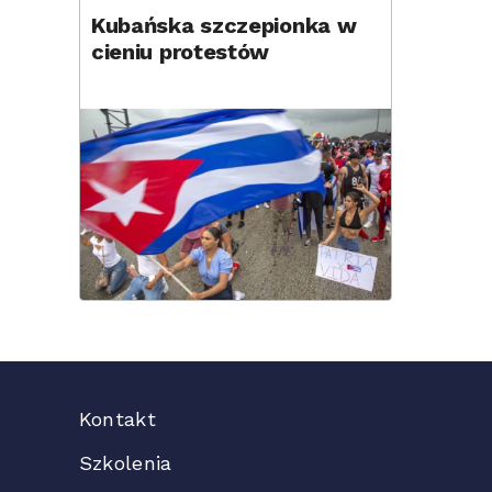
Kubańska szczepionka w
cieniu protestów
Kontakt
Szkolenia