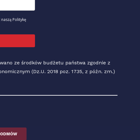
 naszą Politykę
sowano ze środków budżetu państwa zgodnie z
Ekonomicznym (Dz.U. 2018 poz. 1735, z późn. zm.)
ODMÓW