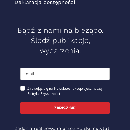
Deklaracja dostępności
Bądź z nami na bieżąco.
Śledź publikacje,
wydarzenia.
Zapisując się na Newsletter akceptujesz naszą
Politykę Prywatności
ZAPISZ SIĘ
Zadania realizowane przez Polski Instytut