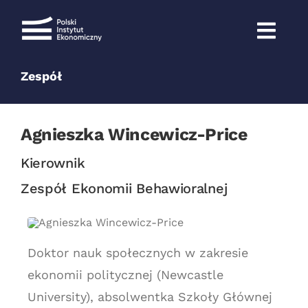
Przejdź
do
zawartości
Zespół
Agnieszka Wincewicz-Price
Kierownik
Zespół Ekonomii Behawioralnej
Doktor nauk społecznych w zakresie
ekonomii politycznej (Newcastle
University), absolwentka Szkoły Głównej