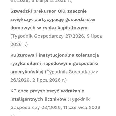
31/2026, 6 sierpnia 2026 r.)
Szwedzki prekursor OKI znacznie
zwiększył partycypację gospodarstw
domowych w rynku kapitałowym
(Tygodnik Gospodarczy 27/2026, 9 lipca
2026 r.)
Kulturowa i instytucjonalna tolerancja
ryzyka siłami napędowymi gospodarki
amerykańskiej
(Tygodnik Gospodarczy
26/2026, 2 lipca 2026 r.)
KE chce przyspieszyć wdrażanie
inteligentnych liczników
(Tygodnik
Gospodarczy 23/2026, 11 czerwca 2026
r.)