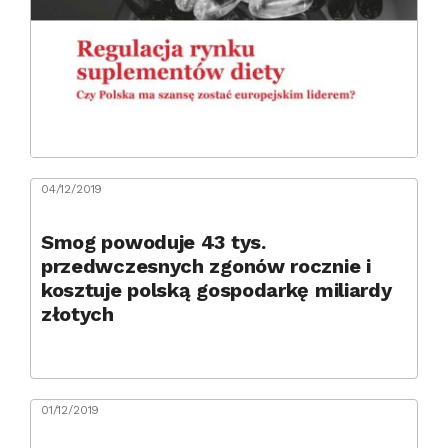
04/12/2019
Smog powoduje 43 tys.
przedwczesnych zgonów rocznie i
kosztuje polską gospodarkę miliardy
złotych
01/12/2019