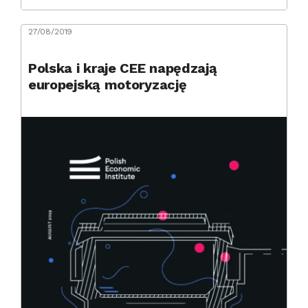
27/08/2019
Polska i kraje CEE napędzają
europejską motoryzację