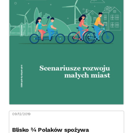
09/12/2019
Blisko ¾ Polaków spożywa