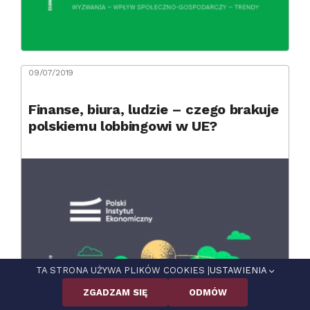
09/07/2019
Finanse, biura, ludzie – czego brakuje
polskiemu lobbingowi w UE?
TA STRONA UŻYWA PLIKÓW COOKIES |
USTAWIENIA
ZGADZAM SIĘ
ODMÓW