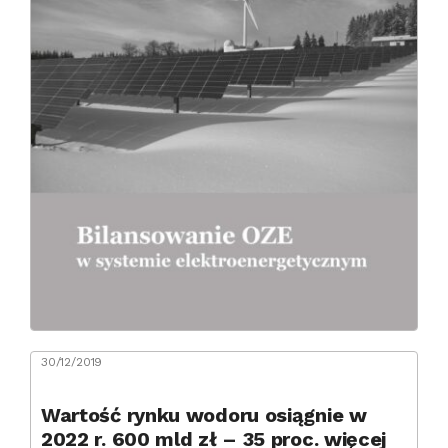
30/12/2019
Wartość rynku wodoru osiągnie w
2022 r. 600 mld zł – 35 proc. więcej