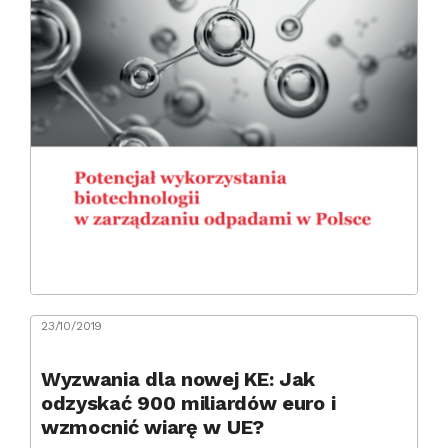
23/10/2019
Wyzwania dla nowej KE: Jak
odzyskać 900 miliardów euro i
wzmocnić wiarę w UE?