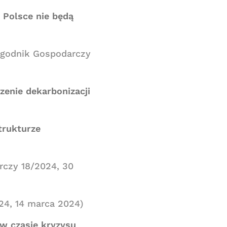
 Polsce nie będą
ygodnik Gospodarczy
zenie dekarbonizacji
trukturze
rczy 18/2024, 30
24, 14 marca 2024)
w czasie kryzysu