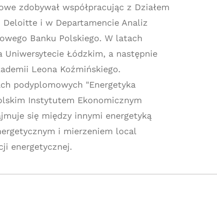
owe zdobywał współpracując z Działem
Deloitte i w Departamencie Analiz
wego Banku Polskiego. W latach
 Uniwersytecie Łódzkim, a następnie
kademii Leona Koźmińskiego.
ach podyplomowych "Energetyka
olskim Instytutem Ekonomicznym
ajmuje się między innymi energetyką
ergetycznym i mierzeniem local
ji energetycznej.