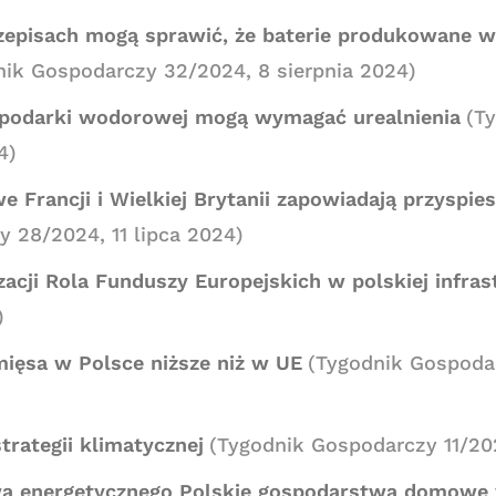
zepisach mogą sprawić, że baterie produkowane w
nik Gospodarczy 32/2024, 8 sierpnia 2024)
spodarki wodorowej mogą wymagać urealnienia
(T
4)
Francji i Wielkiej Brytanii zapowiadają przyspies
 28/2024, 11 lipca 2024)
cji Rola Funduszy Europejskich w polskiej infras
)
mięsa w Polsce niższe niż w UE
(Tygodnik Gospoda
strategii klimatycznej
(Tygodnik Gospodarczy 11/20
wa energetycznego Polskie gospodarstwa domowe 