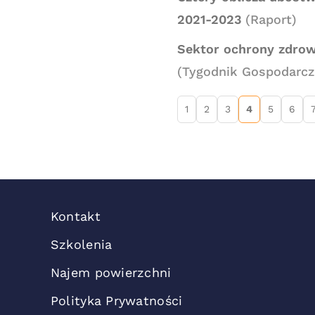
2021-2023
(Raport)
Sektor ochrony zdrowi
(Tygodnik Gospodarczy
1
2
3
4
5
6
Kontakt
Szkolenia
Najem powierzchni
Polityka Prywatności