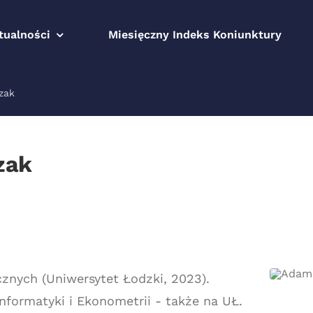
tualności
Miesięczny Indeks Koniunktury
zak
zak
znych (Uniwersytet Łodzki, 2023).
nformatyki i Ekonometrii - także na UŁ.