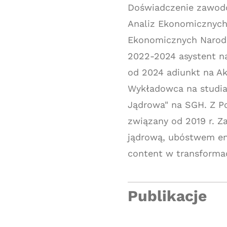
Doświadczenie zawod
Analiz Ekonomicznych 
Ekonomicznych Narodo
2022-2024 asystent na
od 2024 adiunkt na A
Wykładowca na studi
Jądrowa" na SGH. Z P
związany od 2019 r. Z
jądrową, ubóstwem en
content w transformac
Publikacje