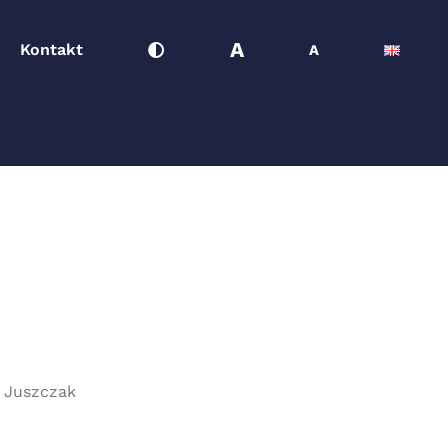
A
Kontakt
A