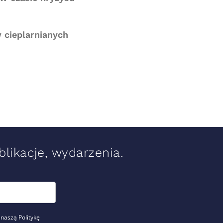
 cieplarnianych
likacje, wydarzenia.
 naszą Politykę