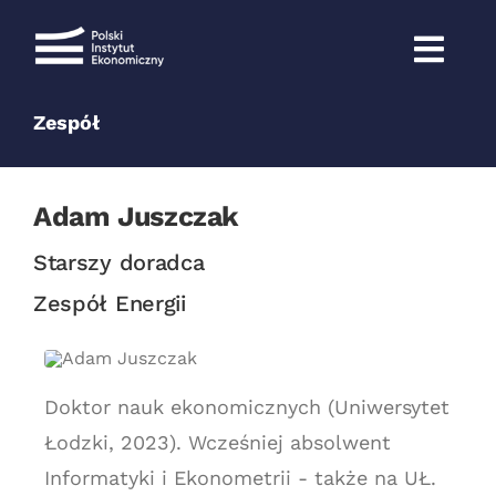
Przejdź
do
zawartości
Zespół
Adam Juszczak
Starszy doradca
Zespół Energii
Doktor nauk ekonomicznych (Uniwersytet
Łodzki, 2023). Wcześniej absolwent
Informatyki i Ekonometrii - także na UŁ.