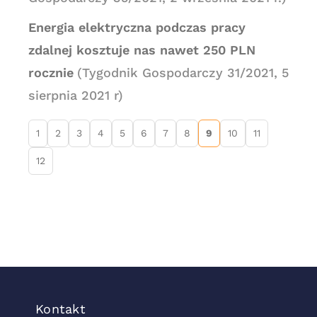
Energia elektryczna podczas pracy
zdalnej kosztuje nas nawet 250 PLN
rocznie
(Tygodnik Gospodarczy 31/2021, 5
sierpnia 2021 r)
1
2
3
4
5
6
7
8
9
10
11
12
Kontakt