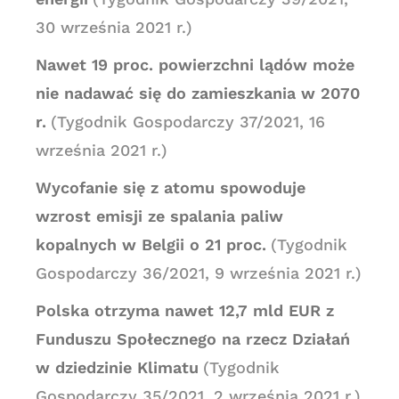
30 września 2021 r.)
Nawet 19 proc. powierzchni lądów może
nie nadawać się do zamieszkania w 2070
r.
(Tygodnik Gospodarczy 37/2021, 16
września 2021 r.)
Wycofanie się z atomu spowoduje
wzrost emisji ze spalania paliw
kopalnych w Belgii o 21 proc.
(Tygodnik
Gospodarczy 36/2021, 9 września 2021 r.)
Polska otrzyma nawet 12,7 mld EUR z
Funduszu Społecznego na rzecz Działań
w dziedzinie Klimatu
(Tygodnik
Gospodarczy 35/2021, 2 września 2021 r.)