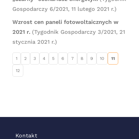
Gospodarczy 6/2021, 11 lutego 2021 r.)
Wzrost cen paneli fotowoltaicznych w
2021 r.
(Tygodnik Gospodarczy 3/2021, 21
stycznia 2021 r.)
1
2
3
4
5
6
7
8
9
10
11
12
Kontakt