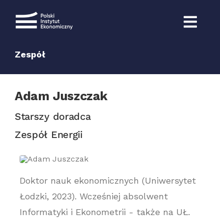
Przejdź
do
zawartości
Zespół
Adam Juszczak
Starszy doradca
Zespół Energii
Doktor nauk ekonomicznych (Uniwersytet
Łodzki, 2023). Wcześniej absolwent
Informatyki i Ekonometrii - także na UŁ.