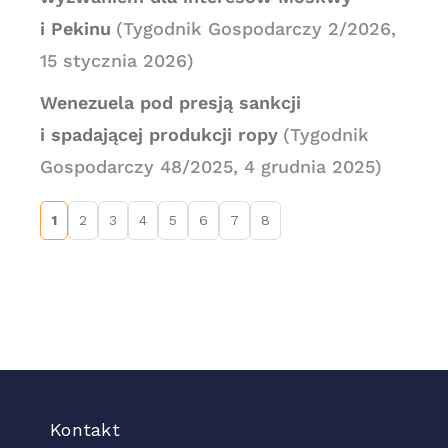
i Pekinu
(Tygodnik Gospodarczy 2/2026,
15 stycznia 2026)
Wenezuela pod presją sankcji
i spadającej produkcji ropy
(Tygodnik
Gospodarczy 48/2025, 4 grudnia 2025)
1
2
3
4
5
6
7
8
Kontakt