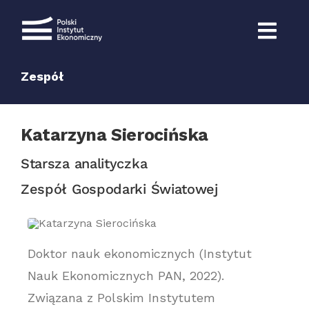
Przejdź
do
zawartości
Zespół
Katarzyna Sierocińska
Starsza analityczka
Zespół Gospodarki Światowej
Doktor nauk ekonomicznych (Instytut
Nauk Ekonomicznych PAN, 2022).
Związana z Polskim Instytutem