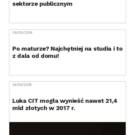
sektorze publicznym
06/05/2019
Po maturze? Najchętniej na studia i to
z dala od domu!
24/04/2019
Luka CIT mogła wynieść nawet 21,4
mld złotych w 2017 r.