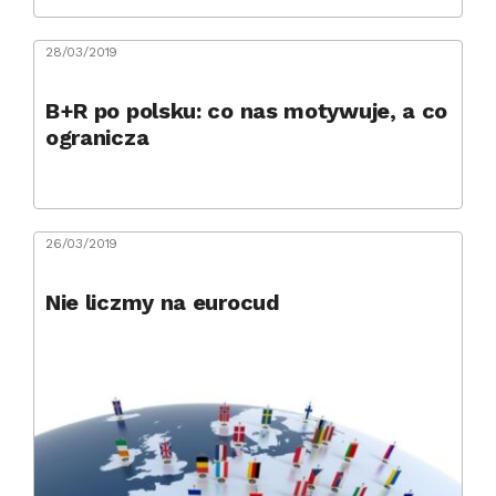
28/03/2019
B+R po polsku: co nas motywuje, a co
ogranicza
26/03/2019
Nie liczmy na eurocud