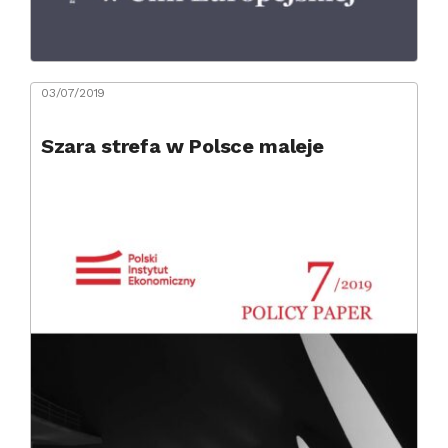
03/07/2019
Szara strefa w Polsce maleje