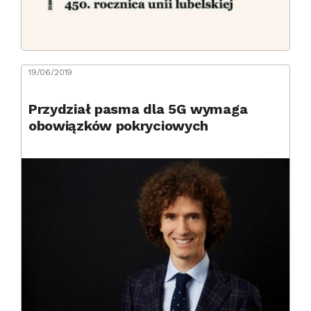
19/06/2019
Przydział pasma dla 5G wymaga
obowiązków pokryciowych