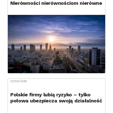
Nierówności nierównościom nierówne
03/04/2019
Polskie firmy lubią ryzyko – tylko
połowa ubezpiecza swoją działalność