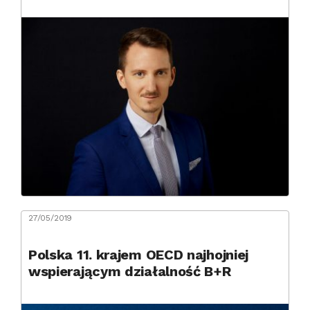
27/05/2019
Polska 11. krajem OECD najhojniej
wspierającym działalność B+R