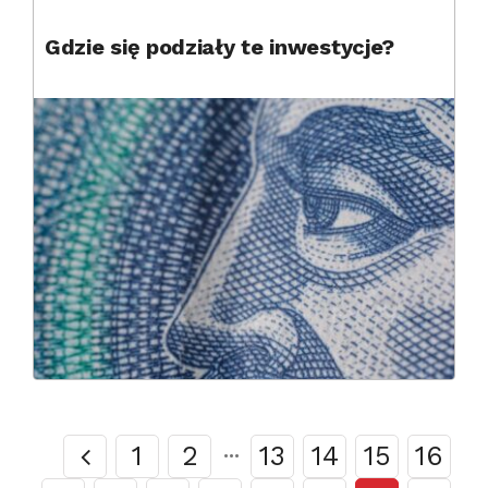
Gdzie się podziały te inwestycje?
1
2
···
13
14
15
16