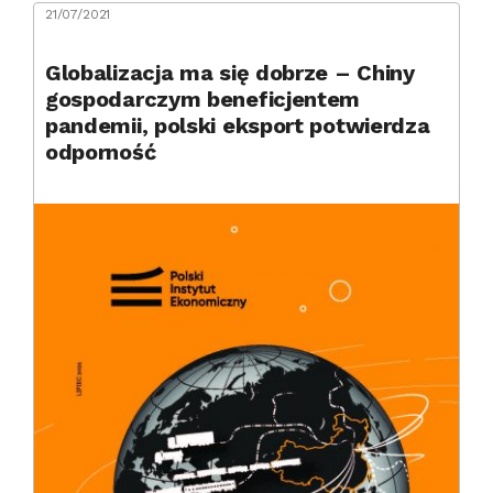
21/07/2021
Globalizacja ma się dobrze – Chiny
gospodarczym beneficjentem
pandemii, polski eksport potwierdza
odporność