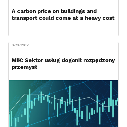
A carbon price on buildings and
transport could come at a heavy cost
07/07/2021
MIK: Sektor usług dogonił rozpędzony
przemysł