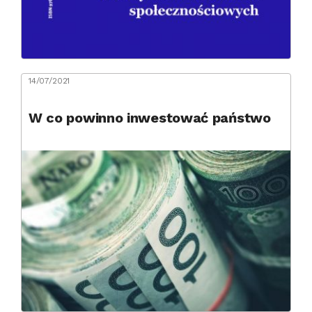
14/07/2021
W co powinno inwestować państwo