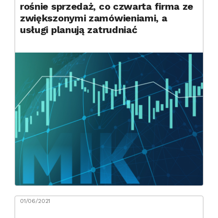
rośnie sprzedaż, co czwarta firma ze
zwiększonymi zamówieniami, a
usługi planują zatrudniać
01/06/2021