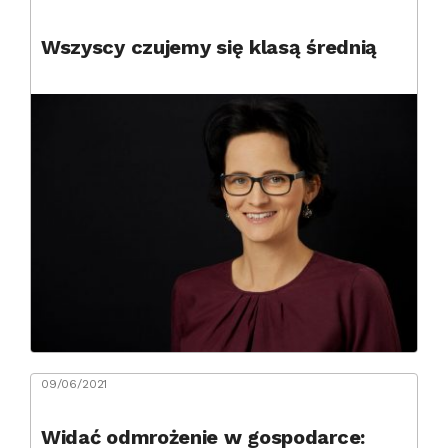
Wszyscy czujemy się klasą średnią
09/06/2021
Widać odmrożenie w gospodarce: