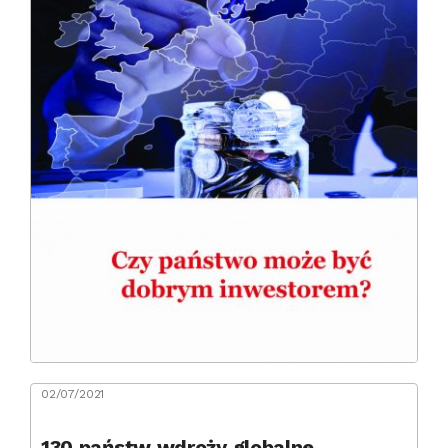
02/07/2021
130 państw wdroży globalne