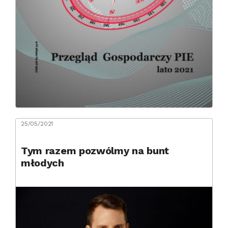
25/05/2021
Tym razem pozwólmy na bunt
młodych