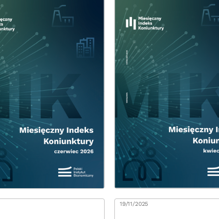
6
19/11/2025