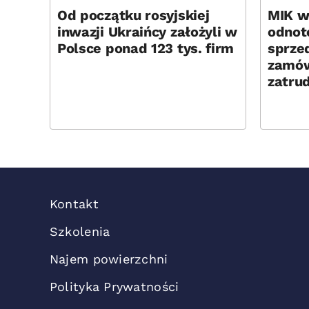
Od początku rosyjskiej
MIK w
inwazji Ukraińcy założyli w
odnot
Polsce ponad 123 tys. firm
sprze
zamów
zatrud
Kontakt
Szkolenia
Najem powierzchni
Polityka Prywatności