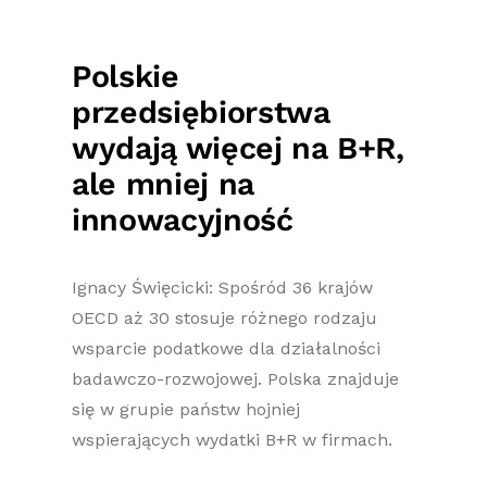
Polskie
przedsiębiorstwa
wydają więcej na B+R,
ale mniej na
innowacyjność
Ignacy Święcicki: Spośród 36 krajów
OECD aż 30 stosuje różnego rodzaju
wsparcie podatkowe dla działalności
badawczo-rozwojowej. Polska znajduje
się w grupie państw hojniej
wspierających wydatki B+R w firmach.