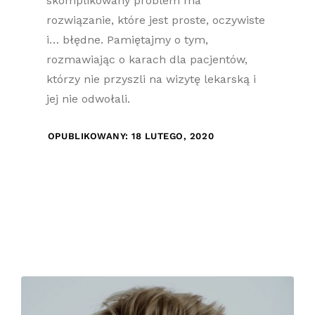
skomplikowany problem ma
rozwiązanie, które jest proste, oczywiste
i… błędne. Pamiętajmy o tym,
rozmawiając o karach dla pacjentów,
którzy nie przyszli na wizytę lekarską i
jej nie odwołali.
OPUBLIKOWANY: 18 LUTEGO, 2020