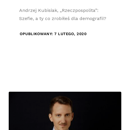
Andrzej Kubisiak, „Rzeczpospolita”:
Szefie, a ty co zrobiłeś dla demografii?
OPUBLIKOWANY: 7 LUTEGO, 2020