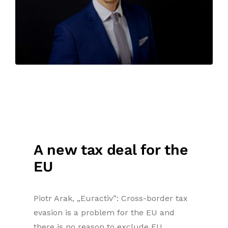
A new tax deal for the
EU
Piotr Arak, „Euractiv”: Cross-border tax
evasion is a problem for the EU and
there is no reason to exclude EU