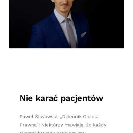
Nie karać pacjentów
Paweł Śliwowski, „Dziennik Gazeta
Prawna”: Niektórzy mawiają, że każdy