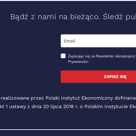
Bądź z nami na bieżąco. Śledź pub
Zapisując się na Newsletter akceptujesz
Prywatności
ZAPISZ SIĘ
 realizowane przez Polski Instytut Ekonomiczny dofina
pkt 1 ustawy z dnia 20 lipca 2018 r. o Polskim Instytucie 