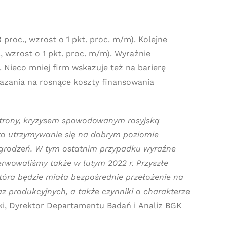
proc., wzrost o 1 pkt. proc. m/m). Kolejne
, wzrost o 1 pkt. proc. m/m). Wyraźnie
. Nieco mniej firm wskazuje też na barierę
kazania na rosnące koszty finansowania
j strony, kryzysem spowodowanym rosyjską
 to utrzymywanie się na dobrym poziomie
grodzeń. W tym ostatnim przypadku wyraźne
wowaliśmy także w lutym 2022 r. Przyszłe
która będzie miała bezpośrednie przełożenie na
z produkcyjnych, a także czynniki o charakterze
i, Dyrektor Departamentu Badań i Analiz BGK