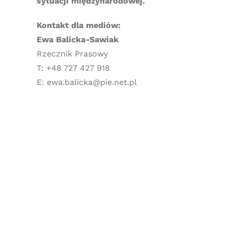
sytuacji międzynarodowej.
Kontakt dla mediów:
Ewa Balicka-Sawiak
Rzecznik Prasowy
T: +48 727 427 918
E: ewa.balicka@pie.net.pl