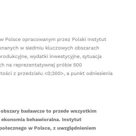
 w Polsce opracowanym przez Polski Instytut
onanych w siedmiu kluczowych obszarach
rodukcyjne, wydatki inwestycyjne, sytuacja
h na reprezentatywnej próbie 500
ości z przedziału <0;200>, a punkt odniesienia
go obszary badawcze to przede wszystkim
i ekonomia behawioralna. Instytut
społecznego w Polsce, z uwzględnieniem