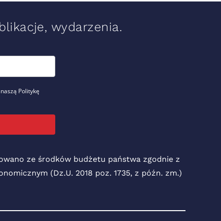
likacje, wydarzenia.
 naszą Politykę
nsowano ze środków budżetu państwa zgodnie z
Ekonomicznym (Dz.U. 2018 poz. 1735, z późn. zm.)