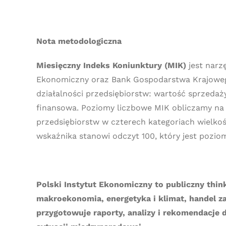
Nota metodologiczna
Miesięczny Indeks Koniunktury (MIK)
jest nar
Ekonomiczny oraz Bank Gospodarstwa Krajoweg
działalności przedsiębiorstw: wartość sprzedaż
finansowa. Poziomy liczbowe MIK obliczamy n
przedsiębiorstw w czterech kategoriach wielkoś
wskaźnika stanowi odczyt 100, który jest pozi
Polski Instytut Ekonomiczny to publiczny thin
makroekonomia, energetyka i klimat, handel za
przygotowuje raporty, analizy i rekomendacje