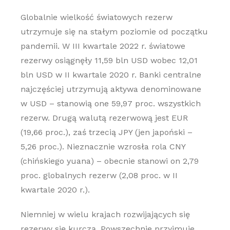
Globalnie wielkość światowych rezerw
utrzymuje się na stałym poziomie od początku
pandemii. W III kwartale 2022 r. światowe
rezerwy osiągnęły 11,59 bln USD wobec 12,01
bln USD w II kwartale 2020 r. Banki centralne
najczęściej utrzymują aktywa denominowane
w USD – stanowią one 59,97 proc. wszystkich
rezerw. Drugą walutą rezerwową jest EUR
(19,66 proc.), zaś trzecią JPY (jen japoński –
5,26 proc.). Nieznacznie wzrosła rola CNY
(chińskiego yuana) – obecnie stanowi on 2,79
proc. globalnych rezerw (2,08 proc. w II
kwartale 2020 r.).
Niemniej w wielu krajach rozwijających się
rezerwy się kurczą. Powszechnie przyjmuje