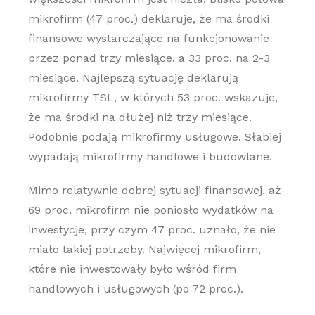
mikrofirm (47 proc.) deklaruje, że ma środki
finansowe wystarczające na funkcjonowanie
przez ponad trzy miesiące, a 33 proc. na 2-3
miesiące. Najlepszą sytuację deklarują
mikrofirmy TSL, w których 53 proc. wskazuje,
że ma środki na dłużej niż trzy miesiące.
Podobnie podają mikrofirmy usługowe. Słabiej
wypadają mikrofirmy handlowe i budowlane.
Mimo relatywnie dobrej sytuacji finansowej, aż
69 proc. mikrofirm nie poniosło wydatków na
inwestycje, przy czym 47 proc. uznało, że nie
miało takiej potrzeby. Najwięcej mikrofirm,
które nie inwestowały było wśród firm
handlowych i usługowych (po 72 proc.).