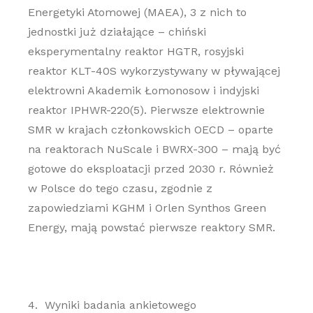
Energetyki Atomowej (MAEA), 3 z nich to
jednostki już działające – chiński
eksperymentalny reaktor HGTR, rosyjski
reaktor KLT-40S wykorzystywany w pływającej
elektrowni Akademik Łomonosow i indyjski
reaktor IPHWR-220(5). Pierwsze elektrownie
SMR w krajach członkowskich OECD – oparte
na reaktorach NuScale i BWRX-300 – mają być
gotowe do eksploatacji przed 2030 r. Również
w Polsce do tego czasu, zgodnie z
zapowiedziami KGHM i Orlen Synthos Green
Energy, mają powstać pierwsze reaktory SMR.
4. Wyniki badania ankietowego