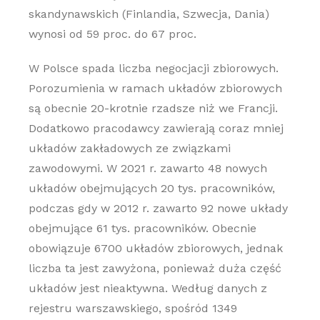
skandynawskich (Finlandia, Szwecja, Dania)
wynosi od 59 proc. do 67 proc.
W Polsce spada liczba negocjacji zbiorowych.
Porozumienia w ramach układów zbiorowych
są obecnie 20-krotnie rzadsze niż we Francji.
Dodatkowo pracodawcy zawierają coraz mniej
układów zakładowych ze związkami
zawodowymi. W 2021 r. zawarto 48 nowych
układów obejmujących 20 tys. pracowników,
podczas gdy w 2012 r. zawarto 92 nowe układy
obejmujące 61 tys. pracowników. Obecnie
obowiązuje 6700 układów zbiorowych, jednak
liczba ta jest zawyżona, ponieważ duża część
układów jest nieaktywna. Według danych z
rejestru warszawskiego, spośród 1349