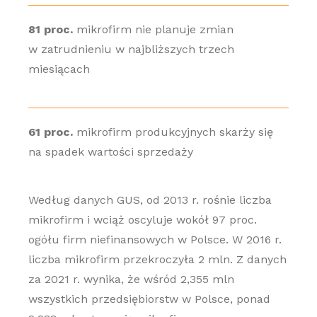
81 proc.
mikrofirm nie planuje zmian
w zatrudnieniu w najbliższych trzech
miesiącach
61 proc.
mikrofirm produkcyjnych skarży się
na spadek wartości sprzedaży
Według danych GUS, od 2013 r. rośnie liczba
mikrofirm i wciąż oscyluje wokół 97 proc.
ogółu firm niefinansowych w Polsce. W 2016 r.
liczba mikrofirm przekroczyła 2 mln. Z danych
za 2021 r. wynika, że wśród 2,355 mln
wszystkich przedsiębiorstw w Polsce, ponad