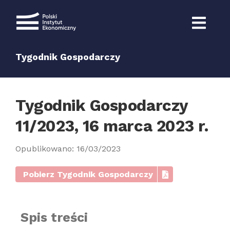
Przejdź
do
zawartości
Tygodnik Gospodarczy
Tygodnik Gospodarczy
11/2023, 16 marca 2023 r.
Opublikowano: 16/03/2023
Pobierz Tygodnik Gospodarczy
Spis treści