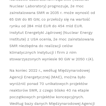
Nuclear Laboratory) prognozuje, że moc
zainstalowana SMR w 2035 r. może wynosić od
65 GW do 85 GW, co przełoży się na wartość
rynku od 284 mld EUR do 454 mld EUR.
Instytut Energetyki Jądrowej (Nuclear Energy
Institute) z USA ocenia, że moc zainstalowana
SMR niezbędna do realizacji celów
klimatycznych instytucji i firm z nim
stowarzyszonych wyniesie 90 GW w 2050 r.(4).
Na koniec 2022 r., według Międzynarodowej
Agencji Energetycznej (MAE), można było
wyróżnić ponad 70 unikatowych projektów
reaktorów SMR, z czego blisko 40 na etapie
początkowych projektów koncepcyjnych.
Według bazy danych Międzynarodowej Agencji