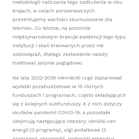
metodologii naliczania tego zadłużenia w obu
krajach, w celach porównawczych
prezentujemy wartości skumulowane dla
Niemiec. Co istotne, na poziomie
międzynarodowym brakuje ewidencji tego typu
instytucji i skali kreowanych przez nie
zobowiązań, dlatego zestawienie należy
traktować jedynie poglądowo.
Na lata 2022-2026 niemiecki rząd zaplanował
wydatki pozabudżetowe w 15 różnych
funduszach i programach, często składających
się z kolejnych subfunduszy. 6 z nich dotyczy
skutków pandemii COVID-19, a pozostałe
obejmują następujące obszary: obniżki cen
energii (3 programy), ulgi podatkowe (3
programy), obronność, podwyżki emerytur,