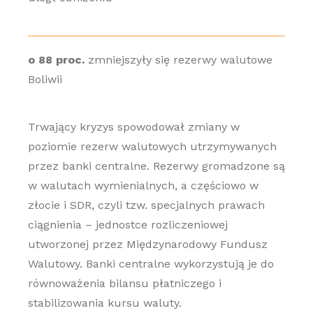
o 88 proc.
zmniejszyły się rezerwy walutowe
Boliwii
Trwający kryzys spowodował zmiany w
poziomie rezerw walutowych utrzymywanych
przez banki centralne. Rezerwy gromadzone są
w walutach wymienialnych, a częściowo w
złocie i SDR, czyli tzw. specjalnych prawach
ciągnienia – jednostce rozliczeniowej
utworzonej przez Międzynarodowy Fundusz
Walutowy. Banki centralne wykorzystują je do
równoważenia bilansu płatniczego i
stabilizowania kursu waluty.