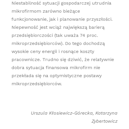
Niestabilność sytuacji gospodarczej utrudnia
mikrofirmom zarówno bieżące
funkcjonowanie, jak i planowanie przyszłości.
Niepewność jest wciąż największą barierą
przedsiębiorczości (tak uważa 74 proc.
mikroprzedsiębiorców). Do tego dochodzą
wysokie ceny energii i rosnące koszty
pracownicze. Trudno się dziwić, że relatywnie
dobra sytuacja finansowa mikrofirm nie
przekłada się na optymistyczne postawy
mikroprzedsiębiorców.
Urszula Kłosiewicz-Górecka, Katarzyna
Zybertowicz