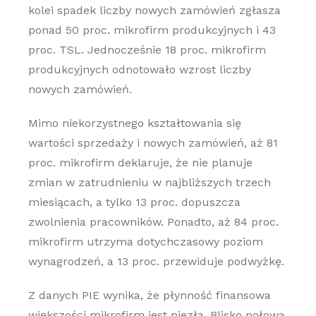
kolei spadek liczby nowych zamówień zgłasza
ponad 50 proc. mikrofirm produkcyjnych i 43
proc. TSL. Jednocześnie 18 proc. mikrofirm
produkcyjnych odnotowało wzrost liczby
nowych zamówień.
Mimo niekorzystnego kształtowania się
wartości sprzedaży i nowych zamówień, aż 81
proc. mikrofirm deklaruje, że nie planuje
zmian w zatrudnieniu w najbliższych trzech
miesiącach, a tylko 13 proc. dopuszcza
zwolnienia pracowników. Ponadto, aż 84 proc.
mikrofirm utrzyma dotychczasowy poziom
wynagrodzeń, a 13 proc. przewiduje podwyżkę.
Z danych PIE wynika, że płynność finansowa
większości mikrofirm jest niezła. Blisko połowa