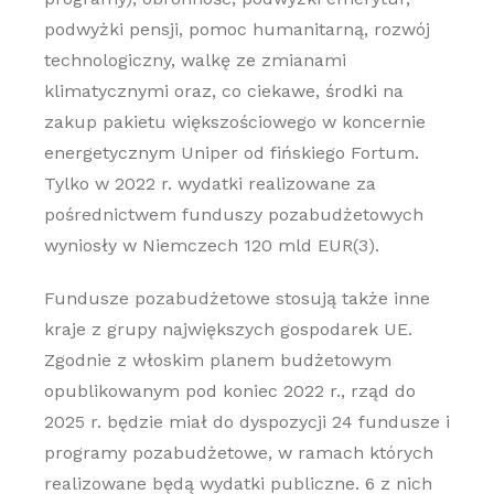
podwyżki pensji, pomoc humanitarną, rozwój
technologiczny, walkę ze zmianami
klimatycznymi oraz, co ciekawe, środki na
zakup pakietu większościowego w koncernie
energetycznym Uniper od fińskiego Fortum.
Tylko w 2022 r. wydatki realizowane za
pośrednictwem funduszy pozabudżetowych
wyniosły w Niemczech 120 mld EUR(3).
Fundusze pozabudżetowe stosują także inne
kraje z grupy największych gospodarek UE.
Zgodnie z włoskim planem budżetowym
opublikowanym pod koniec 2022 r., rząd do
2025 r. będzie miał do dyspozycji 24 fundusze i
programy pozabudżetowe, w ramach których
realizowane będą wydatki publiczne. 6 z nich