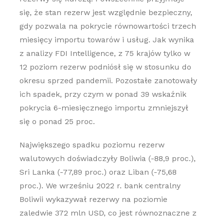
się, że stan rezerw jest względnie bezpieczny,
gdy pozwala na pokrycie równowartości trzech
miesięcy importu towarów i usług. Jak wynika
z analizy FDI Intelligence, z 75 krajów tylko w
12 poziom rezerw podniósł się w stosunku do
okresu sprzed pandemii. Pozostałe zanotowały
ich spadek, przy czym w ponad 39 wskaźnik
pokrycia 6-miesięcznego importu zmniejszył
się o ponad 25 proc.
Największego spadku poziomu rezerw
walutowych doświadczyły Boliwia (-88,9 proc.),
Sri Lanka (-77,89 proc.) oraz Liban (-75,68
proc.). We wrześniu 2022 r. bank centralny
Boliwii wykazywał rezerwy na poziomie
zaledwie 372 mln USD, co jest równoznaczne z