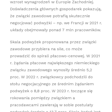
wzrost wynagrodzeń w Europie Zachodniej.
Doświadczenia głównych gospodarek pokazują,
że związki zawodowe potrafią skutecznie
negocjować podwyżki – np. we Francji w 2021 r.
układy obejmowały ponad 7 mln pracowników.
Skala podwyżek proponowana przez związki
zawodowe przybiera na sile, co może
prowadzić do spirali płacowo-cenowej. W 2021
r. żądania płacowe największego niemieckiego
związku zawodowego wynosiły średnio 5,2
proc. W 2022 r. związkowcy podchodzili do
stołu negocjacyjnego ze średnim żądaniem
podwyżek o 8,8 proc. W 2023 r. toczące się
rokowania pomiędzy związkiem a
pracodawcami zawierają w sobie postulaty
podwyżek średnio o 13,7 proc. Skala żądań jest