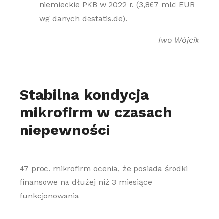
niemieckie PKB w 2022 r. (3,867 mld EUR
wg danych destatis.de).
Iwo Wójcik
Stabilna kondycja
mikrofirm w czasach
niepewności
47 proc. mikrofirm ocenia, że posiada środki
finansowe na dłużej niż 3 miesiące
funkcjonowania