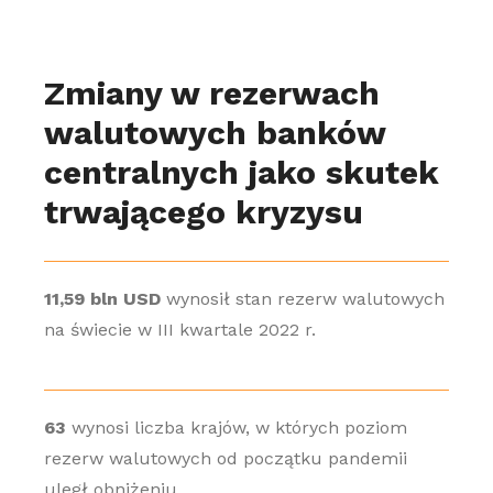
Zmiany w rezerwach
walutowych banków
centralnych jako skutek
trwającego kryzysu
11,59 bln USD
wynosił stan rezerw walutowych
na świecie w III kwartale 2022 r.
63
wynosi liczba krajów, w których poziom
rezerw walutowych od początku pandemii
uległ obniżeniu