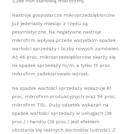
2,288 mln stanowią mikrofirmy.
Nastroje gospodarcze mikroprzedsiębiorców
już jedenasty miesiąc z rzędu są
pesymistyczne. Na negatywne nastroje
mikrofirm wpływa przede wszystkim spadek
wartości sprzedaży i liczby nowych zamówień.
Aż 46 proc. mikroprzedsiębiorców skarży się
na spadek sprzedaży m/m, a tylko 15 proc.
mikrofirm zadeklarowało wzrost.
Na spadek wartości sprzedaży wskazuje 61
proc. mikrofirm produkcyjnych oraz 54 proc.
mikrofirm TSL. Duży odsetek wskazań na
spadek wartości sprzedaży w usługach (38
proc.) i handlu (39 proc.) jest efektem
obniżania się realnych dochodów ludności. Z