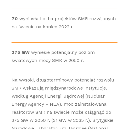
70
wyniosła liczba projektów SMR rozwijanych
na świecie na koniec 2022 r.
375 GW
wyniesie potencjalny poziom
światowych mocy SMR w 2050 r.
Na wysoki, długoterminowy potencjał rozwoju
SMR wskazują międzynarodowe instytucje.
Według Agencji Energii Jądrowej (Nuclear
Energy Agency – NEA), moc zainstalowana
reaktorów SMR na świecie może osiągnąć do
375 GW w 2050 r. (21 GW w 2035 r.). Brytyjskie
Narodowe Laboratorium Jądrowe (National