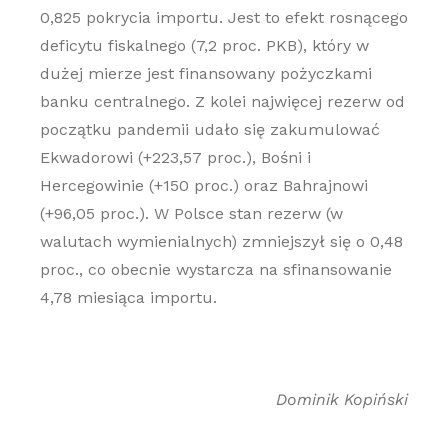
0,825 pokrycia importu. Jest to efekt rosnącego
deficytu fiskalnego (7,2 proc. PKB), który w
dużej mierze jest finansowany pożyczkami
banku centralnego. Z kolei najwięcej rezerw od
początku pandemii udało się zakumulować
Ekwadorowi (+223,57 proc.), Bośni i
Hercegowinie (+150 proc.) oraz Bahrajnowi
(+96,05 proc.). W Polsce stan rezerw (w
walutach wymienialnych) zmniejszył się o 0,48
proc., co obecnie wystarcza na sfinansowanie
4,78 miesiąca importu.
Dominik Kopiński