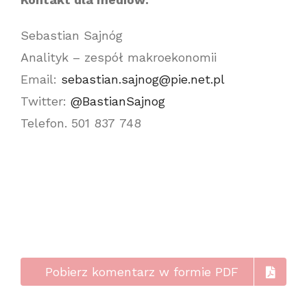
Sebastian Sajnóg
Analityk – zespół makroekonomii
Email:
sebastian.sajnog@pie.net.pl
Twitter:
@BastianSajnog
Telefon. 501 837 748
Pobierz komentarz w formie PDF