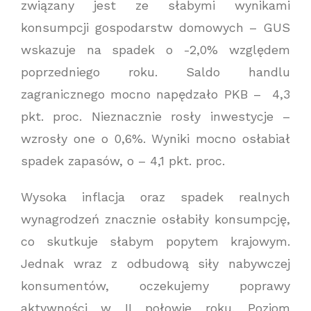
związany jest ze słabymi wynikami
konsumpcji gospodarstw domowych – GUS
wskazuje na spadek o -2,0% względem
poprzedniego roku. Saldo handlu
zagranicznego mocno napędzało PKB – 4,3
pkt. proc. Nieznacznie rosły inwestycje –
wzrosły one o 0,6%. Wyniki mocno osłabiał
spadek zapasów, o – 4,1 pkt. proc.
Wysoka inflacja oraz spadek realnych
wynagrodzeń znacznie osłabiły konsumpcję,
co skutkuje słabym popytem krajowym.
Jednak wraz z odbudową siły nabywczej
konsumentów, oczekujemy poprawy
aktywności w II połowie roku. Poziom