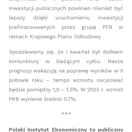
inwestycji publicznych powinien również być
lepszy dzięki uruchomieniu inwestycji
prefinansowanych przez grupę PFR w
ramach Krajowego Planu Odbudowy.
Spodziewamy się, że I kwartał był dołkiem
koniunktury w bieżącym cyklu. Nasze
prognozy wskazują na poprawę wyników w II
połowie roku – tempo wzrostu oscylować
będzie pomiędzy 1,0 – 1,5%. W 2023 r. wzrost
PKB wyniesie średnio 0.7%.
***
Polski Instytut Ekonomiczny to publiczny