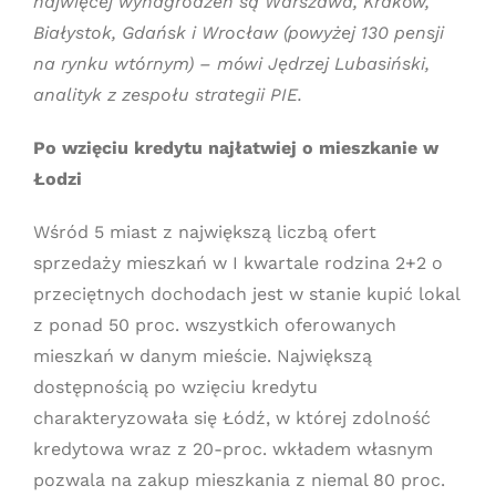
najwięcej wynagrodzeń są Warszawa, Kraków,
Białystok, Gdańsk i Wrocław (powyżej 130 pensji
na rynku wtórnym) – mówi Jędrzej Lubasiński,
analityk z zespołu strategii PIE.
Po wzięciu kredytu najłatwiej o mieszkanie w
Łodzi
Wśród 5 miast z największą liczbą ofert
sprzedaży mieszkań w I kwartale rodzina 2+2 o
przeciętnych dochodach jest w stanie kupić lokal
z ponad 50 proc. wszystkich oferowanych
mieszkań w danym mieście. Największą
dostępnością po wzięciu kredytu
charakteryzowała się Łódź, w której zdolność
kredytowa wraz z 20-proc. wkładem własnym
pozwala na zakup mieszkania z niemal 80 proc.