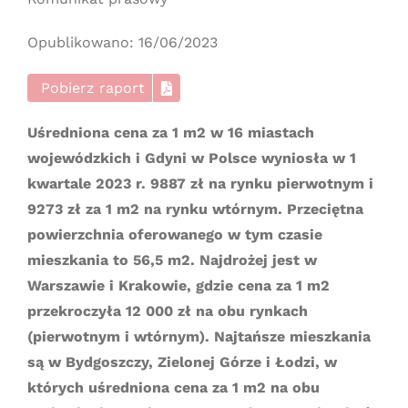
Opublikowano: 16/06/2023
Pobierz raport
Uśredniona cena za 1 m2 w 16 miastach
wojewódzkich i Gdyni w Polsce wyniosła w 1
kwartale 2023 r. 9887 zł na rynku pierwotnym i
9273 zł za 1 m2 na rynku wtórnym. Przeciętna
powierzchnia oferowanego w tym czasie
mieszkania to 56,5 m2. Najdrożej jest w
Warszawie i Krakowie, gdzie cena za 1 m2
przekroczyła 12 000 zł na obu rynkach
(pierwotnym i wtórnym). Najtańsze mieszkania
są w Bydgoszczy, Zielonej Górze i Łodzi, w
których uśredniona cena za 1 m2 na obu