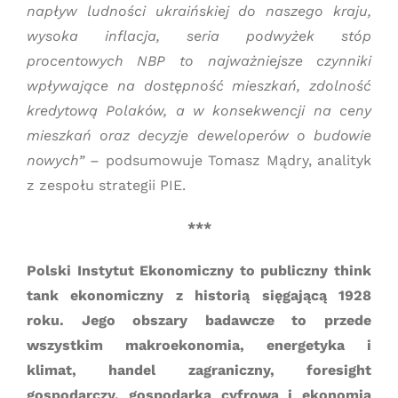
napływ ludności ukraińskiej do naszego kraju,
wysoka inflacja, seria podwyżek stóp
procentowych NBP to najważniejsze czynniki
wpływające na dostępność mieszkań, zdolność
kredytową Polaków, a w konsekwencji na ceny
mieszkań oraz decyzje deweloperów o budowie
nowych” –
podsumowuje Tomasz Mądry, analityk
z zespołu strategii PIE.
***
Polski Instytut Ekonomiczny to publiczny think
tank ekonomiczny z historią sięgającą 1928
roku. Jego obszary badawcze to przede
wszystkim makroekonomia, energetyka i
klimat, handel zagraniczny, foresight
gospodarczy, gospodarka cyfrowa i ekonomia