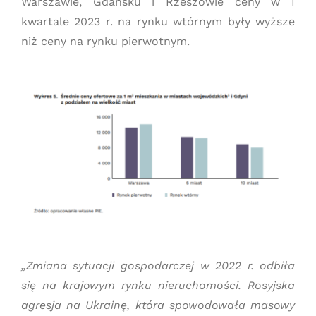
Warszawie, Gdańsku i Rzeszowie ceny w I
kwartale 2023 r. na rynku wtórnym były wyższe
niż ceny na rynku pierwotnym.
„Zmiana sytuacji gospodarczej w 2022 r. odbiła
się na krajowym rynku nieruchomości. Rosyjska
agresja na Ukrainę, która spowodowała masowy