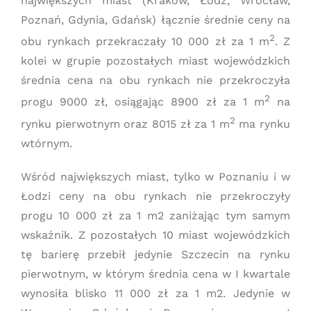
największych miast (Kraków, Łódź, Wrocław,
Poznań, Gdynia, Gdańsk) łącznie średnie ceny na
2
obu rynkach przekraczały 10 000 zł za 1 m
. Z
kolei w grupie pozostałych miast wojewódzkich
średnia cena na obu rynkach nie przekroczyła
2
progu 9000 zł, osiągając 8900 zł za 1 m
na
2
rynku pierwotnym oraz 8015 zł za 1 m
ma rynku
wtórnym.
Wśród największych miast, tylko w Poznaniu i w
Łodzi ceny na obu rynkach nie przekroczyły
progu 10 000 zł za 1 m2 zaniżając tym samym
wskaźnik. Z pozostałych 10 miast wojewódzkich
tę barierę przebił jedynie Szczecin na rynku
pierwotnym, w którym średnia cena w I kwartale
wynosiła blisko 11 000 zł za 1 m2. Jedynie w