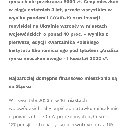
rynkach nie przekracza 8000 zł. Ceny mieszkań
w ciągu ostatnich 3 lat, przede wszystkim w
wyniku pandemii COVID-19 oraz inwazji
rosyjskiej na Ukrainie wzrosły w miastach
wojewódzkich o ponad 40 proc. - wynika z
pierwszej edycji kwartalnika Polskiego
Instytutu Ekonomicznego pod tytułem „Analiza
rynku mieszkaniowego - I kwartał 2023 r.”.
Najbardziej dostępne finansowo mieszkania są
na Śląsku
W I kwartale 2023 r. w 16 miastach
wojewódzkich, aby kupić za gotówkę mieszkanie
o powierzchni 70 m2 potrzebnych było średnio
127 pensji netto na rynku pierwotnym oraz 119