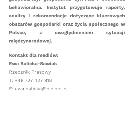
behawioralna. Instytut przygotowuje raporty,
analizy i rekomendacje dotyczące kluczowych
obszarów gospodarki oraz życia społecznego w
Polsce, z uwzględnieniem sytuacji
międzynarodowej.
Kontakt dla mediów:
Ewa Balicka-Sawiak
Rzecznik Prasowy
T: +48 727 427 918
E: ewa.balicka@pie.net.pl