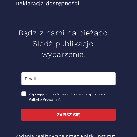
Deklaracja dostępności
Bądź z nami na bieżąco.
Śledź publikacje,
wydarzenia.
Zapisując się na Newsletter akceptujesz naszą
Politykę Prywatności
ZAPISZ SIĘ
Zadania realizowane przez Polski Instytut