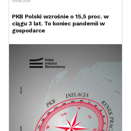
01/06/2021
PKB Polski wzrośnie o 15,5 proc. w
ciągu 3 lat. To koniec pandemii w
gospodarce