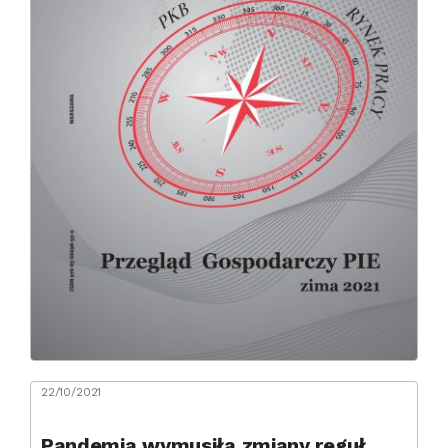
22/10/2021
Pandemia wymusiła zmiany reguł