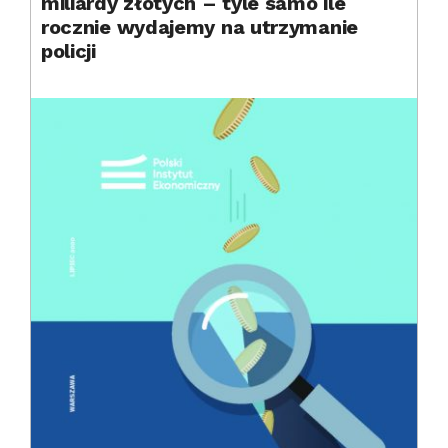
miliardy złotych – tyle samo ile
rocznie wydajemy na utrzymanie
policji