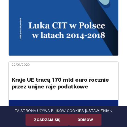
22/01/2020
Kraje UE tracą 170 mld euro rocznie
przez unijne raje podatkowe
TA STRONA UŻYWA PLIKÓW COOKIES |
USTAWIENIA
ZGADZAM SIĘ
ODMÓW