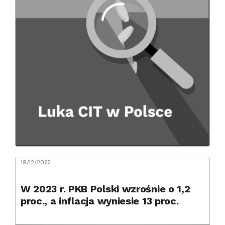
19/12/2022
W 2023 r. PKB Polski wzrośnie o 1,2
proc., a inflacja wyniesie 13 proc.