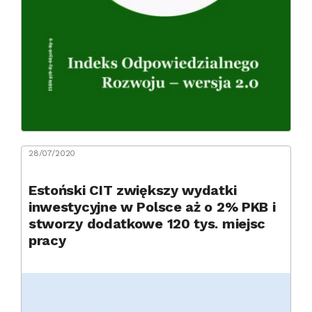
28/07/2020
Estoński CIT zwiększy wydatki
inwestycyjne w Polsce aż o 2% PKB i
stworzy dodatkowe 120 tys. miejsc
pracy