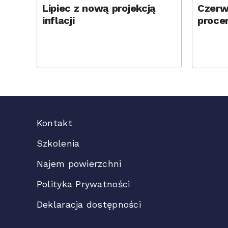
Lipiec z nową projekcją
Czerw
inflacji
proce
Kontakt
Szkolenia
Najem powierzchni
Polityka Prywatności
Deklaracja dostępności