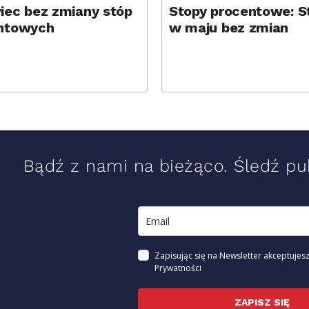
iec bez zmiany stóp
Stopy procentowe: S
ntowych
w maju bez zmian
Bądź z nami na bieżąco. Śledź pub
Zapisując się na Newsletter akceptujesz
Prywatności
ZAPISZ SIĘ