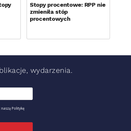
topy
Stopy procentowe: RPP nie
zmieniła stóp
procentowych
likacje, wydarzenia.
 naszą Politykę