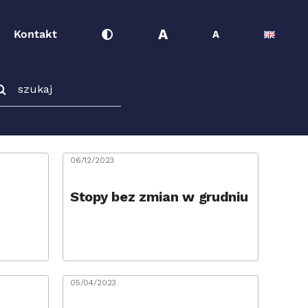
A
Kontakt
A
ukaj
06/12/2023
Stopy bez zmian w grudniu
05/04/2023