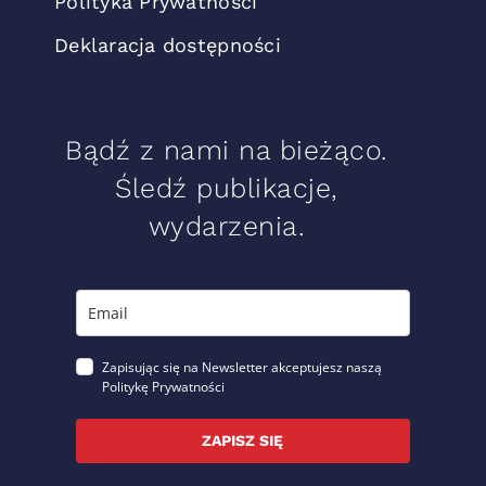
Polityka Prywatności
Deklaracja dostępności
Bądź z nami na bieżąco.
Śledź publikacje,
wydarzenia.
Zapisując się na Newsletter akceptujesz naszą
Politykę Prywatności
ZAPISZ SIĘ