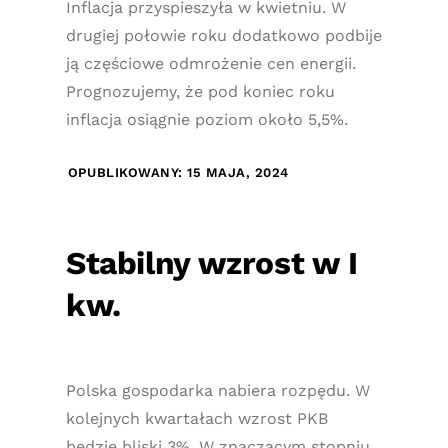
Inflacja przyspieszyła w kwietniu. W
drugiej połowie roku dodatkowo podbije
ją częściowe odmrożenie cen energii.
Prognozujemy, że pod koniec roku
inflacja osiągnie poziom około 5,5%.
OPUBLIKOWANY: 15 MAJA, 2024
Stabilny wzrost w I
kw.
Polska gospodarka nabiera rozpędu. W
kolejnych kwartałach wzrost PKB
będzie bliski 3%. W znaczącym stopniu