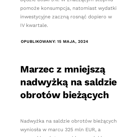
pomoże konsumpcja, natomiast wydatki
inwestycyjne zaczną rosnąć dopiero w
IV kwartale.
OPUBLIKOWANY: 15 MAJA, 2024
Marzec z mniejszą
nadwyżką na saldzie
obrotów bieżących
Nadwyżka na saldzie obrotów bieżących
wyniosła w marcu 325 mln EUR, a