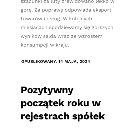
szacunki za luty zrewidowano lekko w
górę. Za poprawę odpowiada eksport
towarów i usług. W kolejnych
miesiącach spodziewamy się gorszych
wyników salda wraz ze wzrostem
konsumpcji w kraju.
OPUBLIKOWANY: 14 MAJA, 2024
Pozytywny
początek roku w
rejestrach spółek