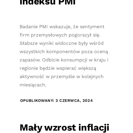
indeksu PMI
Badanie PMI wskazuje, że sentyment
firm przemysłowych pogorszył się.
Słabsze wyniki widoczne były wśród
wszystkich komponentów poza oceną
zapasów. Odbicie konsumpcji w kraju i
regionie będzie wspierać większą
aktywność w przemyśle w kolejnych
miesiącach.
OPUBLIKOWANY: 3 CZERWCA, 2024
Mały wzrost inflacji