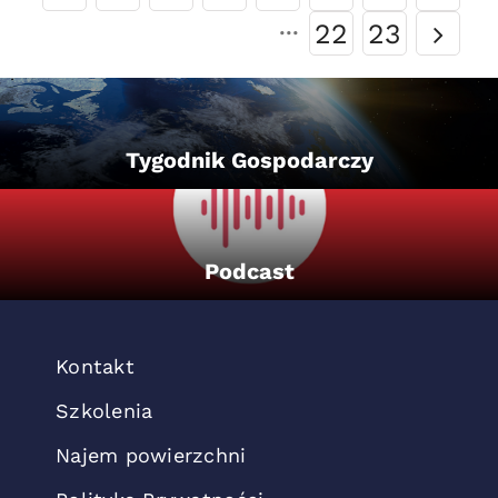
···
22
23
Tygodnik Gospodarczy
Podcast
Kontakt
Szkolenia
Najem powierzchni