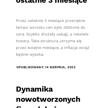
ostatnie 3 miesiące
Przez ostatnie 3 miesiące przeciętne
tempo wzrostu cen było zbliżone do
zera. Szybko drożały usługi, a niewiele
towary. Taka struktura utrzyma się
przez kolejne miesiące, a inflacja wciąż
będzie wysoka.
OPUBLIKOWANY: 14 SIERPNIA, 2023
Dynamika
nowotworzonych