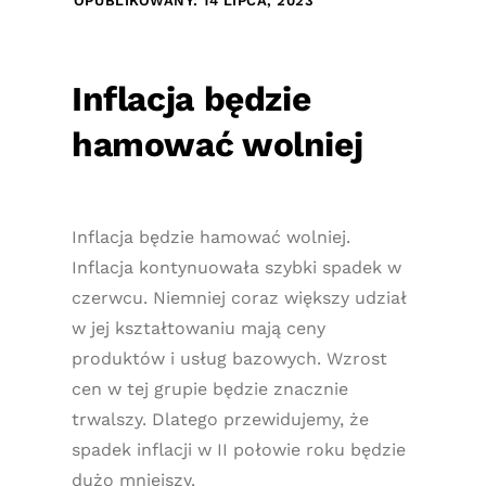
OPUBLIKOWANY: 14 LIPCA, 2023
Inflacja będzie
hamować wolniej
Inflacja będzie hamować wolniej.
Inflacja kontynuowała szybki spadek w
czerwcu. Niemniej coraz większy udział
w jej kształtowaniu mają ceny
produktów i usług bazowych. Wzrost
cen w tej grupie będzie znacznie
trwalszy. Dlatego przewidujemy, że
spadek inflacji w II połowie roku będzie
dużo mniejszy.