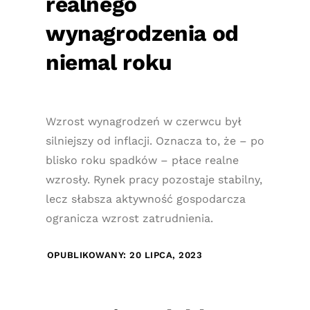
realnego
wynagrodzenia od
niemal roku
Wzrost wynagrodzeń w czerwcu był
silniejszy od inflacji. Oznacza to, że – po
blisko roku spadków – płace realne
wzrosły. Rynek pracy pozostaje stabilny,
lecz słabsza aktywność gospodarcza
ogranicza wzrost zatrudnienia.
OPUBLIKOWANY: 20 LIPCA, 2023