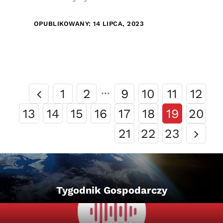
OPUBLIKOWANY: 14 LIPCA, 2023
1
2
···
9
10
11
12
13
14
15
16
17
18
19
20
21
22
23
Tygodnik Gospodarczy