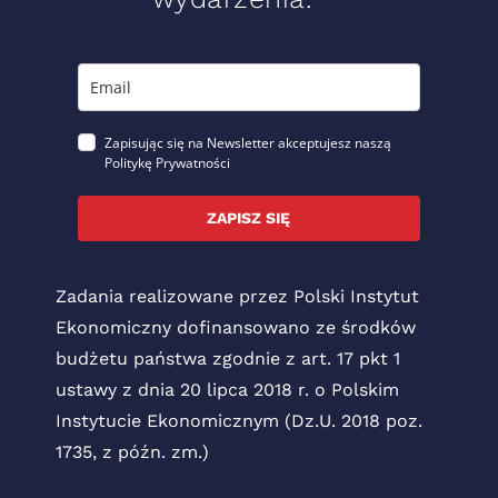
Zapisując się na Newsletter akceptujesz naszą
Politykę Prywatności
ZAPISZ SIĘ
Zadania realizowane przez Polski Instytut
Ekonomiczny dofinansowano ze środków
budżetu państwa zgodnie z art. 17 pkt 1
ustawy z dnia 20 lipca 2018 r. o Polskim
Instytucie Ekonomicznym (Dz.U. 2018 poz.
1735, z późn. zm.)