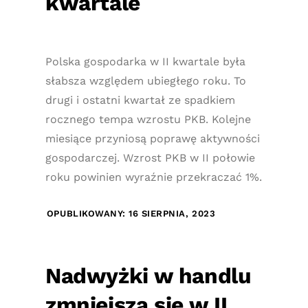
kwartale
Polska gospodarka w II kwartale była
słabsza względem ubiegłego roku. To
drugi i ostatni kwartał ze spadkiem
rocznego tempa wzrostu PKB. Kolejne
miesiące przyniosą poprawę aktywności
gospodarczej. Wzrost PKB w II połowie
roku powinien wyraźnie przekraczać 1%.
OPUBLIKOWANY: 16 SIERPNIA, 2023
Nadwyżki w handlu
zmniejszą się w II