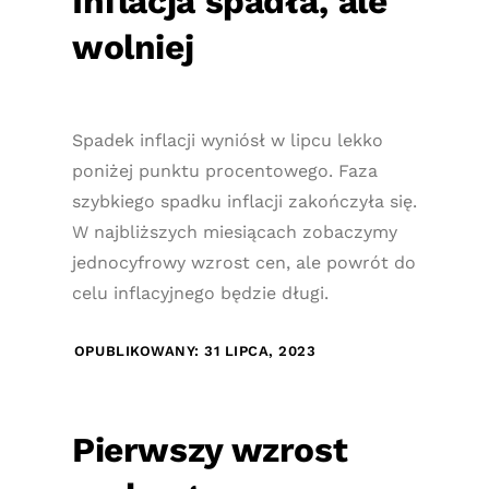
Inflacja spadła, ale
wolniej
Spadek inflacji wyniósł w lipcu lekko
poniżej punktu procentowego. Faza
szybkiego spadku inflacji zakończyła się.
W najbliższych miesiącach zobaczymy
jednocyfrowy wzrost cen, ale powrót do
celu inflacyjnego będzie długi.
OPUBLIKOWANY: 31 LIPCA, 2023
Pierwszy wzrost